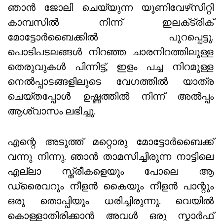
ഞാൻ ജോലി ചെയ്യുന്ന യൂണിവേഴ്‌സിറ്റി
കാമ്പസിൽ നിന്ന് ഇലക്‌ട്രിക്
മോട്ടോർബൈക്കിൽ പുറപ്പെട്ടു.
പൊടിപടലങ്ങൾ നിറഞ്ഞ ചാരനിറത്തിലുള്ള
തെരുവുകൾ പിന്നിട്ട്, ഇളം പച്ച നിറമുള്ള
നെൽപ്പാടങ്ങളിലൂടെ വേഗത്തിൽ യാത്ര
ചെയ്തപ്പോൾ ഉഷ്ണത്തിൽ നിന്ന് അൽപ്പം
ആശ്വാസം ലഭിച്ചു.
എന്റെ അടുത്ത് മറ്റൊരു മോട്ടോർബൈക്ക്
വന്നു നിന്നു. ഞാൻ താമസിച്ചിരുന്ന നാട്ടിലെ
എല്ലാ സ്ത്രീകളെയും പോലെ ആ
ഡ്രൈവറും നീളൻ കൈയും നീളൻ പാന്റും
ഒരു തൊപ്പിയും ധരിച്ചിരുന്നു. വെയിൽ
കൊള്ളാതിരിക്കാൻ അവൾ ഒരു സ്കാർഫ്