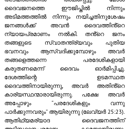
ദൈവജനത്തെ ഈജിപ്തിൽ നിന്നും
അടിമത്തത്തിൽ നിന്നും നയിച്ചതിനുശേഷം
ജനങ്ങൾക്ക് അവൻ ദൈവത്തിൻ്റെ
ന്യായപ്രമാണം നൽകി. തൻ്റെ ജനം
തങ്ങളുടെ സ്വാതന്ത്ര്യവും പുതിയ
ഭവനവും ആസ്വദിക്കുമ്പോഴും അവർ
തങ്ങളെത്തന്നെ പരദേശികളായി
കരുതണമെന്ന് ദൈവം ഓർമിപ്പിച്ചു.
ദേശത്തിന്റെ ഉടമസ്ഥത
ദൈവത്തിനായിരുന്നു, അവർ അതിൻ്റെ
കാര്യസ്ഥന്മാരായിരുന്നു. പക്ഷേ അവർ
അപ്പോഴും “പരദേശികളും വന്നു
പാർക്കുന്നവരും” ആയിരുന്നു (ലേവ്യർ 25:23).
ആതിഥ്യമര്യാദ ദൈവജനത്തിന്