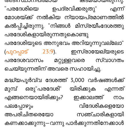
അടിസ്ഥാനപരമായ കടമയായിരുന്നു.
“പരദേശിയെ ഉപദ്രവിക്കരുതു” എന്ന്
മോശയ്‌ക്ക് നൽകിയ ന്യായപ്രമാണത്തിൽ
കൽപ്പിച്ചിരുന്നു. “നിങ്ങൾ മിസ്രയീംദേശത്തു
പരദേശികളായിരുന്നതുകൊണ്ടു
പരദേശിയുടെ അനുഭവം അറിയുന്നുവല്ലോ”
(
പുറപ്പാട് 23:9
). ഇസ്രായേല്യരുടെ
പരദേശവാസം മറ്റുള്ളവരെ സ്വാഗതം
ചെയ്യുന്നതിന് അവരെ സഹായിച്ചു.
മദ്ധ്യപൂർവ്വ ദേശത്ത് 3,000 വർഷങ്ങൾക്ക്
മുമ്പ് ഒരു”പരദേശി” യിരിക്കുക എന്നത്
എങ്ങനെയായിരിക്കും? ഇക്കാലത്ത് നാം
പലപ്പോഴും വിദേശികളെയോ
അപരിചിതരെയോ സഞ്ചാരികളായി
കണക്കാക്കുന്നു—വന്നു പാർക്കുന്നതിനേക്കാൾ