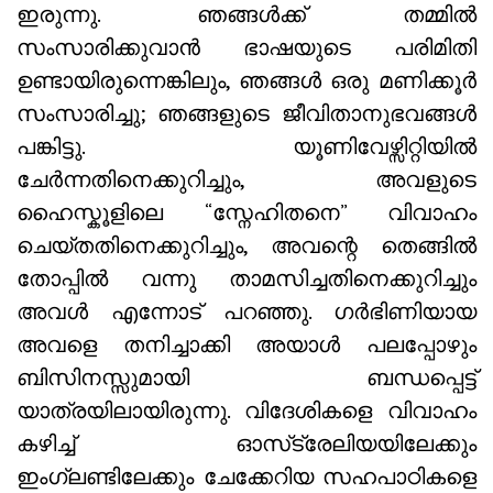
ഇരുന്നു. ഞങ്ങൾക്ക് തമ്മിൽ
സംസാരിക്കുവാൻ ഭാഷയുടെ പരിമിതി
ഉണ്ടായിരുന്നെങ്കിലും, ഞങ്ങൾ ഒരു മണിക്കൂർ
സംസാരിച്ചു; ഞങ്ങളുടെ ജീവിതാനുഭവങ്ങൾ
പങ്കിട്ടു. യൂണിവേഴ്സിറ്റിയിൽ
ചേർന്നതിനെക്കുറിച്ചും, അവളുടെ
ഹൈസ്കൂളിലെ “സ്നേഹിതനെ” വിവാഹം
ചെയ്തതിനെക്കുറിച്ചും, അവന്റെ തെങ്ങിൽ
തോപ്പിൽ വന്നു താമസിച്ചതിനെക്കുറിച്ചും
അവൾ എന്നോട് പറഞ്ഞു. ഗർഭിണിയായ
അവളെ തനിച്ചാക്കി അയാൾ പലപ്പോഴും
ബിസിനസ്സുമായി ബന്ധപ്പെട്ട്
യാത്രയിലായിരുന്നു. വിദേശികളെ വിവാഹം
കഴിച്ച് ഓസ്‌ട്രേലിയയിലേക്കും
ഇംഗ്ലണ്ടിലേക്കും ചേക്കേറിയ സഹപാഠികളെ