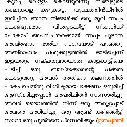
“കുറച്ച് വെള്ളം കൊണ്ടുവന്നു നിങ്ങളുടെ
കാലുകളെ കഴുകട്ടെ; വൃക്ഷത്തിൻകീഴിൽ
ഇരിപ്പിൻ. ഞാൻ നിങ്ങൾക്ക് ഒരു മുറി അപ്പം
കൊണ്ടുവരാം. വിശപ്പടക്കീട്ട് നിങ്ങൾക്ക്
പോകാം.” അപരിചിതർക്കായി അപ്പം ചുടാൻ
അബ്രഹാം ഭാര്യ സാറയോട് പറഞ്ഞു.
അബ്രാഹാം പശുക്കൂട്ടത്തിൽ ഓടിച്ചെന്ന്
ഇളയതും നല്ലതുമായൊരു കാളക്കുട്ടിയെ
പിടിച്ച് ഒരു ബാല്യക്കാരന്റെ പക്കൽ
കൊടുത്തു; അവൻ അതിനെ ക്ഷണത്തിൽ
പാകം ചെയ്തു. വിശിഷ്ടമായ ഭക്ഷണം ഒരുമിച്ച്
ആസ്വദിച്ചപ്പോൾ അപരിചിതർ സംസാരിച്ചു.
അവർ ദൈവത്തിൽ നിന്ന് ഒരു അരുളപ്പാട്
അവരെ അറിയിച്ചു: ഒരു ആണ്ട് കഴിഞ്ഞിട്ട്,
സാറാ ഒരു പുത്രനെ പ്രസവിക്കും. (
ഉൽപ്പത്തി