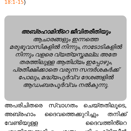
18:1-15
)
അബ്രഹാമിൻ്റെ ജീവിതരീതിയും
ആചാരങ്ങളും ഇന്നത്തെ
മരുഭൂവാസികളിൽ നിന്നും, നാടോടികളിൽ
നിന്നും വളരെ വ്യത്യസ്തമല്ല. അതേ
തരത്തിലുള്ള ആതിഥ്യം ഇപ്പോഴും,
പ്രതീക്ഷിക്കാതെ വരുന്ന സന്ദർശകർക്ക്
പോലും, മദ്ധ്യപൂർവ്വ ദേശങ്ങളിൽ
ആഡംബരപൂർവ്വം നൽകുന്നു.
അപരിചിതരെ സ്വാഗതം ചെയ്തതിലൂടെ,
അബ്രഹാം ദൈവത്തെക്കുറിച്ചും തനിക്ക്
വേണ്ടിയുള്ള ദൈവത്തിൻ്റെ