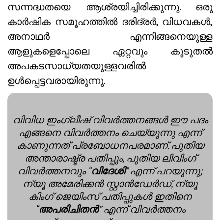
സന്നദ്ധതയെ ആശ്രയിച്ചിരിക്കുന്നു. ഒരു
കാർഷിക സമൂഹത്തിൽ ദരിദ്രർ, വിധവകൾ,
അനാഥർ എന്നിങ്ങനെയുള്ള
ആളുകളെപ്പോലെ ഏറ്റവും കൂടുതൽ
അപകടസാധ്യതയുള്ളവരിൽ
ഉൾപ്പെട്ടവരായിരുന്നു.
വിവിധ ഇംഗ്ലീഷ് വിവർത്തനങ്ങൾ ഈ പദം
എങ്ങനെ വിവർത്തനം ചെയ്യുന്നു എന്ന്
കാണുന്നത് പ്രബോധനപരമാണ്. പുതിയ
അന്താരാഷ്ട്ര പതിപ്പും, പുതിയ ലിവിംഗ്
വിവർത്തനവും “
വിദേശി
” എന്ന് പറയുന്നു;
ന്യൂ അമേരിക്കൻ സ്റ്റാൻഡേർഡ്, ന്യൂ
കിംഗ് ജെയിംസ് പതിപ്പുകൾ ഇതിനെ
“
അപരിചിതൻ
” എന്ന് വിവർത്തനം