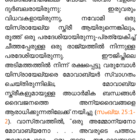
ദുർബലരായിരുന്നു: ഇരുവരും
വിധവകളായിരുന്നു, നവോമി ഒരു
യിസ്രായേല്യ സ്ത്രീ ആയിരുന്നെങ്കിലും,
രൂത്ത് ഒരു പരദേശിയായിരുന്നു-പ്രത്യേകിച്ച്
ചീത്തപ്പേരുള്ള ഒരു രാജ്യത്തിൽ നിന്നുള്ള
പരദേശിയായിരുന്നു. ഈജിപ്തിലെ
അടിമത്തത്തിൽ നിന്ന് രക്ഷപ്പെട്ടു വരുമ്പോൾ
യിസ്രായേല്യരെ മോവാബ്യർ സ്വാഗതം
ചെയ്തിരുന്നില്ല, മോവാബ്യ
സ്ത്രീകളുമായുള്ള അധാർമിക ബന്ധങ്ങൾ
ദൈവജനത്തെ അന്യദൈവങ്ങളെ
ആരാധിക്കുന്നതിലേക്ക് നയിച്ചു (
സംഖ്യ. 25:1-
2
). വാസ്‌തവത്തിൽ, “ഒരു അമ്മോന്യനോ
മോവാബ്യനോ . . . അവരുടെ പത്താം