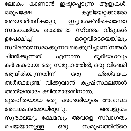
ലോകം കാണാൻ ഇഷ്ടപ്പെടുന്ന ആളുകൾ.
ഒരുപക്ഷേ, കുടിയേറ്റക്കാരോ
അഭയാർത്ഥികളോ, ഇച്ഛാശക്തികൊണ്ടോ
സാഹചര്യം കൊണ്ടോ സ്വന്തം വീടുകൾ
ഉപേക്ഷിച്ച് മറ്റെവിടെയെങ്കിലും
സ്ഥിരതാമസമാക്കുന്നവരെക്കുറിച്ചാണ് നമ്മൾ
ചിന്തിക്കുന്നത്. എന്നാൽ ഭൂരിഭാഗവും
കർഷകരായ ഒരു സമൂഹത്തിൽ, ഒരു വിദേശി
ആയിരിക്കുന്നതിന് ഒരു പ്രത്യേക
അർത്ഥമുണ്ട്. വിക്കുവാൻ കൃഷിസ്ഥലങ്ങൾ
അത്യന്താപേക്ഷിതമായതിനാൽ,
ഭൂരഹിതയായ ഒരു പരദേശിയുടെ അവസ്ഥ
അപകടകരമായിരുന്നു; അവളുടെ
സുരക്ഷയും ക്ഷേമവും അവളെ സ്വാഗതം
ചെയ്യാനുള്ള ഒരു സമൂഹത്തിൻ്റെ