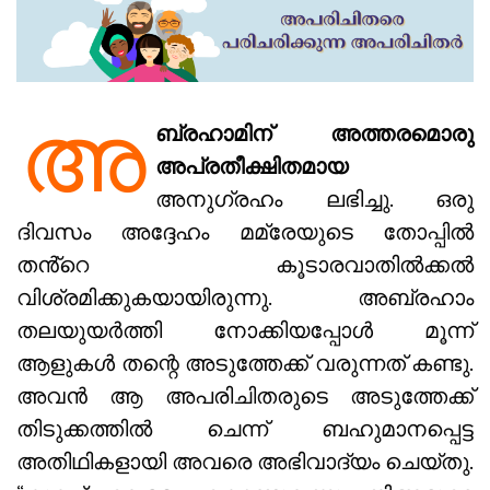
അ
ബ്രഹാമിന് അത്തരമൊരു
അപ്രതീക്ഷിതമായ
അനുഗ്രഹം ലഭിച്ചു. ഒരു
ദിവസം അദ്ദേഹം മമ്രേയുടെ തോപ്പിൽ
തൻ്റെ കൂടാരവാതിൽക്കൽ
വിശ്രമിക്കുകയായിരുന്നു. അബ്രഹാം
തലയുയർത്തി നോക്കിയപ്പോൾ മൂന്ന്
ആളുകൾ തന്റെ അടുത്തേക്ക് വരുന്നത് കണ്ടു.
അവൻ ആ അപരിചിതരുടെ അടുത്തേക്ക്
തിടുക്കത്തിൽ ചെന്ന് ബഹുമാനപ്പെട്ട
അതിഥികളായി അവരെ അഭിവാദ്യം ചെയ്തു.