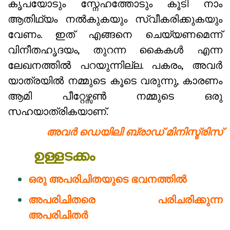
കൃപയോടും സ്നേഹത്തോടും കൂടി നാം
ആതിഥ്യം നൽകുകയും സ്വീകരിക്കുകയും
വേണം. ഇത് എങ്ങനെ ചെയ്യണമെന്ന്
വിനീതഹൃദയം, തുറന്ന കൈകൾ എന്ന
ലേഖനത്തിൽ പറയുന്നില്ല. പകരം, അവർ
യാത്രയിൽ നമ്മുടെ കൂടെ വരുന്നു, കാരണം
ആമി പീറ്റേഴ്സൺ നമ്മുടെ ഒരു
സഹയാത്രികയാണ്.
അവർ ഡെയിലി ബ്രാഡ് മിനിസ്ട്രിസ്
ഉള്ളടക്കം
ഒരു അപരിചിതയുടെ ഭവനത്തിൽ
അപരിചിതരെ പരിചരിക്കുന്ന
അപരിചിതർ