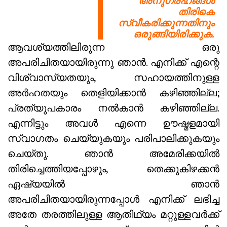
അനുഗ്രഹങ്ങൾ
തിരികെ
സ്വീകരിക്കുന്നതിനും
ഒരുങ്ങിയിരിക്കുക.
ആവശ്യത്തിലിരുന്ന ഒരു
അപരിചിതയായിരുന്നു ഞാൻ. എനിക്ക് എന്റെ
വിശ്വാസ്യതയും, സഹായത്തിനുള്ള
അർഹതയും തെളിയിക്കാൻ കഴിഞ്ഞില്ല;
പ്രത്യുപകാരം നൽകാൻ കഴിഞ്ഞില്ല.
എന്നിട്ടും അവൾ എന്നെ ഊഷ്മളമായി
സ്വാഗതം ചെയ്യുകയും പരിപാലിക്കുകയും
ചെയ്തു. ഞാൻ അമേരിക്കയിൽ
തിരിച്ചെത്തിയപ്പോഴും, തെക്കുകിഴക്കൻ
ഏഷ്യയിൽ ഞാൻ
അപരിചിതയായിരുന്നപ്പോൾ എനിക്ക് ലഭിച്ച
അതേ തരത്തിലുള്ള ആതിഥ്യം മറ്റുള്ളവർക്ക്