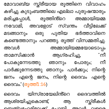
മോവാബ്യ സ്ത്രീയായ രൂത്തിനെ വിവാഹം
കഴിച്ചു. കുടുംബത്തിലെ എല്ലാ പുരുഷന്മാരും
മരിച്ചപ്പോൾ, രൂത്തിൻ്റെ അമ്മായിയമ്മ
നവോമി, അവളോട് സ്വന്തം വീട്ടിലേക്ക്
മടങ്ങാനും ഒരു പുതിയ ഭർത്താവിനെ
കണ്ടെത്താനും പറഞ്ഞു. രൂത്ത് വിസമ്മതിച്ചു.
അവൾ അമ്മായിയമ്മയോടൊപ്പം
താമസിക്കാൻ ആഗ്രഹിച്ചു, “നീ
പോകുന്നേടത്തു ഞാനും പോരും; നീ
പാർക്കുന്നേടത്തു ഞാനും പാർക്കും; നിന്റെ
ജനം എന്റെ ജനം, നിന്റെ ദൈവം എന്റെ
ദൈവം.” (
രൂത്ത്1:16
)
ദൈവം യിസ്രായേലിൻ്റെ ദൈവത്തിൽ
ആശ്രയിച്ചുകൊണ്ട്, ആ സ്ത്രീകൾ
ബെത്ലഹേമിലേക്ക് പോയി. അവർ വളരെ