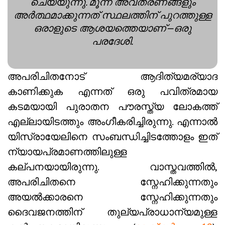
ചെയ്യുന്നു. മൂന്ന് അവതരണങ്ങളും
അർത്ഥമാക്കുന്നത് സ്ഥലത്തിന് പുറത്തുള്ള
ഒരാളുടെ ആശയത്തെയാണ്—ഒരു
പരദേശി.
അപരിചിതനോട് ആദിത്യമര്യാദ
കാണിക്കുക എന്നത് ഒരു പവിത്രമായ
കടമയായി പുരാതന പൗരസ്ത്യ ലോകത്ത്
എല്ലായിടത്തും അംഗീകരിച്ചിരുന്നു. എന്നാൽ
യിസ്രായേലിനെ സംബന്ധിച്ചിടത്തോളം ഇത്
ന്യായപ്രമാണത്തിലുള്ള
കല്പനയായിരുന്നു. വാസ്തവത്തിൽ,
അപരിചിതനെ സ്നേഹിക്കുന്നതും
അയൽക്കാരനെ സ്നേഹിക്കുന്നതും
ദൈവജനത്തിന് തുല്യപ്രാധാന്യമുള്ള