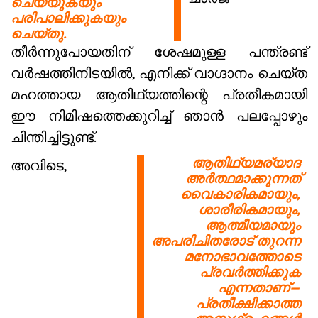
ചെയ്യുകയും
പരിപാലിക്കുകയും
ചെയ്തു.
തീർന്നുപോയതിന് ശേഷമുള്ള പന്ത്രണ്ട്
വർഷത്തിനിടയിൽ, എനിക്ക് വാഗ്ദാനം ചെയ്ത
മഹത്തായ ആതിഥ്യത്തിന്റെ പ്രതീകമായി
ഈ നിമിഷത്തെക്കുറിച്ച് ഞാൻ പലപ്പോഴും
ചിന്തിച്ചിട്ടുണ്ട്.
ആതിഥ്യമര്യാദ
അവിടെ,
അർത്ഥമാക്കുന്നത്
വൈകാരികമായും,
ശാരീരികമായും,
ആത്മീയമായും
അപരിചിതരോട് തുറന്ന
മനോഭാവത്തോടെ
പ്രവർത്തിക്കുക
എന്നതാണ്—
പ്രതീക്ഷിക്കാത്ത