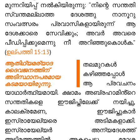
മുന്നറിയിപ്പ് നൽകിയിരുന്നു: “നിന്റെ സന്തതി
സ്വന്തമല്ലാത്ത ദേശത്തു നാനൂറു
സംവത്സരം പ്രവാസികളായിരുന്ന് ആ
ദേശക്കാരെ സേവിക്കും; അവർ അവരെ
പീഡിപ്പിക്കുമെന്നു നീ അറിഞ്ഞുകൊൾക.”
(
ഉല്പത്തി 15:13
)
ആതിഥ്യമര്യാദ
തലമുറകൾ
ദൈവജനത്തിന്
കഴിഞ്ഞപ്പോൾ
അടിസ്ഥാനപരമായ
ആ പ്രവചനം
കടമയായിരുന്നു.
യാഥാർത്ഥ്യമായി. ക്ഷാമം അബ്രഹാമിൻ്റെ
സന്തതികളെ ഈജിപ്തിലേക്ക് നയിച്ചു,
കാലക്രമേണ, ഈജിപ്തുകാർ
ഇസ്രായേല്യരെ അടിമകളാക്കി.
ഇസ്രായേല്യർ അന്യദേശത്ത്
അടിമത്തത്തിൽ അകപ്പെട്ടു. മോശ