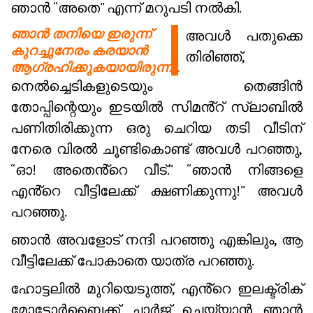
ഞാൻ “അതെ” എന്ന് മറുപടി നൽകി.
ഞാൻ തനിയെ ഇരുന്ന്
അവൾ പതുക്കെ
കുറച്ചുനേരം കരയാൻ
തിരിഞ്ഞ്,
ആഗ്രഹിക്കുകയായിരുന്നു.
നെൽച്ചെടികളുടെയും തെങ്ങിൻ
തോപ്പിന്റെയും ഇടയിൽ സിമൻ്റ് സ്ലാബിൽ
പണിതിരിക്കുന്ന ഒരു ചെറിയ തടി വീടിന്
നേരെ വിരൽ ചൂണ്ടികൊണ്ട് അവൾ പറഞ്ഞു,
“ഓ! അതെൻ്റെ വീട്.” “ഞാൻ നിങ്ങളെ
എൻ്റെ വീട്ടിലേക്ക് ക്ഷണിക്കുന്നു!” അവൾ
പറഞ്ഞു.
ഞാൻ അവളോട് നന്ദി പറഞ്ഞു എങ്കിലും, ആ
വീട്ടിലേക്ക് പോകാതെ യാത്ര പറഞ്ഞു.
ഹോട്ടലിൽ മുറിയെടുത്ത്, എൻ്റെ ഇലക്ട്രിക്
മോട്ടോർബൈക്ക് ചാർജ് ചെയ്യാൻ ഞാൻ