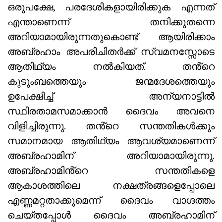
ഒരുപക്ഷേ, പരദേശികളായിരിക്കുക എന്നത്
എന്താണെന്ന് തനിക്കുതന്നെ
അറിയാമായിരുന്നതുകൊണ്ട് ആയിരിക്കാം
അബ്രഹാം അപരിചിതർക്ക് സ്വമനസ്സോടെ
ആതിഥ്യം നൽകിയത്. തൻ്റെ
കുടുംബത്തെയും ജന്മദേശത്തെയും
ഉപേക്ഷിച്ച് അന്യനാട്ടിൽ
സ്ഥിരതാമസമാക്കാൻ ദൈവം അവനെ
വിളിച്ചിരുന്നു. തൻ്റെ സന്തതികൾക്കും
സമാനമായ ആതിഥ്യം ആവശ്യമാണെന്ന്
അബ്രഹാമിന് അറിയാമായിരുന്നു.
അബ്രഹാമിൻ്റെ സന്തതികളെ
ആകാശത്തിലെ നക്ഷത്രങ്ങളെപ്പോലെ
എണ്ണമറ്റതാക്കുമെന്ന് ദൈവം വാഗ്ദത്തം
ചെയ്തപ്പോൾ ദൈവം അബ്രഹാമിന്