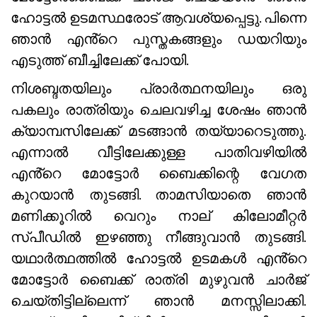
ഹോട്ടൽ ഉടമസ്ഥരോട് ആവശ്യപ്പെട്ടു. പിന്നെ
ഞാൻ എൻ്റെ പുസ്തകങ്ങളും ഡയറിയും
എടുത്ത് ബീച്ചിലേക്ക് പോയി.
നിശബ്ദതയിലും പ്രാർത്ഥനയിലും ഒരു
പകലും രാത്രിയും ചെലവഴിച്ച ശേഷം ഞാൻ
ക്യാമ്പസിലേക്ക് മടങ്ങാൻ തയ്യാറെടുത്തു.
എന്നാൽ വീട്ടിലേക്കുള്ള പാതിവഴിയിൽ
എൻ്റെ മോട്ടോർ ബൈക്കിന്റെ വേഗത
കുറയാൻ തുടങ്ങി. താമസിയാതെ ഞാൻ
മണിക്കൂറിൽ വെറും നാല് കിലോമീറ്റർ
സ്പീഡിൽ ഇഴഞ്ഞു നീങ്ങുവാൻ തുടങ്ങി.
യഥാർത്ഥത്തിൽ ഹോട്ടൽ ഉടമകൾ എൻ്റെ
മോട്ടോർ ബൈക്ക് രാത്രി മുഴുവൻ ചാർജ്
ചെയ്‌തിട്ടില്ലെന്ന് ഞാൻ മനസ്സിലാക്കി.