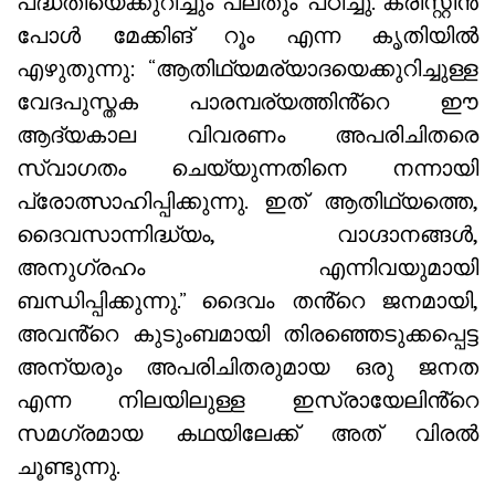
പദ്ധതിയെക്കുറിച്ചും പലതും പഠിച്ചു. ക്രിസ്റ്റീൻ
പോൾ മേക്കിങ് റൂം എന്ന കൃതിയിൽ
എഴുതുന്നു: “ആതിഥ്യമര്യാദയെക്കുറിച്ചുള്ള
വേദപുസ്തക പാരമ്പര്യത്തിൻ്റെ ഈ
ആദ്യകാല വിവരണം അപരിചിതരെ
സ്വാഗതം ചെയ്യുന്നതിനെ നന്നായി
പ്രോത്സാഹിപ്പിക്കുന്നു. ഇത് ആതിഥ്യത്തെ,
ദൈവസാന്നിദ്ധ്യം, വാഗ്ദാനങ്ങൾ,
അനുഗ്രഹം എന്നിവയുമായി
ബന്ധിപ്പിക്കുന്നു.” ദൈവം തൻ്റെ ജനമായി,
അവൻ്റെ കുടുംബമായി തിരഞ്ഞെടുക്കപ്പെട്ട
അന്യരും അപരിചിതരുമായ ഒരു ജനത
എന്ന നിലയിലുള്ള ഇസ്രായേലിൻ്റെ
സമഗ്രമായ കഥയിലേക്ക് അത് വിരൽ
ചൂണ്ടുന്നു.