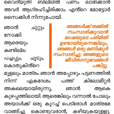
വൈദ്യുതി ബില്ലിൽ പണം ലാഭിക്കാൻ
അവർ ആഗ്രഹിച്ചിരിക്കാം. എൻ്റെ മോട്ടോർ
സൈക്കിൾ നിന്നുപോയി.
ഞങ്ങൾക്ക് തമ്മിൽ
ഞാൻ ചുറ്റും
സംസാരിക്കുവാൻ
നോക്കി.
ഭാഷയുടെ പരിമിതി
ആരെയും
ഉണ്ടായിരുന്നെങ്കിലും,
ഞങ്ങൾ ഒരു മണിക്കൂർ
കണ്ടില്ല.
സംസാരിച്ചു; ഞങ്ങളുടെ
പച്ചപ്പും, ചൂടും,
ജീവിതാനുഭവങ്ങൾ
കൊതുകിൻ്റെ
പങ്കിട്ടു.
മൂളലും മാത്രം. ഞാൻ അപ്പോഴും പട്ടണത്തിൽ
നിന്ന് ഏകദേശം പത്ത് കിലോമീറ്റർ
അകലെയായിരുന്നു, ഞാൻ ആകെ
കുഴപ്പത്തിലായി. ആരെങ്കിലും വന്നാൽ പോലും
അയാൾക്ക് ഒരു കുറച്ച് പെട്രോൾ മാത്രമേ
വാങ്ങിച്ചു കൊണ്ടുവരാൻ, കഴിയുകയുള്ളൂ.