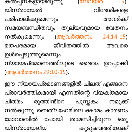
കൽപ്പനകളായിരുന്നു (
ലേവ്യർ 19
).
യിസ്രായേൽ വിദേശികളെ
പരിപാലിക്കുമെന്നും അവർക്ക്
സമയബന്ധിതവും തുല്യവുമായ വേതനം
നൽകുമെന്നും (
ആവർത്തനം 24:14-15
)
മതപരമായ ജീവിതത്തിൽ അവരെ
ഉൾപ്പെടുത്തുമെന്നും
ന്യായപ്രമാണത്തിലൂടെ ദൈവം ഉറപ്പാക്കി
(
ആവർത്തനം 29:10-15
).
ഈ ന്യായപ്രമാണങ്ങളിൽ ചിലത് എങ്ങനെ
പ്രാവർത്തികമായി എന്നതിന്റെ വ്യക്തമായ
ചിത്രം രൂത്തിൻ്റെ പുസ്തകം നമുക്ക്
നൽകുന്നു. ബെത്‌ലഹേമിലെ ക്ഷാമം കാരണം
മോവാബിൽ പോയി താമസിച്ചിരുന്ന ഒരു
യിസ്രായേല്യ കുടുംബത്തിലേക്ക്