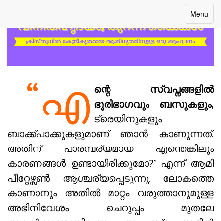
Toggle
Menu
navigatio
“എ
ന്റെ സ്വപ്നങ്ങളിൽ
ഭൂരിഭാഗവും ബസുകളും,
ട്രെയിനുകളും
ബാക്ക്പാക്കുകളുമാണ് ഞാൻ കാണുന്നത്.
അതിന് പാരമ്പര്യമായ എന്തെങ്കിലും
കാരണങ്ങൾ ഉണ്ടായിരിക്കുമോ?” എന്ന് ആമി
പീറ്റേഴ്സൺ ആശ്ചര്യപ്പെടുന്നു. ലോകത്തെ
കാണാനും അതിൽ മാറ്റം വരുത്താനുമുള്ള
അഭിനിവേശം ചെറുപ്പം മുതലേ