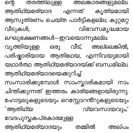
ന്റെ തരത്തിലുള്ള അലങ്കാരങ്ങളുമല്ല.
ആതിഥ്യമര്യാദ എന്നത് കൃത്യമായി
ആസൂത്രണം ചെയ്ത പാർട്ടികളല്ല; കുറ്റമറ്റ
വീടുകൾ, വിഭവസമൃദ്ധമായ
ലഘുഭക്ഷണങ്ങൾ—ഇവയൊന്നുമല്ല.
വൃത്തിയുള്ള ഒരു വീട്, അല്ലെങ്കിൽ,
പരിഷ്കാരിയായ ആതിഥേയ, എന്നിവയുമായി
യഥാർത്ഥ ആതിഥ്യമര്യാദയ്ക്ക് ബന്ധമില്ല.
ആതിഥ്യമര്യാദയെക്കുറിച്ച്
സംസാരിക്കുമ്പോൾ സാംസ്കാരികമായി നാം
ചിന്തിക്കുന്നത് ഇത്തരം കാര്യങ്ങളായിരുന്നു.
ഹോട്ടലുകളുടെയും റെസ്റ്റോറൻ്റുകളുടെയും
“ആതിഥ്യ വ്യവസായവും,”
വേദപുസ്തകപ്രകാരമുള്ള
ആതിഥ്യമര്യാദയും തമ്മിൽ അല്പം