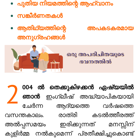
പുതിയ നിയമത്തിന്റെ ആഹ്വാനം
സങ്കീർണതകൾ
ആതിഥ്യത്തിന്റെ അപകടകരമായ
അനുഗ്രഹങ്ങൾ
2
004 ൽ തെക്കുകിഴക്കൻ ഏഷ്യയിൽ
ഞാൻ
ഇംഗ്ലീഷ് അദ്ധ്യാപികയായി
ചേർന്ന ആദ്യത്തെ വർഷത്തെ
വസന്തകാലം. രാത്രി കടൽത്തീരത്ത്
അൽപ്പസമയം ഇരിക്കുന്നത് മനസ്സിന്
കുളിർമ്മ നൽകുമെന്ന് പ്രതീക്ഷിച്ചുകൊണ്ട്