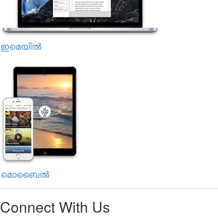
ഇമെയിൽ
മൊബൈൽ
Connect With Us