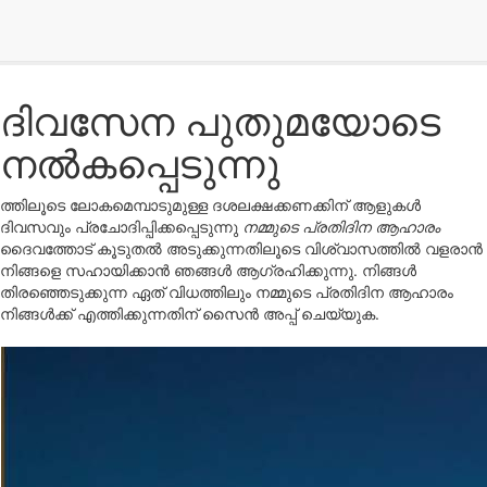
ദിവസേന പുതുമയോടെ
നൽകപ്പെടുന്നു
ത്തിലൂടെ ലോകമെമ്പാടുമുള്ള ദശലക്ഷക്കണക്കിന് ആളുകൾ
ദിവസവും പ്രചോദിപ്പിക്കപ്പെടുന്നു
നമ്മുടെ പ്രതിദിന ആഹാരം
ദൈവത്തോട് കൂടുതൽ അടുക്കുന്നതിലൂടെ വിശ്വാസത്തിൽ വളരാൻ
നിങ്ങളെ സഹായിക്കാൻ ഞങ്ങൾ ആഗ്രഹിക്കുന്നു. നിങ്ങൾ
തിരഞ്ഞെടുക്കുന്ന ഏത് വിധത്തിലും നമ്മുടെ പ്രതിദിന ആഹാരം
നിങ്ങൾക്ക് എത്തിക്കുന്നതിന് സൈൻ അപ്പ് ചെയ്യുക.