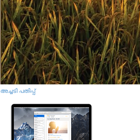
അച്ചടി പതിപ്പ്