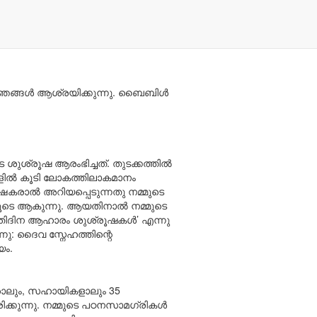
നു. 1938-ൽ ജീവിത രൂപാന്തര
ിച്ചതാകുന്നു. ഞങ്ങളുടെ ദർശനം
രുകയും പ്രാദേശിക ശരീരമാകുന്ന
ം ഞങ്ങൾ ആശ്രയിക്കുന്നു. ബൈബിൾ
ശുശ്രൂഷ ആരംഭിച്ചത്. തുടക്കത്തിൽ
്ങളിൽ കൂടി ലോകത്തിലാകമാനം
ക്ഷകരാൽ അറിയപ്പെടുന്നതു നമ്മുടെ
ിലൂടെ ആകുന്നു. ആയതിനാൽ നമ്മുടെ
പ്രതിദിന ആഹാരം ശുശ്രൂഷകൾ’ എന്നു
ന്നു: ദൈവ സ്നേഹത്തിന്റെ
യം.
രാലും, സഹായികളാലും 35
്കുന്നു. നമ്മുടെ പഠനസാമഗ്രികൾ