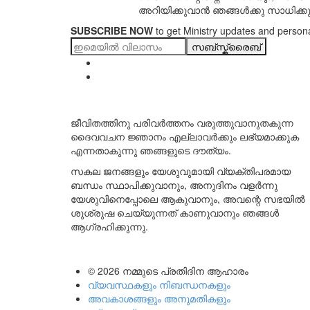
അറിയിക്കുവാൻ ഞങ്ങൾക്കു സാധിക്കുന
SUBSCRIBE NOW
to get Ministry updates and persona
സബ്സ്ക്രൈബ്
ജീവിതത്തിനു പരിവർത്തനം വരുത്തുവാനുതകുന്ന
ദൈവവചന ജ്ഞാനം എല്ലാവർക്കും ലഭ്യമാക്കുക
എന്നതാകുന്നു ഞങ്ങളുടെ ദൗത്യം.
സകല ജനങ്ങളും യേശുവുമായി വ്യക്തിപരമായ
ബന്ധം സ്ഥാപിക്കുവാനും, അനുദിനം വളർന്നു
യേശുവിനെപ്പോലെ ആകുവാനും, അവന്റെ സഭയിൽ
ശുശ്രുഷ ചെയ്യുന്നത് കാണുവാനും ഞങ്ങൾ
ആഗ്രഹിക്കുന്നു.
© 2026
നമ്മുടെ പ്രതിദിന ആഹാരം
വ്യവസ്ഥകളും നിബന്ധനകളും
അവകാശങ്ങളും അനുമതികളും