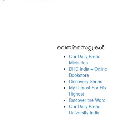
വെബ്സൈറ്റുകൾ
Our Daily Bread
Ministries
DHD India – Online
Bookstore
Discovery Series
My Utmost For His
Highest
Discover the Word
Our Daily Bread
University India