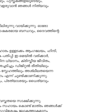
ം, പുസ്തകങ്ങളിലൂടെയും,
 വളരുവാൻ ഞങ്ങൾ നിത്യവും
ിരുന്നു വായിക്കുന്നു. ഓരോ
ന്തോഷകരമായ ബന്ധവും, ദൈവത്തിന്റെ
രം ഉള്ളടക്കം ആംഗലേയം, ഹിന്ദി,
 പതിപ്പ്) ഇ-മെയിൽ വരിക്കാർ,
ധ്യാനം, ക്രിസ്തീയ ജീവിതം,
ച്ചും ഡിജിറ്റൽ രീതിയിലും
ോക സ്നേഹത്തിലും അശ്ലീലതയെന്ന
ന്ന് ചൂണ്ടിക്കാണിക്കുന്നു.
യും, പ്രത്യാശയും ധൈര്യവും
്തതയെ സാക്ഷിക്കുന്നു.
ും സഹായം കൊണ്ട് മാത്രം ഞങ്ങൾക്ക്
സത്യസുവിശേഷം ലോകത്താകമാനം