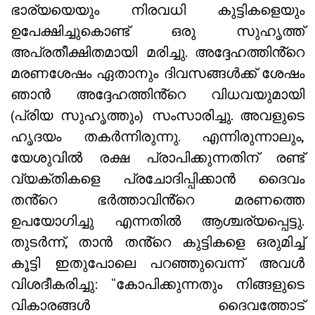
ഭാര്യയെയും നിരവധി കുട്ടികളെയും
ഉപേക്ഷിച്ചുകൊണ്ട് ഒരു സുഹൃത്ത്
അപ്രതീക്ഷിതമായി മരിച്ചു. അദ്ദേഹത്തിൻ്റെ
മരണശേഷം ഏതാനും ദിവസങ്ങൾക്ക് ശേഷം
ഞാൻ അദ്ദേഹത്തിൻ്റെ വിധവയുമായി
(പ്രിയ സുഹൃത്തും) സംസാരിച്ചു. അവളുടെ
ഹൃദയം തകർന്നിരുന്നു. എന്നിരുന്നാലും,
യേശുവിൽ രക്ഷ പ്രാപിക്കുന്നതിന് രണ്ട്
വ്യക്തികളെ പ്രചോദിപ്പിക്കാൻ ദൈവം
തൻ്റെ ഭർത്താവിൻ്റെ മരണത്തെ
ഉപയോഗിച്ചു എന്നതിൽ ആശ്ചര്യപ്പെട്ടു.
തുടർന്ന്, താൻ തൻ്റെ കുട്ടികളെ ഒരുമിച്ച്
കൂട്ടി ഇതുപോലെ പറഞ്ഞുവെന്ന് അവൾ
വിശദീകരിച്ചു: “കോപിക്കുന്നതും നിങ്ങളുടെ
വികാരങ്ങൾ ദൈവത്തോട്