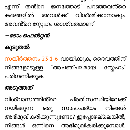
എന്ന് തൻ്റെ ജനത്തോട് പറഞ്ഞവൻ്റെ
കരങ്ങളിൽ അവൾക്ക് വിശ്രമിക്കാനാകും.
അവൻ്റെ സ്നേഹം ശാശ്വതമാണ്.
—ടോം ഫെൽറ്റൻ
കൂടുതൽ
സങ്കീർത്തനം 23:1-6
വായിക്കുക, ദൈവത്തിന്
നിങ്ങളോടുള്ള “അചഞ്ചലമായ സ്നേഹം”
പരിഗണിക്കുക.
അടുത്തത്
വിശ്വാസത്തിൻ്റെ പ്രതിസന്ധിയിലേക്ക്
നയിക്കുന്ന ഒരു സാഹചര്യം നിങ്ങൾ
അഭിമുഖീകരിക്കുന്നുണ്ടോ? ഇപ്പോഴല്ലെങ്കിൽ,
നിങ്ങൾ ഒന്നിനെ അഭിമുഖീകരിക്കുമ്പോൾ,