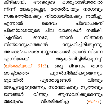
കീഴിലായി, അവരുടെ മാതൃരാജ്യത്തിൽ
നിന്ന് അകറ്റപ്പെട്ടു. തോൽവിയും നാശവും
സങ്കടത്തിലേക്കും നിരാശയിലേക്കും നയിച്ചു.
എന്നാൽ ദൈവം പ്രവാചകന്
പ്രത്യാശയുടെ ചില വാക്കുകൾ നൽകി:
“എൻ്റെ ജനമേ, ഞാൻ നിങ്ങളെ
നിത്യസ്നേഹത്താൽ സ്നേഹിച്ചിരിക്കുന്നു.
അചഞ്ചലമായ സ്നേഹത്താൽ ഞാൻ നിന്നെ
എന്നിലേക്ക് ആകർഷിച്ചിരിക്കുന്നു”
(
യിരെമ്യാവ് 31:3
). ഒരു ദിവസം താൻ
രാഷ്ട്രത്തെ പുനർനിർമ്മിക്കുമെന്നും,
ഭൂമിയിൽ പൂന്തോട്ടങ്ങൾ വീണ്ടും
തഴച്ചുവളരുമെന്നും, സന്തോഷവും നൃത്തവും
ജനങ്ങൾ വീണ്ടും ആസ്വദിക്കുമെന്നും
അദ്ദേഹം വിശദീകരിച്ചു (
vv.4-7
).