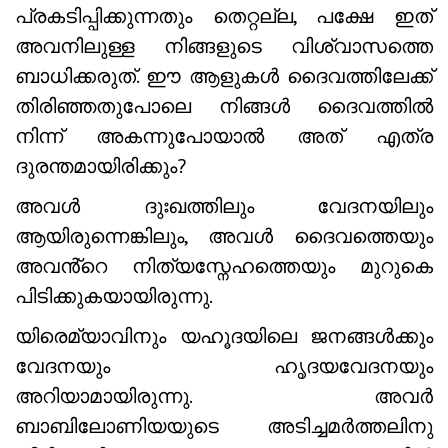
പ്രകടിപ്പിക്കുന്നതും തെറ്റല്ല, പക്ഷേ ഇത്
അവനിലുള്ള നിങ്ങളുടെ വിശ്വാസത്തെ
ബാധിക്കരുത്. ഈ ആളുകൾ ദൈവത്തിലേക്ക്
തിരിഞ്ഞതുപോലെ നിങ്ങൾ ദൈവത്തിൽ
നിന്ന് അകന്നുപോയാൽ അത് എത്ര
ദുരന്തമായിരിക്കും?
അവൾ ദുഃഖത്തിലും വേദനയിലും
ആയിരുന്നെങ്കിലും, അവൾ ദൈവത്തെയും
അവൻ്റെ നിത്യസ്നേഹത്തെയും മുറുകെ
പിടിക്കുകയായിരുന്നു.
യിരെമ്യാവിനും യഹൂദയിലെ ജനങ്ങൾക്കും
വേദനയും ഹൃദയവേദനയും
അറിയാമായിരുന്നു. അവർ
ബാബിലോണിയയുടെ അടിച്ചമർത്തലിനു