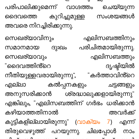
പരിപാലിക്കുമെന്ന് വാഗ്ദത്തം ചെയ്യുന്ന
ദൈവത്തെ കുറിച്ചുമുള്ള സംശയങ്ങൾ
അവരെ നിറച്ചിരിക്കുന്നു.
സെഖര്യാവിനും എലിസബത്തിനും
സമാനമായ ദുഃഖം പരിചിതമായിരുന്നു.
സെഖര്യാവും എലിസബത്തും
“ദൈവത്തിൻ്റെ ദൃഷ്ടിയിൽ
നീതിയുള്ളവരായിരുന്നു”, “കർത്താവിൻ്റെ
എല്ലാ കൽപ്പനകളും ചട്ടങ്ങളും
അനുസരിക്കാൻ ശ്രദ്ധാലുക്കളായിരുന്നു”
എങ്കിലും, “എലിസബത്തിന് ഗർഭം ധരിക്കാൻ
കഴിയാത്തതിനാൽ അവർക്ക്
കുട്ടികളില്ലായിരുന്നു” (
വാക്യം 7
) എന്ന്
തിരുവെഴുത്ത് പറയുന്നു. ചിലപ്പോൾ നാം