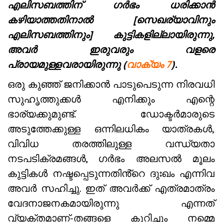
എലിസബത്തിന് ഗർഭം ധരിക്കാൻ
കഴിയാത്തതിനാൽ [സെഖര്യാവിനും
എലിസബത്തിനും] കുട്ടികളില്ലായിരുന്നു,
അവർ ഇരുവരും വളരെ
പ്രായമുള്ളവരായിരുന്നു (
വാക്യം 7
).
ഒരു കുഞ്ഞ് ജനിക്കാൻ പാടുപെടുന്ന നിരവധി
സുഹൃത്തുക്കൾ എനിക്കും എന്റെ
ഭാര്യക്കുമുണ്ട്. ഡോക്ടർമാരുടെ
അടുത്തേക്കുള്ള ഒന്നിലധികം യാത്രകൾ,
വിവിധ തരത്തിലുള്ള വന്ധ്യതാ
നടപടിക്രമങ്ങൾ, ഗർഭം അലസൽ മൂലം
കുട്ടികൾ നഷ്ടപ്പെടുന്നതിൻ്റെ ദുഃഖം എന്നിവ
അവർ സഹിച്ചു. ഇത് അവർക്ക് എത്രമാത്രം
വേദനാജനകമായിരുന്നു എന്നത്
വ്യക്തമാണ്-തങ്ങളെ കുറിച്ചും നമ്മെ