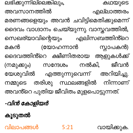
ലഭിക്കുന്നില്ലെങ്കിലും, കഥയുടെ
അവസാനത്തിൽ എല്ലാത്തരം
മരണങ്ങളെയും അവൻ ചവിട്ടിമെതിക്കുമെന്ന്
ദൈവം വാഗ്ദാനം ചെയ്യുന്നു. വാസ്തവത്തിൽ,
സെഖര്യാവിന്റെയും എലിസബത്തിൻ്റെ
മകൻ (യോഹന്നാൻ സ്നാപകൻ)
ദൈവത്തിൻ്റെ ക്ഷീണിതരായ ആളുകൾക്ക്
(നമുക്കും) സന്ദേശം നൽകി, ജീവൻ
യേശുവിൽ എത്തുന്നുവെന്ന് അറിയിച്ചു.
നമ്മുടെ തരിശു സ്ഥലങ്ങളിൽ നിന്നാണ്
അവൻ്റെ പുതിയ ജീവിതം മുളപൊട്ടുന്നത്.
-വിൻ കോളിയർ
കൂടുതൽ
വിലാപങ്ങൾ 5:21
വായിക്കുക.