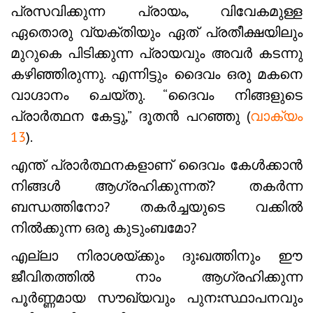
പ്രസവിക്കുന്ന പ്രായം, വിവേകമുള്ള
ഏതൊരു വ്യക്തിയും ഏത് പ്രതീക്ഷയിലും
മുറുകെ പിടിക്കുന്ന പ്രായവും അവർ കടന്നു
കഴിഞ്ഞിരുന്നു. എന്നിട്ടും ദൈവം ഒരു മകനെ
വാഗ്ദാനം ചെയ്തു. “ദൈവം നിങ്ങളുടെ
പ്രാർത്ഥന കേട്ടു,” ദൂതൻ പറഞ്ഞു (
വാക്യം
13
).
എന്ത് പ്രാർത്ഥനകളാണ് ദൈവം കേൾക്കാൻ
നിങ്ങൾ ആഗ്രഹിക്കുന്നത്? തകർന്ന
ബന്ധത്തിനോ? തകർച്ചയുടെ വക്കിൽ
നിൽക്കുന്ന ഒരു കുടുംബമോ?
എല്ലാ നിരാശയ്ക്കും ദുഃഖത്തിനും ഈ
ജീവിതത്തിൽ നാം ആഗ്രഹിക്കുന്ന
പൂർണ്ണമായ സൗഖ്യവും പുനഃസ്ഥാപനവും