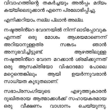
വിവാഹത്തിന്റെ തകർച്ചയും അൽപ്പം മദ്യം
കയ്യിലെടുക്കാൻ എന്നെ പ്രലോഭിപ്പിച്ചു.
എനിക്കറിയാം. നല്ല പ്ലാൻ അല്ല.
നഷ്ടത്തിൻ്റെ വേദനയിൽ നിന്ന് ഓടിപ്പോവുക
എന്നത് ഒരു മോശം ആശയമാണെന്ന്
അറിയാനുള്ളത്ര സങ്കടം ഞാൻ
അനുഭവിച്ചിട്ടുണ്ട്. ആഴത്തിലുള്ള
നഷ്ടത്തിൻ്റെ വേദന മറക്കാൻ ശ്രമിക്കുന്നത്
ഒരു ആസക്തിയോ വിഷാദമോ പോലെ
മറ്റെന്തെങ്കിലും ആയി ഉയർന്നുവരാൻ
സാധ്യത കൂടുതലാണ്.
സഭാപ്രസംഗിയുടെ എഴുത്തുകാരൻ
ദുഃഖിതരായ ആത്മാക്കൾക്ക് സഹായകരമായ
ഒരു വീക്ഷണം വാഗ്ദാനം ചെയ്യുന്നു.