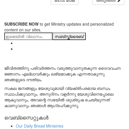
SUBSCRIBE NOW
to get Ministry updates and personalized
content on our sites.
സബ്സ്ക്രൈബ്
ജീവിതത്തിനു പരിവർത്തനം വരുത്തുവാനുതകുന്ന ദൈവവചന
ജ്ഞാനം എല്ലാവർക്കും ലഭ്യമാക്കുക എന്നതാകുന്നു
ഞങ്ങളുടെ ദൗത്യം.
സകല ജനങ്ങളും യേശുവുമായി വ്യക്തിപരമായ ബന്ധം
സ്ഥാപിക്കുവാനും, അനുദിനം വളർന്നു യേശുവിനെപ്പോലെ
ആകുവാനും, അവന്റെ സഭയിൽ ശുശ്രുഷ ചെയ്യുന്നത്
കാണുവാനും ഞങ്ങൾ ആഗ്രഹിക്കുന്നു.
വെബ്സൈറ്റുകൾ
Our Daily Bread Ministries