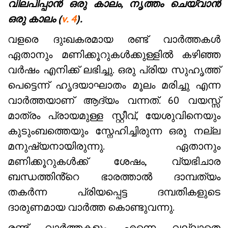
വിലപിപ്പാൻ ഒരു കാലം, നൃത്തം ചെയ്‌വാൻ
ഒരു കാലം (
v. 4
).
വളരെ ദുഃഖകരമായ രണ്ട് വാർത്തകൾ
ഏതാനും മണിക്കൂറുകൾക്കുള്ളിൽ കഴിഞ്ഞ
വർഷം എനിക്ക് ലഭിച്ചു. ഒരു പ്രിയ സുഹൃത്ത്
പെട്ടെന്ന് ഹൃദയാഘാതം മൂലം മരിച്ചു എന്ന
വാർത്തയാണ് ആദ്യം വന്നത്. 60 വയസ്സ്
മാത്രം പ്രായമുള്ള സ്റ്റീവ്, യേശുവിനെയും
കുടുംബത്തെയും സ്നേഹിച്ചിരുന്ന ഒരു നല്ല
മനുഷ്യനായിരുന്നു. ഏതാനും
മണിക്കൂറുകൾക്ക് ശേഷം, വ്യഭിചാര
ബന്ധത്തിൻ്റെ ഭാരത്താൽ ദാമ്പത്യം
തകർന്ന പ്രിയപ്പെട്ട ദമ്പതികളുടെ
ദാരുണമായ വാർത്ത കൊണ്ടുവന്നു.
രണ്ട് വാർത്തകളും എന്നെ വല്ലാതെ