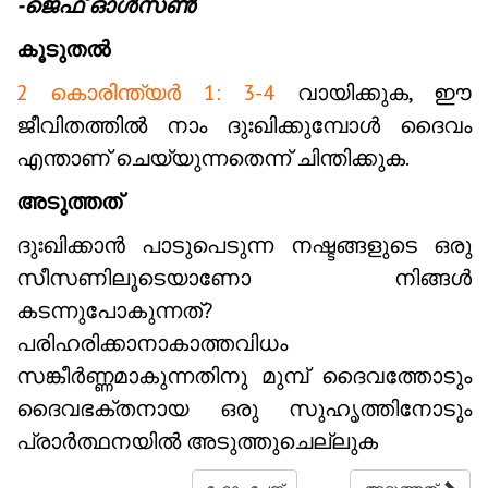
-ജെഫ് ഓൾസൺ
കൂടുതൽ
2 കൊരിന്ത്യർ 1: 3-4
വായിക്കുക, ഈ
ജീവിതത്തിൽ നാം ദുഃഖിക്കുമ്പോൾ ദൈവം
എന്താണ് ചെയ്യുന്നതെന്ന് ചിന്തിക്കുക.
അടുത്തത്
ദുഃഖിക്കാൻ പാടുപെടുന്ന നഷ്ടങ്ങളുടെ ഒരു
സീസണിലൂടെയാണോ നിങ്ങൾ
കടന്നുപോകുന്നത്?
പരിഹരിക്കാനാകാത്തവിധം
സങ്കീർണ്ണമാകുന്നതിനു മുമ്പ് ദൈവത്തോടും
ദൈവഭക്തനായ ഒരു സുഹൃത്തിനോടും
പ്രാർത്ഥനയിൽ അടുത്തുചെല്ലുക
ഹോം പേജ്
അടുത്തത്