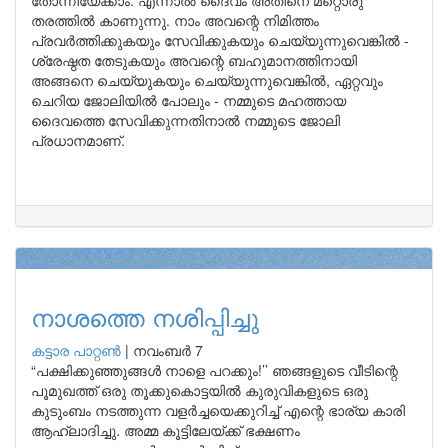
തോന്നിയേക്കാം. എന്നാൽ ദൈവം അതിനെ മറ്റൊരു
തരത്തിൽ കാണുന്നു. നാം അവന്റെ നിമിത്തം
പ്രവർത്തിക്കുകയും സേവിക്കുകയും ചെയ്യുന്നുവെങ്കിൽ -
ശ്രേഷ്ഠത തേടുകയും അവന്റെ ബഹുമാനത്തിനായി
അങ്ങനെ ചെയ്യുകയും ചെയ്യുന്നുവെങ്കിൽ, ഏറ്റവും
ചെറിയ ജോലിയിൽ പോലും - നമ്മുടെ മഹത്തായ
ദൈവത്തെ സേവിക്കുന്നതിനാൽ നമ്മുടെ ജോലി
പ്രധാനമാണ്.
നാശത്തെ നശിപ്പിച്ചു
കട്ടാര പാറ്റൺ
|
നവംബർ 7
“പക്ഷിക്കുഞ്ഞുങ്ങൾ നാളെ പറക്കും!’’ ഞങ്ങളുടെ വീടിന്റെ
പൂമുഖത്ത് ഒരു തൂക്കുകൊട്ടയിൽ കുരുവികളുടെ ഒരു
കുടുംബം നടത്തുന്ന വളർച്ചയെക്കുറിച്ച് എന്റെ ഭാര്യ കാരി
ആഹ്ലാദിച്ചു. അമ്മ കൂട്ടിലേയ്ക്ക് ഭക്ഷണം