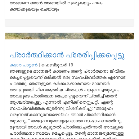
അങ്ങനെ ഞാൻ അങ്ങയിൽ വളരുകയും ഫലം
കായ്ക്കുകയും ചെയ്യും
പ്രാർത്ഥിക്കാൻ പ്രേരിപ്പിക്കപ്പെട്ടു
കട്ടാര പാറ്റൺ
|
ഫെബ്രുവരി 19
ഞങ്ങളുടെ മാനേജർ കാരണം തന്റെ പ്രാർത്ഥനാ ജീവിതം
മെച്ചപ്പെട്ടുവെന്ന് ഒരിക്കൽ ഒരു സഹപ്രവർത്തക എന്നോട്
പറഞ്ഞു. ഞങ്ങളുടെ കർക്കശക്കാരനായ മാനേജർ
അവളുമായി ചില ആത്മീയ ചിന്തകൾ പങ്കുവെച്ചതുമൂലം
അവളുടെ പ്രാർത്ഥന മെച്ചപ്പെട്ടുവെന്ന് ചിന്തിച്ച് ഞാൻ
ആശ്ചര്യപ്പെട്ടു. എന്നാൽ എനിക്ക് തെറ്റുപറ്റി. എന്റെ
സഹപ്രവർത്തക തുടർന്നു വിശദീകരിച്ചു: “അദ്ദേഹം
വരുന്നത് കാണുമ്പോഴെല്ലാം ഞാൻ പ്രാർത്ഥിക്കാൻ
തുടങ്ങും.” അദ്ദേഹവുമായുള്ള ഓരോ സംഭാഷണത്തിനും
മുമ്പായി അവൾ കൂടുതൽ പ്രാർത്ഥിച്ചതിനാൽ അവളുടെ
പ്രാർത്ഥനാ സമയം മെച്ചപ്പെട്ടു. തന്റെ മാനേജരുമായുള്ള