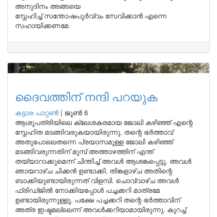
അനുദിനം അങ്ങയെ
സ്നേഹിച്ച് സന്തോഷപൂർവ്വം സേവിക്കാൻ എന്നെ
സഹായിക്കണമേ.
ദൈവത്തിന് നന്ദി പറയുക
കട്ടാര പാറ്റൺ
|
ജൂൺ 6
ആശുപത്രിയിലെ ക്ലേശകരമായ ജോലി കഴിഞ്ഞ് എന്റെ
സ്നേഹിത മടങ്ങിവരുകയായിരുന്നു. തന്റെ ഭർത്താവ്
അതുപോലെതന്നെ പ്രയാസമുള്ള ജോലി കഴിഞ്ഞ്
മടങ്ങിവരുന്നതിന് മുമ്പ് അത്താഴത്തിന് എന്ത്
തയ്യാറാക്കുമെന്ന് ചിന്തിച്ച് അവൾ ആശങ്കപ്പെട്ടു. അവൾ
ഞായറാഴ്ച ചിക്കൻ ഉണ്ടാക്കി, തിങ്കളാഴ്ച അതിന്റെ
ബാക്കിയുണ്ടായിരുന്നത് വിളമ്പി. ചൊവ്വാഴ്ച അവൾ
ഫ്രിഡ്ജിൽ നോക്കിയപ്പോൾ പച്ചക്കറി മാത്രമേ
ഉണ്ടായിരുന്നുള്ളൂ. പക്ഷേ പച്ചക്കറി തന്റെ ഭർത്താവിന്
അത്ര ഇഷ്ടമല്ലെന്ന് അവൾക്കറിയാമായിരുന്നു. കുറച്ച്