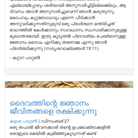
എല്ലായ്പ്പോഴും ശരിയായി അനുസരിച്ചിട്ടില്ലെങ്കിലും, ആ
ദിവസം ഞാൻ അനുസരിച്ചുവെന്ന് ഞാൻ കരുതുന്നു.
കോപവും കുറ്റബോധവും എന്നെ പിടിക്കാൻ
അനുവദിക്കുന്നതിനുമുമ്പ് ഒരു പ്രാർത്ഥന മന്ത്രിച്ചത്
വേഗത്തിൽ കേൾക്കാനും സാവധാനം സംസാരിക്കാനുമുള്ള
മുഖാന്തരമായി. ഇതു കൂടുതൽ പ്രാവശ്യം ചെയ്യാനുള്ള
ജ്ഞാനം ദൈവം എനിക്കു തരണമേ എന്നു ഞാൻ
പ്രാർത്ഥിക്കുന്നു (സദൃശവാക്യങ്ങൾ 19:11).
- കറ്റാറ പാറ്റൺ
ദൈവത്തിന്റെ ജ്ഞാനം
ജീവിതങ്ങളെ രക്ഷിക്കുന്നു
കട്ടാര പാറ്റൺ
|
ഡിസംബര് 27
ഒരു തപാൽ ജീവനക്കാരി തന്റെ ഉപഭോക്താക്കളിൽ
ഒരാളുടെ മെയിൽ കുമിഞ്ഞുകൂടുന്നത് കണ്ട്