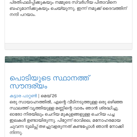
പ്രതിഫലിപ്പിക്കുകയും നമ്മുടെ സ്വർഗീയ പിതാവിനെ
ബഹുമാനിക്കുകയും ചെയ്യുന്നു. ഇന്ന് നമുക്ക് ദൈവത്തിന്
നന്ദി പറയാം.
പൊടിയുടെ സ്ഥാനത്ത്
സൗന്ദര്യം
കട്ടാര പാറ്റൺ
|
മെയ് 26
ഒരു സായാഹ്നത്തിൽ, എന്റെ വീടിനടുത്തുള്ള ഒരു ഒഴിഞ്ഞ
സ്ഥലത്ത് വൃത്തിയുള്ള മണ്ണിന്റെ വാരം ഞാൻ ശ്രദ്ധിച്ചു.
ഓരോ നിരയിലും ചെറിയ മുകുളങ്ങളുള്ള ചെറിയ പച്ച
ഇലകൾ ഉണ്ടായിരുന്നു. പിറ്റേന്ന് രാവിലെ, മനോഹരമായ
ചുവന്ന ടൂലിപ്സ് തഴച്ചുവളരുന്നത് കണ്ടപ്പോൾ ഞാൻ നോക്കി
നിന്നു.