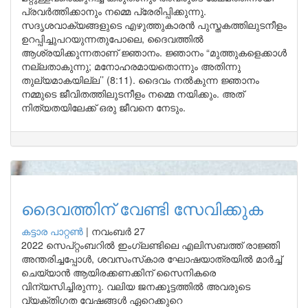
പ്രവർത്തിക്കാനും നമ്മെ പ്രേരിപ്പിക്കുന്നു.
സദൃശവാക്യങ്ങളുടെ എഴുത്തുകാരൻ പുസ്തകത്തിലുടനീളം
ഉറപ്പിച്ചുപറയുന്നതുപോലെ, ദൈവത്തിൽ
ആശ്രയിക്കുന്നതാണ് ജ്ഞാനം. ജ്ഞാനം “മുത്തുകളെക്കാൾ
നല്ലതാകുന്നു; മനോഹരമായതൊന്നും അതിന്നു
തുല്യമാകയില്ല’’ (8:11). ദൈവം നൽകുന്ന ജ്ഞാനം
നമ്മുടെ ജീവിതത്തിലുടനീളം നമ്മെ നയിക്കും. അത്
നിത്യതയിലേക്ക് ഒരു ജീവനെ നേടും.
ദൈവത്തിന് വേണ്ടി സേവിക്കുക
കട്ടാര പാറ്റൺ
|
നവംബർ 27
2022 സെപ്റ്റംബറിൽ ഇംഗ്ലണ്ടിലെ എലിസബത്ത് രാജ്ഞി
അന്തരിച്ചപ്പോൾ, ശവസംസ്‌കാര ഘോഷയാത്രയിൽ മാർച്ച്
ചെയ്യാൻ ആയിരക്കണക്കിന് സൈനികരെ
വിന്യസിച്ചിരുന്നു. വലിയ ജനക്കൂട്ടത്തിൽ അവരുടെ
വ്യക്തിഗത വേഷങ്ങൾ ഏറെക്കുറെ