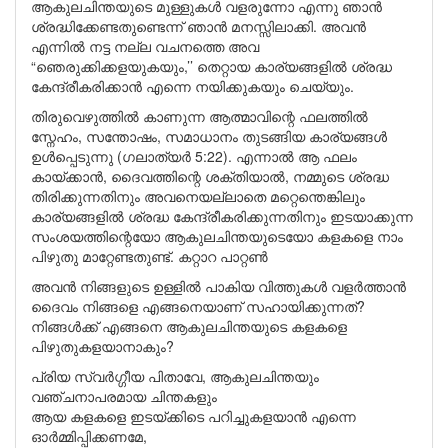
ആകുലചിന്തയുടെ മുള്ളുകൾ വളരുന്നോ എന്നു ഞാൻ
ശ്രദ്ധിക്കേണ്ടതുണ്ടെന്ന് ഞാൻ മനസ്സിലാക്കി. അവൻ
എന്നിൽ നട്ട നല്ല വചനത്തെ അവ
“ഞെരുക്കിക്കളയുകയും,’’ തെറ്റായ കാര്യങ്ങളിൽ ശ്രദ്ധ
കേന്ദ്രീകരിക്കാൻ എന്നെ നയിക്കുകയും ചെയ്യും.
തിരുവെഴുത്തിൽ കാണുന്ന ആത്മാവിന്റെ ഫലത്തിൽ
സ്നേഹം, സന്തോഷം, സമാധാനം തുടങ്ങിയ കാര്യങ്ങൾ
ഉൾപ്പെടുന്നു (ഗലാത്യർ 5:22). എന്നാൽ ആ ഫലം
കായ്ക്കാൻ, ദൈവത്തിന്റെ ശക്തിയാൽ, നമ്മുടെ ശ്രദ്ധ
തിരിക്കുന്നതിനും അവനെയല്ലാതെ മറ്റെന്തെങ്കിലും
കാര്യങ്ങളിൽ ശ്രദ്ധ കേന്ദ്രീകരിക്കുന്നതിനും ഇടയാക്കുന്ന
സംശയത്തിന്റെയോ ആകുലചിന്തയുടെയോ കളകളെ നാം
പിഴുതു മാറ്റേണ്ടതുണ്ട്. കറ്റാറ പാറ്റൺ
അവൻ നിങ്ങളുടെ ഉള്ളിൽ പാകിയ വിത്തുകൾ വളർത്താൻ
ദൈവം നിങ്ങളെ എങ്ങനെയാണ് സഹായിക്കുന്നത്?
നിങ്ങൾക്ക് എങ്ങനെ ആകുലചിന്തയുടെ കളകളെ
പിഴുതുകളയാനാകും?
പ്രിയ സ്വർഗ്ഗീയ പിതാവേ, ആകുലചിന്തയും
വഞ്ചനാപരമായ ചിന്തകളും
ആയ കളകളെ ഇടയ്ക്കിടെ പറിച്ചുകളയാൻ എന്നെ
ഓർമ്മിപ്പിക്കണമേ,