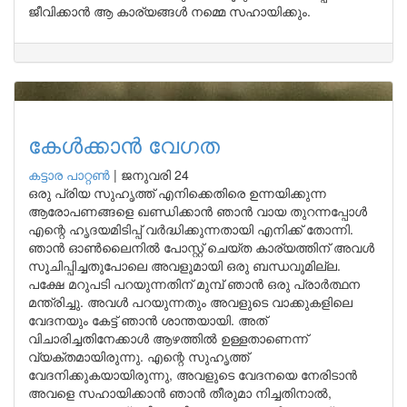
ജീവിക്കാൻ ആ കാര്യങ്ങൾ നമ്മെ സഹായിക്കും.
കേൾക്കാൻ വേഗത
കട്ടാര പാറ്റൺ
|
ജനുവരി 24
ഒരു പ്രിയ സുഹൃത്ത് എനിക്കെതിരെ ഉന്നയിക്കുന്ന
ആരോപണങ്ങളെ ഖണ്ഡിക്കാൻ ഞാൻ വായ തുറന്നപ്പോൾ
എന്റെ ഹൃദയമിടിപ്പ് വർദ്ധിക്കുന്നതായി എനിക്ക് തോന്നി.
ഞാൻ ഓൺലൈനിൽ പോസ്റ്റ് ചെയ്ത കാര്യത്തിന് അവൾ
സൂചിപ്പിച്ചതുപോലെ അവളുമായി ഒരു ബന്ധവുമില്ല.
പക്ഷേ മറുപടി പറയുന്നതിന് മുമ്പ് ഞാൻ ഒരു പ്രാർത്ഥന
മന്ത്രിച്ചു. അവൾ പറയുന്നതും അവളുടെ വാക്കുകളിലെ
വേദനയും കേട്ട് ഞാൻ ശാന്തയായി. അത്
വിചാരിച്ചതിനേക്കാൾ ആഴത്തിൽ ഉള്ളതാണെന്ന്
വ്യക്തമായിരുന്നു. എന്റെ സുഹൃത്ത്
വേദനിക്കുകയായിരുന്നു, അവളുടെ വേദനയെ നേരിടാൻ
അവളെ സഹായിക്കാൻ ഞാൻ തീരുമാ നിച്ചതിനാൽ,