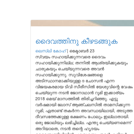
ദൈവത്തിനു കീഴടങ്ങുക
ലെസ്ലി കോഹ്
|
ഒക്ടോബർ 23
സ്വയം സഹായിക്കുന്നവരെ ദൈവം
സഹായിക്കുന്നില്ല; തന്നിൽ ആശ്രയിക്കുകയും
ചാരുകയും ചെയ്യുന്നവരെ അവൻ
സഹായിക്കുന്നു. സുവിശേഷങ്ങളെ
അടിസ്ഥാനമാക്കിയുള്ള ദ ചോസൻ എന്ന
വിജയകരമായ ടിവി സീരീസിൽ യേശുവിന്റെ വേഷം
ചെയ്യുന്ന നടൻ ജോനാഥാൻ റൂമി ഇക്കാര്യം
2018 മെയ് മാസത്തിൽ തിരിച്ചറിഞ്ഞു. എട്ടു
വർഷമായി ലോസ് ആഞ്ചലസിൽ താമസിക്കുന്ന
റൂമി, ഏതാണ്ട് തകർന്ന അവസ്ഥയിലായി, അടുത്ത
ദീവസത്തേക്കുള്ള ഭക്ഷണം പോലും ഇല്ലാതായി.
ഒരു ജോലിയും ലഭിച്ചില്ല. എന്തു ചെയ്യണമെന്ന്
അറിയാതെ, നടൻ തന്റെ ഹൃദയം