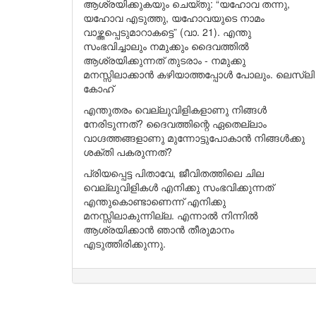
ആശ്രയിക്കുകയും ചെയ്തു: “യഹോവ തന്നു,
യഹോവ എടുത്തു, യഹോവയുടെ നാമം
വാഴ്ത്തപ്പെടുമാറാകട്ടെ” (വാ. 21). എന്തു
സംഭവിച്ചാലും നമുക്കും ദൈവത്തിൽ
ആശ്രയിക്കുന്നത് തുടരാം - നമുക്കു
മനസ്സിലാക്കാൻ കഴിയാത്തപ്പോൾ പോലും. ലെസ്ലി
കോഹ്
എന്തുതരം വെല്ലുവിളികളാണു നിങ്ങൾ
നേരിടുന്നത്? ദൈവത്തിന്റെ ഏതെല്ലാം
വാഗ്ദത്തങ്ങളാണു മുന്നോട്ടുപോകാൻ നിങ്ങൾക്കു
ശക്തി പകരുന്നത്?
പ്രിയപ്പെട്ട പിതാവേ, ജീവിതത്തിലെ ചില
വെല്ലുവിളികൾ എനിക്കു സംഭവിക്കുന്നത്
എന്തുകൊണ്ടാണെന്ന് എനിക്കു
മനസ്സിലാകുന്നില്ല. എന്നാൽ നിന്നിൽ
ആശ്രയിക്കാൻ ഞാൻ തീരുമാനം
എടുത്തിരിക്കുന്നു.