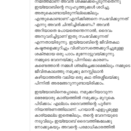
നിമിത്തമാണ് അവൻ ശിക്ഷിക്കപ്പെടുന്നതെന്നു
ഇയ്യോബിന്റെ സുഹൃത്തുക്കൾ ശഠിച്ചു.
അതുകൊണ്ടായിരുന്നില്ലെങ്കിലും
എന്തുകൊണ്ടാണ് എനിക്കിങ്ങനെ സംഭവിക്കുന്നത്
എന്നു അവൻ ചിന്തിച്ചിരിക്കണം? അവൻ
അറിയാതെ പോയതെന്തെന്നാൽ, ദൈവം
അനുവദിച്ചിട്ടാണ് ഇതു സംഭവിക്കുന്നത്
എന്നതായിരുന്നു. ഇയ്യോബിന്റെ ജീവിതകഥ
കഷ്ടതളെക്കുറിച്ചും വിശ്വാസത്തെക്കുറിച്ചുമുള്ള
ശക്തമായ ഒരു പാഠം മുന്നോട്ടുവയ്ക്കുന്നു.
നമ്മുടെ വേദനയ്ക്കു പിന്നിലെ കാരണം
കണ്ടെത്താൻ നമ്മൾ ശ്രമിച്ചേക്കാമെങ്കിലും നമ്മുടെ
ജീവിതകാലത്തു നമുക്കു മനസ്സിലാൻ
കഴിയാത്തത്ര വലിയ ഒരു കഥ തിരശ്ശീലയ്ക്കു
പിന്നിൽ അരങ്ങേറുന്നുണ്ടായിരിക്കാം.
ഇയ്യോബിനെപ്പോലെ, നമുക്കറിയാവുന്ന
ഒരേയോരു കാര്യത്തിൽ നമുക്കും മുറുകെ
പിടിക്കാം: എല്ലാം ദൈവത്തിന്റെ പൂർണ
നിയന്ത്രണത്തിലാണ്. പറയാൻ എളുപ്പമുള്ള
കാര്യമല്ല ഇതെങ്കിലും, തന്റെ വേദനയുടെ
നടുവിലും ഇയ്യോബ് ദൈവത്തിങ്കലേക്കു
നോക്കുകയും അവന്റെ പരമാധികാരത്തിൽ