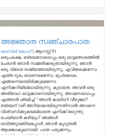
അജ്ഞാത സഞ്ചാരപാത
ലെസ്ലി കോഹ്
|
ആഗസ്റ്റ് 31
ഒരുപക്ഷെ, ബ്രയനോടൊപ്പം ഒരു ഓട്ടമത്സരത്തിൽ
ചേരാൻ ഞാൻ സമ്മതിക്കരുതായിരുന്നു. ഞാൻ
ഒരു വിദേശ രാജ്യത്തായിരുന്നു, എവിടേക്കെന്നോ
എത്ര ദൂരം ഓടണമെന്നോ, ഭൂപ്രദേശം
എങ്ങനെയായിരിക്കുമെന്നോ
എനിക്കറിയില്ലായിരുന്നു. കൂടാതെ, അവൻ ഒരു
അതിവേഗ ഓട്ടക്കാരനായിരുന്നു. അവനോടൊപ്പം
എത്താൻ ശ്രമിച്ച്് ഞാൻ കാലിടറി വീഴുമോ?
ബ്രയന് വഴി അറിയാമായിരുന്നതിനാൽ അവനെ
വിശ്വസിക്കുകയല്ലാതെ എനിക്ക് മറ്റെന്തു
ചെയ്യാൻ കഴിയും? ഞങ്ങൾ
ഓടിത്തുടങ്ങിയപ്പോൾ, ഞാൻ കൂടുതൽ
ആശങ്കാകുലനായി. പാത പരുക്കനും