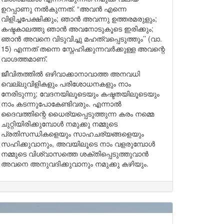
ഉറപ്പാണു നൽകുന്നത്. “അവൻ എന്നെ
വിളിച്ചപേക്ഷിക്കും; ഞാൻ അവന്നു ഉത്തരമരുളും;
കഷ്ടകാലത്തു ഞാൻ അവനോടുകൂടെ ഇരിക്കും;
ഞാൻ അവനെ വിടുവിച്ചു മഹത്വപ്പെടുത്തും’’ (വാ.
15) എന്നത് തന്നെ സ്നേഹിക്കുന്നവർക്കുള്ള അവന്റെ
വാഗ്ദത്തമാണ്.
ജീവിതത്തിൽ ഒഴിവാക്കാനാവാത്ത അനവധി
വെല്ലുവിളികളും പരിശോധനകളും നാം
നേരിടുന്നു; വേദനയിലൂടെയും കഷ്ടതയിലൂടെയും
നാം കടന്നുപോകേണ്ടിവരും. എന്നാൽ
ദൈവത്തിന്റെ ധൈര്യപ്പെടുത്തുന്ന കരം നമ്മെ
ചുറ്റിയിരിക്കുമ്പോൾ നമുക്കു നമ്മുടെ
പ്രതിസന്ധികളെയും സാഹചര്യങ്ങളെയും
സഹിക്കുവാനും, അവയിലൂടെ നാം വളരുമ്പോൾ
നമ്മുടെ വിശ്വാസത്തെ ശക്തിപ്പെടുത്തുവാൻ
അവനെ അനുവദിക്കുവാനും നമുക്കു കഴിയും.