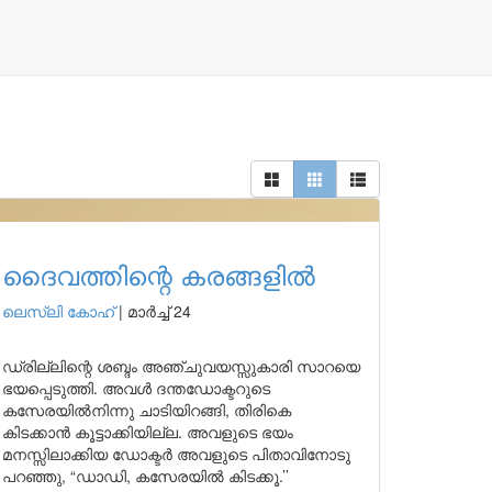
ദൈവത്തിന്റെ കരങ്ങളിൽ
ലെസ്ലി കോഹ്
|
മാർച്ച് 24
ഡ്രില്ലിന്റെ ശബ്ദം അഞ്ചുവയസ്സുകാരി സാറയെ
ഭയപ്പെടുത്തി. അവൾ ദന്തഡോക്ടറുടെ
കസേരയിൽനിന്നു ചാടിയിറങ്ങി, തിരികെ
കിടക്കാൻ കൂട്ടാക്കിയില്ല. അവളുടെ ഭയം
മനസ്സിലാക്കിയ ഡോക്ടർ അവളുടെ പിതാവിനോടു
പറഞ്ഞു, “ഡാഡി, കസേരയിൽ കിടക്കൂ.’’