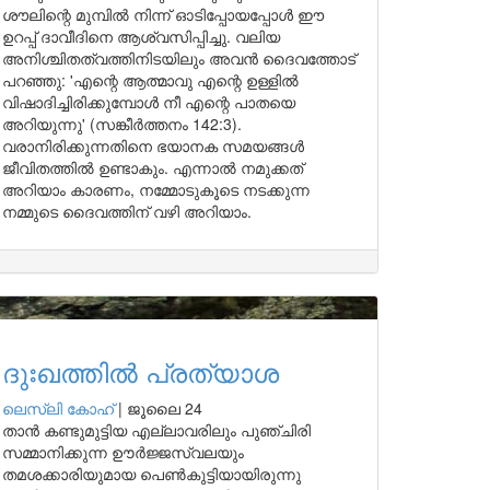
ശൗലിന്റെ മുമ്പിൽ നിന്ന് ഓടിപ്പോയപ്പോൾ ഈ
ഉറപ്പ് ദാവീദിനെ ആശ്വസിപ്പിച്ചു. വലിയ
അനിശ്ചിതത്വത്തിനിടയിലും അവൻ ദൈവത്തോട്
പറഞ്ഞു: 'എന്റെ ആത്മാവു എന്റെ ഉള്ളിൽ
വിഷാദിച്ചിരിക്കുമ്പോൾ നീ എന്റെ പാതയെ
അറിയുന്നു' (സങ്കീർത്തനം 142:3).
വരാനിരിക്കുന്നതിനെ ഭയാനക സമയങ്ങൾ
ജീവിതത്തിൽ ഉണ്ടാകും. എന്നാൽ നമുക്കത്
അറിയാം കാരണം, നമ്മോടുകൂടെ നടക്കുന്ന
നമ്മുടെ ദൈവത്തിന് വഴി അറിയാം.
ദുഃഖത്തിൽ പ്രത്യാശ
ലെസ്ലി കോഹ്
|
ജൂലൈ 24
താൻ കണ്ടുമുട്ടിയ എല്ലാവരിലും പുഞ്ചിരി
സമ്മാനിക്കുന്ന ഊർജ്ജസ്വലയും
തമശക്കാരിയുമായ പെൺകുട്ടിയായിരുന്നു