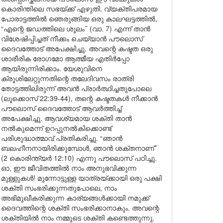
കൊരിന്തിലെ സഭയ്ക്ക് എഴുതി. വ്യക്തിപരമായ
പോരാട്ടത്തിൽ ഞെരുങ്ങിയ ഒരു കാലഘട്ടത്തിൽ,
“എന്റെ ജഡത്തിലെ ശൂലം’’ (വാ. 7) എന്ന് താൻ
വിശേഷിപ്പിച്ചത് നീക്കം ചെയ്യാൻ പൗലൊസ്
ദൈവത്തോട് അപേക്ഷിച്ചു. അവന്റെ കഷ്ടത ഒരു
ശാരീരിക രോഗമോ ആത്മീയ എതിർപ്പോ
ആയിരുന്നിരിക്കാം. യേശുവിനെ
ക്രൂശിലേറ്റുന്നതിന്റെ തലേദിവസം രാത്രി
തോട്ടത്തിലിരുന്ന് അവൻ പ്രാർത്ഥിച്ചതുപോലെ
(ലൂക്കൊസ് 22:39-44), തന്റെ കഷ്ടതകൾ നീക്കാൻ
പൗലൊസ് ദൈവത്തോട് ആവർത്തിച്ച്
അപേക്ഷിച്ചു. ആവശ്യമായ ശക്തി താൻ
നൽകുമെന്ന് ഉറപ്പുനൽകിക്കൊണ്ട്
പരിശുദ്ധാത്മാവ് പ്രതികരിച്ചു. “ഞാൻ
ബലഹീനനായിരിക്കുമ്പോൾ, ഞാൻ ശക്തനാണ്’’
(2 കൊരിന്ത്യർ 12:10) എന്നു പൗലൊസ് പഠിച്ചു.
ഓ, ഈ ജീവിതത്തിൽ നാം അനുഭവിക്കുന്ന
മുള്ളുകൾ! മുന്നോട്ടുള്ള യാത്രയ്ക്കായി ഒരു പക്ഷി
ശക്തി സംഭരിക്കുന്നതുപോലെ, നാം
അഭിമുഖീകരിക്കുന്ന കാര്യങ്ങൾക്കായി നമുക്ക്
ദൈവത്തിന്റെ ശക്തി സംഭരിക്കാനാകും. അവന്റെ
ശക്തിയിൽ നാം നമ്മുടെ ശക്തി കണ്ടെത്തുന്നു.