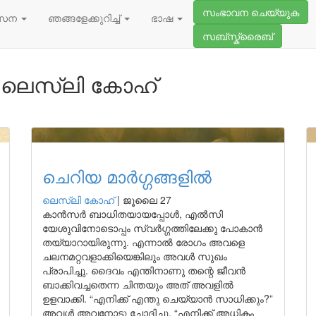
സംഭാവന ചെയ്യുക
സേന
ഞങ്ങളേക്കുറിച്ച്
ഭാഷ
സബ്സ്ക്രൈബ്
 ലെസ്ലി കോഹ്
ചെറിയ മാർഗ്ഗങ്ങളിൽ
ലെസ്ലി കോഹ്
|
ജൂലൈ 27
കാൻസർ ബാധിതയായപ്പോൾ, എൽസി
യേശുവിനോടൊപ്പം സ്വർഗ്ഗത്തിലേക്കു പോകാൻ
തയ്യാറായിരുന്നു. എന്നാൽ രോഗം അവളെ
ചലനമറ്റവളാക്കിയെങ്കിലും അവൾ സുഖം
പ്രാപിച്ചു. ദൈവം എന്തിനാണു തന്റെ ജീവൻ
ബാക്കിവച്ചതെന്ന ചിന്തയും അത് അവളിൽ
ഉളവാക്കി. “എനിക്ക് എന്തു ചെയ്യാൻ സാധിക്കും?”
അവൾ അവനോടു ചോദിച്ചു. “എനിക്ക് അധികം