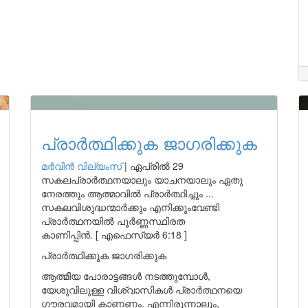
പ്രാർത്ഥിക്കുക ജാഗരിക്കുക
മർവിൻ വില്യംസ്
|
ഏപ്രിൽ 29
സകലപ്രാർത്ഥനയാലും യാചനയാലും ഏതു
നേരത്തും ആത്മാവിൽ പ്രാർത്ഥിച്ചും ...
സകലവിശുദ്ധന്മാർക്കും എനിക്കുംവേണ്ടി
പ്രാർത്ഥനയിൽ പൂർണ്ണസ്ഥിരത
കാണിപ്പിൻ. [ എഫെസ്യർ 6:18 ]
പ്രാർത്ഥിക്കുക ജാഗരിക്കുക
ആത്മീയ പോരാട്ടങ്ങൾ നടത്തുമ്പോൾ,
യേശുവിലുള്ള വിശ്വാസികൾ പ്രാർത്ഥനയെ
ഗൗരവമായി കാണണം. എന്നിരുന്നാലും,