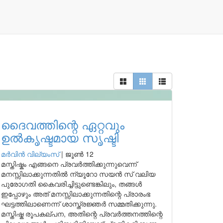
ദൈവത്തിന്റെ ഏറ്റവും
ഉൽകൃഷ്ടമായ സൃഷ്ടി
മർവിൻ വില്യംസ്
|
ജൂൺ 12
മസ്തിഷ്കം എങ്ങനെ പ്രവർത്തിക്കുന്നുവെന്ന്
മനസ്സിലാക്കുന്നതിൽ ന്യൂറോ സയൻ സ് വലിയ
പുരോഗതി കൈവരിച്ചിട്ടുണ്ടെങ്കിലും, തങ്ങൾ
ഇപ്പോഴും അത് മനസ്സിലാക്കുന്നതിന്റെ പ്രാരംഭ
ഘട്ടത്തിലാണെന്ന് ശാസ്ത്രജ്ഞർ സമ്മതിക്കുന്നു.
മസ്തിഷ്ക രൂപകല്പന, അതിന്റെ പ്രവർത്തനത്തിന്റെ