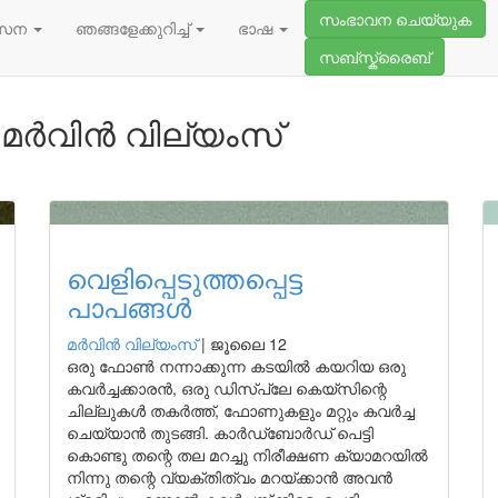
സംഭാവന ചെയ്യുക
സേന
ഞങ്ങളേക്കുറിച്ച്
ഭാഷ
സബ്സ്ക്രൈബ്
മർവിൻ വില്യംസ്
വെളിപ്പെടുത്തപ്പെട്ട
പാപങ്ങൾ
മർവിൻ വില്യംസ്
|
ജൂലൈ 12
ഒരു ഫോൺ നന്നാക്കുന്ന കടയിൽ കയറിയ ഒരു
കവർച്ചക്കാരൻ, ഒരു ഡിസ്പ്ലേ കെയ്സിന്റെ
ചില്ലുകൾ തകർത്ത്, ഫോണുകളും മറ്റും കവർച്ച
ചെയ്യാൻ തുടങ്ങി. കാർഡ്ബോർഡ് പെട്ടി
കൊണ്ടു തന്റെ തല മറച്ചു നിരീക്ഷണ ക്യാമറയിൽ
നിന്നു തന്റെ വ്യക്തിത്വം മറയ്ക്കാൻ അവൻ