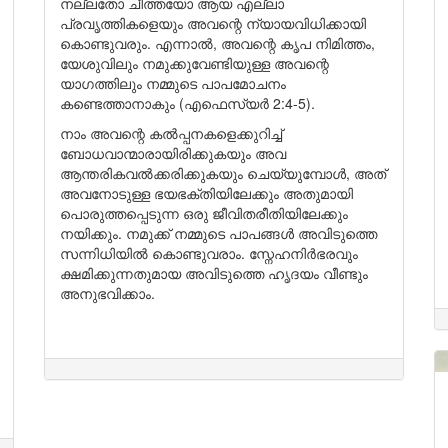
നല്ലതോ ചീത്തയോ ആയ എല്ലാ
പ്രവൃത്തികളെയും അവന്റെ ന്യായവിധിക്കായി
കൊണ്ടുവരും. എന്നാൽ, അവന്റെ കൃപ നിമിത്തം,
യേശുവിലും നമുക്കുവേണ്ടിയുള്ള അവന്റെ
യാഗത്തിലും നമ്മുടെ പാപമോചനം
കണ്ടെത്താനാകും (എഫെസ്യർ 2:4-5).
നാം അവന്റെ കൽപ്പനകളെക്കുറിച്ച്
ബോധവാന്മാരായിരിക്കുകയും അവ
ആന്തരികവൽക്കരിക്കുകയും ചെയ്യുമ്പോൾ, അത്
അവനോടുള്ള ഭയഭക്തിയിലേക്കും അതുമായി
പൊരുത്തപ്പെടുന്ന ഒരു ജീവിതരീതിയിലേക്കും
നയിക്കും. നമുക്ക് നമ്മുടെ പാപങ്ങൾ അവിടുത്തെ
സന്നിധിയിൽ കൊണ്ടുവരാം. സ്നേഹനിർഭരവും
ക്ഷമിക്കുന്നതുമായ അവിടുത്തെ ഹൃദയം വീണ്ടും
അനുഭവിക്കാം.