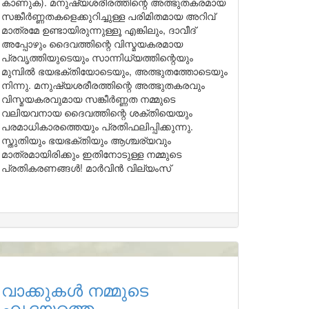
കാണുക). മനുഷ്യശരീരത്തിന്റെ അത്ഭുതകരമായ
സങ്കീർണ്ണതകളെക്കുറിച്ചുള്ള പരിമിതമായ അറിവ്
മാത്രമേ ഉണ്ടായിരുന്നുള്ളൂ എങ്കിലും, ദാവീദ്
അപ്പോഴും ദൈവത്തിന്റെ വിസ്മയകരമായ
പ്രവൃത്തിയുടെയും സാന്നിധ്യത്തിന്റെയും
മുമ്പിൽ ഭയഭക്തിയോടെയും, അത്ഭുതത്തോടെയും
നിന്നു. മനുഷ്യശരീരത്തിന്റെ അത്ഭുതകരവും
വിസ്മയകരവുമായ സങ്കീർണ്ണത നമ്മുടെ
വലിയവനായ ദൈവത്തിന്റെ ശക്തിയെയും
പരമാധികാരത്തെയും പ്രതിഫലിപ്പിക്കുന്നു.
സ്തുതിയും ഭയഭക്തിയും ആശ്ചര്യവും
മാത്രമായിരിക്കും ഇതിനോടുള്ള നമ്മുടെ
പ്രതികരണങ്ങൾ! മാർവിൻ വില്യംസ്
വാക്കുകൾ നമ്മുടെ
ഹൃദയത്തെ