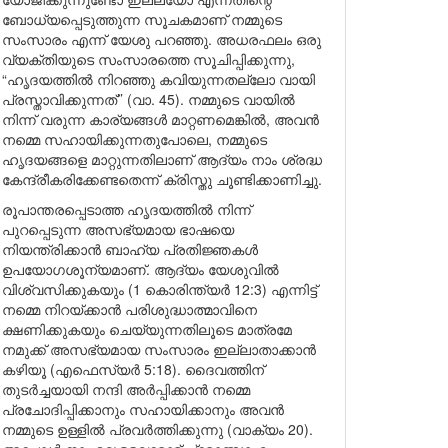
ബോധ്യപ്പെടുത്തുന്ന സൂചകമാണ് നമ്മുടെ
സംസാരം എന്ന് യേശു പറഞ്ഞു. അധരഫലം ഒരു
വ്യക്തിയുടെ സംസാരത്തെ സൂചിപ്പിക്കുന്നു,
“ഹൃദയത്തിൽ നിറഞ്ഞു കവിയുന്നതല്ലോ വായി
പ്രസ്താവിക്കുന്നത്’’ (വാ. 45). നമ്മുടെ വായിൽ
നിന്ന് വരുന്ന കാര്യങ്ങൾ മാറ്റണമെങ്കിൽ, അവൻ
നമ്മെ സഹായിക്കുന്നതുപോലെ, നമ്മുടെ
ഹൃദയങ്ങളെ മാറ്റുന്നതിലാണ് ആദ്യം നാം ശ്രദ്ധ
കേന്ദ്രീകരിക്കേണ്ടതെന്ന് ക്രിസ്തു ചൂണ്ടിക്കാണിച്ചു.
രൂപാന്തരപ്പെടാത്ത ഹൃദയത്തിൽ നിന്ന്
പുറപ്പെടുന്ന അസഭ്യമായ ഭാഷയെ
നിയന്ത്രിക്കാൻ ബാഹ്യ പ്രതിജ്ഞകൾ
ഉപയോഗശൂന്യമാണ്. ആദ്യം യേശുവിൽ
വിശ്വസിക്കുകയും (1 കൊരിന്ത്യർ 12:3) എന്നിട്ട്
നമ്മെ നിറയ്ക്കാൻ പരിശുദ്ധാത്മാവിനെ
ക്ഷണിക്കുകയും ചെയ്യുന്നതിലൂടെ മാത്രമേ
നമുക്ക് അസഭ്യമായ സംസാരം ഇല്ലാതാക്കാൻ
കഴിയൂ (എഫെസ്യർ 5:18). ദൈവത്തിന്
തുടർച്ചയായി നന്ദി അർപ്പിക്കാൻ നമ്മെ
പ്രചോദിപ്പിക്കാനും സഹായിക്കാനും അവൻ
നമ്മുടെ ഉള്ളിൽ പ്രവർത്തിക്കുന്നു (വാക്യം 20).