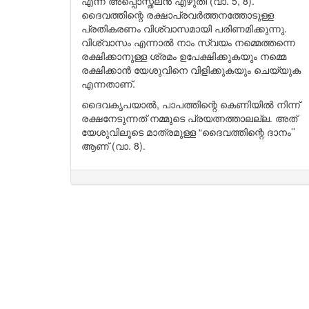
എന്ന് അപ്പൊസ്തലൻ എഴുതി (വാ. 5, 8).
ദൈവത്തിന്റെ രക്ഷാപ്രവർത്തനത്തോടുള്ള
പ്രതികരണം വിശ്വാസമായി പരിണമിക്കുന്നു.
വിശ്വാസം എന്നാൽ നാം സ്വയം നമ്മെത്തന്നെ
രക്ഷിക്കാനുള്ള ശ്രമം ഉപേക്ഷിക്കുകയും നമ്മെ
രക്ഷിക്കാൻ യേശുവിനെ വിളിക്കുകയും ചെയ്യുക
എന്നതാണ്.
ദൈവകൃപയാൽ, പാപത്തിന്റെ കെണിയിൽ നിന്ന്
രക്ഷനേടുന്നത് നമ്മുടെ പ്രയത്നത്താലല്ല. അത്
യേശുവിലൂടെ മാത്രമുള്ള “ദൈവത്തിന്റെ ദാനം’’
ആണ് (വാ. 8).