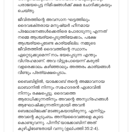
പരാജയപ്പെട്ട നിമിഷങ്ങൾക്ക് ക്ഷമ ചോദിക്കുകയും
ചെയ്തു.
ജീവിതത്തിന്റെ അവസാന ഘട്ടത്തിലും
ദൈവഭക്തരായ മനുഷ്യർ ഹീനമായ
പ്രലോഭനങ്ങൾക്കെതിരെ പോരാടുന്നു എന്നത്
നമ്മെ ആശ്ചര്യപ്പെടുത്തിയേക്കാം, പക്ഷേ
ആശ്ചര്യപ്പെടേണ്ട കാര്യമില്ല. നമ്മുടെ
ജീവിതത്തിൽ ദൈവത്തിന്റെ സ്ഥാനം
ഏറ്റെടുക്കുമെന്ന് നാം ഭയപ്പെടുന്ന എന്തും
വിഗ്രഹമാണ്. അവ വിട്ടുപോയെന്ന് കരുതി
വളരെക്കാലം കഴിഞ്ഞാലും അത്തരം കാര്യങ്ങൾ
വീണ്ടും പ്രത്യക്ഷപ്പെടാം.
ബൈബിളിൽ, യാക്കോബ് തന്റെ അമ്മാവനായ
ലാബാനിൽ നിന്നും സഹോദരൻ ഏശാവിൽ
നിന്നും രക്ഷപ്പെട്ടു. ദൈവത്തെ
ആരാധിക്കുന്നതിനും അവന്റെ അനുഗ്രഹങ്ങൾ
ആഘോഷിക്കുന്നതിനുമായി അവൻ
ബെഥേലിലേക്ക് മടങ്ങുകയായിരുന്നു, എന്നിട്ടും
അവന്റെ കുടുംബം അന്യദൈവങ്ങളെ കൂടെ
കൊണ്ടുവന്നു. പിന്നീട് യാക്കോബിന് അത്
കുഴിച്ചിടേണ്ടതായി വന്നു (ഉല്പത്തി 35:2-4).