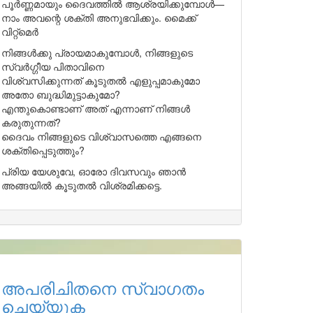
പൂർണ്ണമായും ദൈവത്തിൽ ആശ്രയിക്കുമ്പോൾ—
നാം അവന്റെ ശക്തി അനുഭവിക്കും. മൈക്ക്
വിറ്റ്മെർ
നിങ്ങൾക്കു പ്രായമാകുമ്പോൾ, നിങ്ങളുടെ
സ്വർഗ്ഗീയ പിതാവിനെ
വിശ്വസിക്കുന്നത് കൂടുതൽ എളുപ്പമാകുമോ
അതോ ബുദ്ധിമുട്ടാകുമോ?
എന്തുകൊണ്ടാണ് അത് എന്നാണ് നിങ്ങൾ
കരുതുന്നത്?
ദൈവം നിങ്ങളുടെ വിശ്വാസത്തെ എങ്ങനെ
ശക്തിപ്പെടുത്തും?
പ്രിയ യേശുവേ, ഓരോ ദിവസവും ഞാൻ
അങ്ങയിൽ കൂടുതൽ വിശ്രമിക്കട്ടെ.
അപരിചിതനെ സ്വാഗതം
ചെയ്യുക