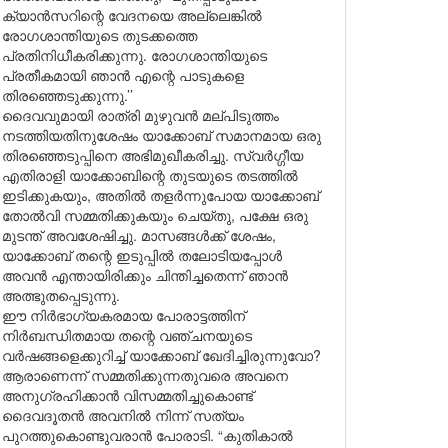
ക്യാൻസറിന്റെ വേദനയെ അല്ലെങ്കിൽ
രോഗശാന്തിയുടെ തുടക്കത്തെ
പ്രതിനിധീകരിക്കുന്നു. രോഗശാന്തിയുടെ
പ്രതീകമായി ഞാൻ എന്റെ പാടുകളെ
തിരഞ്ഞെടുക്കുന്നു.’’
ദൈവവുമായി രാത്രി മുഴുവൻ മല്പിടുത്തം
നടത്തിയതിനുശേഷം യാക്കോബ് സമാനമായ ഒരു
തിരഞ്ഞെടുപ്പിനെ അഭിമുഖീകരിച്ചു. സ്വർഗ്ഗീയ
എതിരാളി യാക്കോബിന്റെ തുടയുടെ തടത്തിൽ
ഇടിക്കുകയും, അതിൽ തളർന്നുപോയ യാക്കോബ്
തോൽവി സമ്മതിക്കുകയും ചെയ്തു, പക്ഷേ ഒരു
മുടന്ത് അവശേഷിച്ചു. മാസങ്ങൾക്ക് ശേഷം,
യാക്കോബ് തന്റെ ഇടുപ്പിൽ തലോടിയപ്പോൾ
അവൻ എന്തായിരിക്കും ചിന്തിച്ചതെന്ന് ഞാൻ
അത്ഭുതപ്പെടുന്നു.
ഈ നിർഭാഗ്യകരമായ പോരാട്ടത്തിന്
നിർബന്ധിതമായ തന്റെ വഞ്ചനയുടെ
വർഷങ്ങളെക്കുറിച്ച് യാക്കോബ് ഖേദിച്ചിരുന്നുവോ?
ആരാണെന്ന് സമ്മതിക്കുന്നതുവരെ അവനെ
അനുഗ്രഹിക്കാൻ വിസമ്മതിച്ചുകൊണ്ട്
ദൈവദൂതൻ അവനിൽ നിന്ന് സത്യം
പുറത്തുകൊണ്ടുവരാൻ പോരാടി. “കുതികാൽ