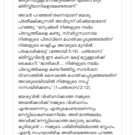
ക്രിസ്ത്യാനികളാകേണ്ടതാണ്.”
അവൾ പറഞ്ഞത് തന്നെയാണ് യേശു
പ്രതീക്ഷിക്കുന്നത്! അവിടുന്ന് ശിഷ്യന്മാരോട്
പറഞ്ഞു: “മനുഷ്യർ നിങ്ങളുടെ നല്ല
പ്രവൃത്തികളെ കണ്ടു, സ്വർഗ്ഗസ്ഥനായ
നിങ്ങളുടെ പിതാവിനെ മഹത്വപ്പെടുത്തേണ്ടതിന്
നിങ്ങളുടെ വെളിച്ചം അവരുടെ മുമ്പിൽ
പ്രകാശിക്കട്ടെ” (മത്തായി 5:16). പത്രൊസ്
ക്രിസ്തുവിന്റെ ഈ കല്പന കേട്ട് മറ്റുള്ളവർക്ക്
കൈമാറി: “ജാതികൾ ... നിങ്ങളുടെ നല്ല
പ്രവൃത്തികളെ കണ്ടറിഞ്ഞിട്ടു സന്ദർശന
ദിവസത്തിൽ ദൈവത്തെ മഹത്വപ്പെടുത്തേണ്ടതിന്
അവരുടെയിടയിൽ നിങ്ങളുടെ നടപ്പ്
നന്നായിരിക്കണം” (1പത്രൊസ് 2:12).
യേശുവിൽ വിശ്വസിക്കാത്ത നമ്മുടെ
അയൽക്കാർക്ക് നമ്മുടെ വിശ്വാസം
എന്താണെന്നും എന്തുകൊണ്ടാണെന്നും
മനസ്സിലാകണമെന്നില്ല. അത് മാത്രമല്ല,
അവർക്ക് മനസ്സിലാകാത്ത മറ്റൊരു കാര്യം
കൂടിയുണ്ട് — നമ്മുടെ പരിമിതിയില്ലാത്ത സ്നേഹം.
എന്റെ സഹയാത്രിക അതിശയത്തോടെ പറഞ്ഞ