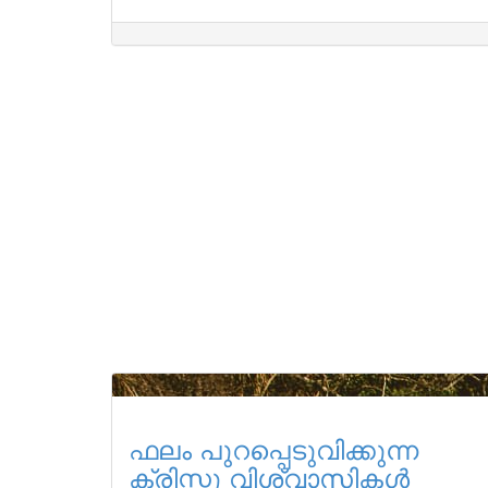
ഫലം പുറപ്പെടുവിക്കുന്ന
ക്രിസ്തു വിശ്വാസികൾ