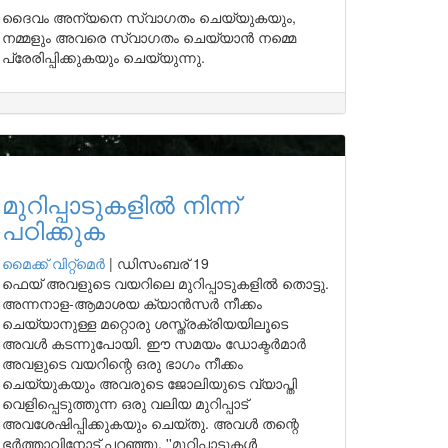
ദൈവം അന്യനെ സ്വാഗതം ചെയ്യുകയും,
നമ്മളും അവരെ സ്വാഗതം ചെയ്യാൻ നമ്മെ
പ്രേരിപ്പിക്കുകയും ചെയ്യുന്നു.
മുറിപ്പാടുകളിൽ നിന്ന്
പഠിക്കുക
മൈക്ക് വിറ്റ്മെർ
|
ഡിസംബര് 19
ഫെയ് അവളുടെ വയറിലെ മുറിപ്പാടുകളിൽ തൊട്ടു.
അന്നനാള-ആമാശയ ക്യാൻസർ നീക്കം
ചെയ്യാനുള്ള മറ്റൊരു ശസ്ത്രക്രിയയിലൂടെ
അവൾ കടന്നുപോയി. ഈ സമയം ഡോക്ടർമാർ
അവളുടെ വയറിന്റെ ഒരു ഭാഗം നീക്കം
ചെയ്യുകയും അവരുടെ ജോലിയുടെ വ്യാപ്തി
വെളിപ്പെടുത്തുന്ന ഒരു വലിയ മുറിപ്പാട്
അവശേഷിപ്പിക്കുകയും ചെയ്തു. അവൾ തന്റെ
ഭർത്താവിനോട് പറഞ്ഞു, ''മുറിപ്പാടുകൾ