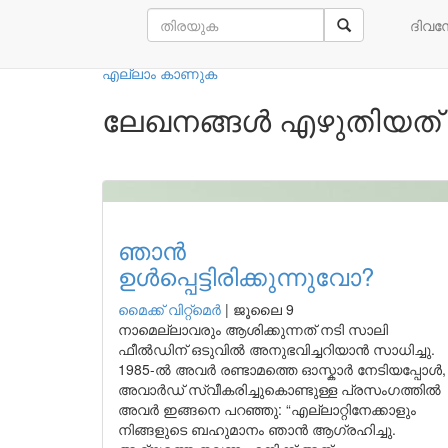
നമ്മുടെ എഴുത്തുകാർ
ദിവ
എല്ലാം കാണുക
ലേഖനങ്ങൾ എഴുതിയത് മൈ
ഞാൻ
ഉൾപ്പെട്ടിരിക്കുന്നുവോ?
മൈക്ക് വിറ്റ്മെർ
|
ജൂലൈ 9
നാമെല്ലാവരും ആശിക്കുന്നത് നടി സാലി
ഫീൽഡിന് ഒടുവിൽ അനുഭവിച്ചറിയാൻ സാധിച്ചു.
1985-ൽ അവർ രണ്ടാമത്തെ ഓസ്കാർ നേടിയപ്പോൾ,
അവാർഡ് സ്വീകരിച്ചുകൊണ്ടുള്ള പ്രസംഗത്തിൽ
അവർ ഇങ്ങനെ പറഞ്ഞു: “എല്ലാറ്റിനേക്കാളും
നിങ്ങളുടെ ബഹുമാനം ഞാൻ ആഗ്രഹിച്ചു.