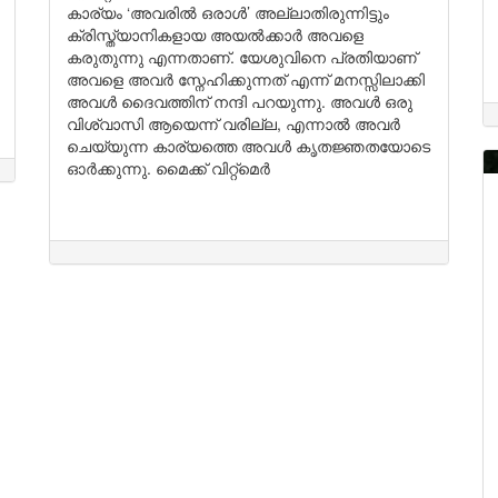
കാര്യം ‘അവരിൽ ഒരാൾ’ അല്ലാതിരുന്നിട്ടും
ക്രിസ്ത്യാനികളായ അയൽക്കാർ അവളെ
കരുതുന്നു എന്നതാണ്. യേശുവിനെ പ്രതിയാണ്
അവളെ അവർ സ്നേഹിക്കുന്നത് എന്ന് മനസ്സിലാക്കി
അവൾ ദൈവത്തിന് നന്ദി പറയുന്നു. അവൾ ഒരു
വിശ്വാസി ആയെന്ന് വരില്ല, എന്നാൽ അവർ
ചെയ്യുന്ന കാര്യത്തെ അവൾ കൃതജ്ഞതയോടെ
ഓർക്കുന്നു. മൈക്ക് വിറ്റ്മെർ