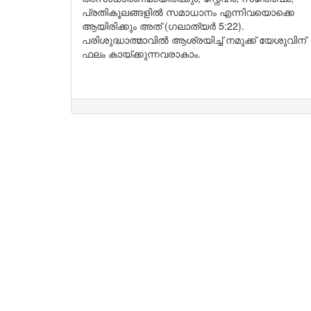
പ്രതികൂലങ്ങളിൽ സമാധാനം എന്നിവയൊക്കെ
ആയിരിക്കും അത് (ഗലാത്യർ 5:22).
പരിശുദ്ധാത്മാവിൽ ആശ്രയിച്ച് നമുക്ക് യേശുവിന്
ഫലം കായ്ക്കുന്നവരാകാം.