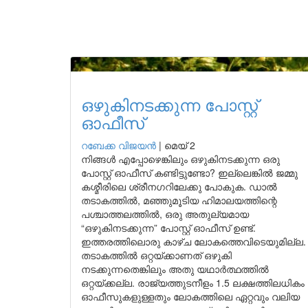
ഒഴുകിനടക്കുന്ന പോസ്റ്റ്
ഓഫീസ്
റബേക്ക വിജയൻ
|
മെയ് 2
നിങ്ങൾ എപ്പോഴെങ്കിലും ഒഴുകിനടക്കുന്ന ഒരു
പോസ്റ്റ് ഓഫീസ് കണ്ടിട്ടുണ്ടോ? ഇല്ലെങ്കിൽ ജമ്മു
കശ്മീരിലെ ശ്രീനഗറിലേക്കു പോകുക. ഡാൽ
തടാകത്തിൽ, മഞ്ഞുമൂടിയ ഹിമാലയത്തിന്റെ
പശ്ചാത്തലത്തിൽ, ഒരു അതുല്യമായ
“ഒഴുകിനടക്കുന്ന” പോസ്റ്റ് ഓഫീസ് ഉണ്ട്.
ഇത്തരത്തിലൊരു കാഴ്ച ലോകത്തെവിടെയുമില്ല.
തടാകത്തിൽ ഒറ്റയ്ക്കാണത് ഒഴുകി
നടക്കുന്നതെങ്കിലും അതു യഥാർത്ഥത്തിൽ
ഒറ്റയ്ക്കല്ല. രാജ്യത്തുടനീളം 1.5 ലക്ഷത്തിലധികം
ഓഫീസുകളുള്ളതും ലോകത്തിലെ ഏറ്റവും വലിയ