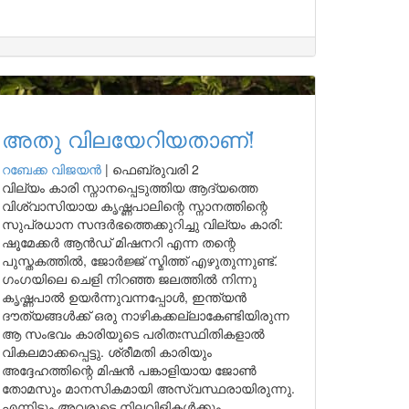
അതു വിലയേറിയതാണ്!
റബേക്ക വിജയൻ
|
ഫെബ്രുവരി 2
വില്യം കാരി സ്നാനപ്പെടുത്തിയ ആദ്യത്തെ
വിശ്വാസിയായ കൃഷ്ണപാലിന്റെ സ്നാനത്തിന്റെ
സുപ്രധാന സന്ദർഭത്തെക്കുറിച്ചു വില്യം കാരി:
ഷൂമേക്കർ ആൻഡ് മിഷനറി എന്ന തന്റെ
പുസ്തകത്തിൽ, ജോർജ്ജ് സ്മിത്ത് എഴുതുന്നുണ്ട്.
ഗംഗയിലെ ചെളി നിറഞ്ഞ ജലത്തിൽ നിന്നു
കൃഷ്ണപാൽ ഉയർന്നുവന്നപ്പോൾ, ഇന്ത്യൻ
ദൗത്യങ്ങൾക്ക് ഒരു നാഴികക്കല്ലാകേണ്ടിയിരുന്ന
ആ സംഭവം കാരിയുടെ പരിതഃസ്ഥിതികളാൽ
വികലമാക്കപ്പെട്ടു. ശ്രീമതി കാരിയും
അദ്ദേഹത്തിന്റെ മിഷൻ പങ്കാളിയായ ജോൺ
തോമസും മാനസികമായി അസ്വസ്ഥരായിരുന്നു.
എന്നിട്ടും അവരുടെ നിലവിളികൾക്കും