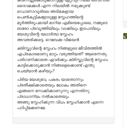
ദൈവമക്കൾ എന്ന നിലയിൽ നമുക്കുണ്ട്.
ഡൊണാവൂരിലെ അടിമകളായ
പെൺകുട്ടികളോടുള്ള സ്നേഹത്തിന്റെ
മൂർത്തിരൂപമായി മാറിയ എമിയെപ്പോലെ, നമ്മുടെ
ഓരോ പ്രവൃത്തിയിലും വാക്കിലും ഇടപാടിലും
യേശുവിന്റെ യഥാർത്ഥ സ്നേഹം
അവതരിക്കട്ടെ. റെബേക്ക വിജയൻ
ക്രിസ്തുവിന്റെ സ്നേഹം നിങ്ങളുടെ ജീവിതത്തിൽ
എപ്രകാരമാണു മാറ്റം വരുത്തിയത്? ആരെന്നതു
പരിഗണിക്കാതെ ഏവർക്കും ക്രിസ്തുവിന്റെ സ്നേഹം
കാട്ടിക്കൊടുക്കാൻ നിങ്ങളെക്കൊണ്ട് എന്തു
ചെയ്യാൻ കഴിയും?
പ്രിയ യേശുവേ, പകരം യാതൊന്നും
പ്രതീക്ഷിക്കാതെയും ലോകം അതിനെ
എങ്ങനെ നോക്കിക്കാണുന്നു എന്നതിനു
പ്രാധാന്യം നൽകാതെയും
അങ്ങു സ്നേഹിക്കുന്ന വിധം സ്നേഹിക്കാൻ എന്നെ
പഠിപ്പിക്കേണമേ.