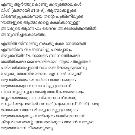
എന്നു ആർത്തുകൊണ്ടു കുരുത്തോലകൾ
വീശി (മത്തായി 21:8-9). ആത്മാക്കളുടെ
വീണ്ടെടുപ്പുകാരനായ തന്റെ പുത്രനിലൂടെ
“തങ്ങളുടെ ആത്മാക്കളെ രക്ഷിക്കാനുള്ള”
അവരുടെ ആഗ്രഹം ദൈവം അക്ഷരാർത്ഥത്തിൽ
അനുവദിച്ചുകൊടുത്തു.
എന്തിൽ നിന്നാണു നമുക്കു രക്ഷ നേടേണ്ടത്
എന്നതിനെ സംബന്ധിച്ചു പലപ്പോഴും
നമുക്കറിയില്ല. നമ്മുടെ സാമ്പത്തികമോ
ശാരീരികമോ വൈകാരികമോ ആയ പ്രശ്നങ്ങൾ
പരിഹരിക്കപ്പെട്ടാൽ നാം രക്ഷിക്കപ്പെടുമെന്നു
നമുക്കു തോന്നിയേക്കാം. എന്നാൽ നമുക്ക്
ആവശ്യമായ യഥാർത്ഥ രക്ഷ നമ്മുടെ
ആത്മാക്കളെ സംബന്ധിച്ചുള്ളതാണ്.
വിണ്ടെടുപ്പിനുള്ള തന്റെ അധികാരത്തെയും
സ്നേഹത്തെയും കാണിക്കാനാണ് യേശു
മനുഷ്യരൂപത്തിൽ വന്നത് (ലൂക്കൊസ് 19:10). ഒരു
രക്ഷകനെ ആവശ്യമുള്ള മറ്റുള്ളവരുടെ
ആത്മാക്കളെയും നമ്മിലൂടെ രക്ഷിക്കാനായി
ക്രൂശിലെ തന്റെ യാഗത്തിലൂടെ അവൻ നമ്മുടെ
ആത്മാവിനെ വീണ്ടെടുത്തു.