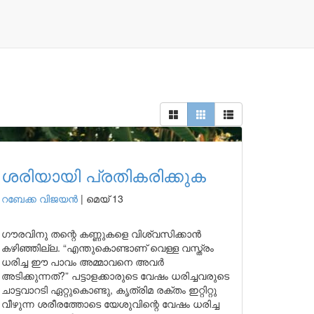
ശരിയായി പ്രതികരിക്കുക
റബേക്ക വിജയൻ
|
മെയ് 13
ഗൗരവിനു തന്റെ കണ്ണുകളെ വിശ്വസിക്കാൻ
കഴിഞ്ഞില്ല. “എന്തുകൊണ്ടാണ് വെള്ള വസ്ത്രം
ധരിച്ച ഈ പാവം അമ്മാവനെ അവർ
അടിക്കുന്നത്?” പട്ടാളക്കാരുടെ വേഷം ധരിച്ചവരുടെ
ചാട്ടവാറടി ഏറ്റുകൊണ്ടു, കൃത്രിമ രക്തം ഇറ്റിറ്റു
വീഴുന്ന ശരീരത്തോടെ യേശുവിന്റെ വേഷം ധരിച്ച