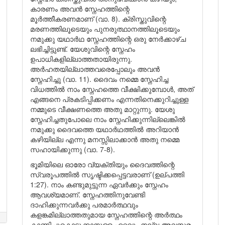
കാരണം അവൻ സ്നേഹത്തിന്റെ
മൂർത്തീകരണമാണ് (വാ. 8). ക്രിസ്തുവിന്റെ
മരണത്തിലൂടെയും പുനരുത്ഥാനത്തിലൂടെയും
നമുക്കു യഥാർഥ സ്നേഹത്തിന്റെ ഒരു നേർക്കാഴ്ച
ലഭിച്ചിട്ടുണ്ട്. യേശുവിന്റെ സ്നേഹം
ഉപാധികളില്ലാത്തതായിരുന്നു.
അർഹതയില്ലാത്തവരെപ്പോലും അവൻ
സ്നേഹിച്ചു (വാ. 11). ദൈവം നമ്മെ സ്നേഹിച്ച
വിധത്തിൽ നാം സ്നേഹത്തെ വീക്ഷിക്കുമ്പോൾ, അത്
എങ്ങനെ പ്രകടിപ്പിക്കണം എന്നതിനെക്കുറിച്ചുള്ള
നമ്മുടെ വീക്ഷണത്തെ അതു മാറ്റുന്നു. യേശു
സ്നേഹിച്ചതുപോലെ നാം സ്നേഹിക്കുന്നില്ലെങ്കിൽ
നമുക്കു ദൈവത്തെ യഥാർഥത്തിൽ അറിയാൻ
കഴിയില്ല എന്നു മനസ്സിലാക്കാൻ അതു നമ്മെ
സഹായിക്കുന്നു (വാ. 7-8).
ഭൂമിയിലെ ഓരോ വ്യക്തിയും ദൈവത്തിന്റെ
സ്വരൂപത്തിൽ സൃഷ്ടിക്കപ്പെട്ടവരാണ് (ഉല്പത്തി
1:27). നാം കണ്ടുമുട്ടുന്ന ഏവർക്കും സ്നേഹം
ആവശ്യമാണ്. സ്നേഹത്തിനുവേണ്ടി
ദാഹിക്കുന്നവർക്കു പരമാർത്ഥവും
കളങ്കമില്ലാത്തതുമായ സ്നേഹത്തിന്റെ അർത്ഥം
കാണിച്ചുകൊടുക്കാനുള്ള ഏറ്റവും നല്ല അവസരം