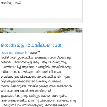
അറിയുന്നത്.
ഞങ്ങളെ രക്ഷിക്കണമേ
റബേക്ക വിജയൻ
|
മെയ് 7
തമിഴ് സംസ്കാരത്തിൽ ഇലകളും സസ്യങ്ങളും
വളരെ പ്രധാനപ്പെട്ട ഒരു പങ്കു വഹിക്കുന്നു,
പ്രത്യേകിച്ച് ആഘോഷങ്ങളിൽ. അതിഥികളെ
സ്വാഗതം ചെയ്യുന്നതിനായി വിവാഹ
വേദികളുടെ പ്രവേശന കവാടത്തിൽ മിന്നുന്ന
വിളക്കുകൾകൊണ്ട് അലങ്കരിച്ച വാഴകൾ
സ്ഥാപിക്കാറുണ്ട്. വാതിലുകളെ അലങ്കരിക്കാൻ
മാലപോലെ കോർത്ത മാവിലകൾ
ഉപയോഗിക്കുന്നു. വർണ്ണാഭമായ, ബഹുവിധ
വിഭവങ്ങളടങ്ങിയ ഊണു വിളമ്പാൻ വാഴയില ഒരു
പ്ലേറ്റായി ഉപയോഗിക്കുന്നു. തെങ്ങോലകൾ