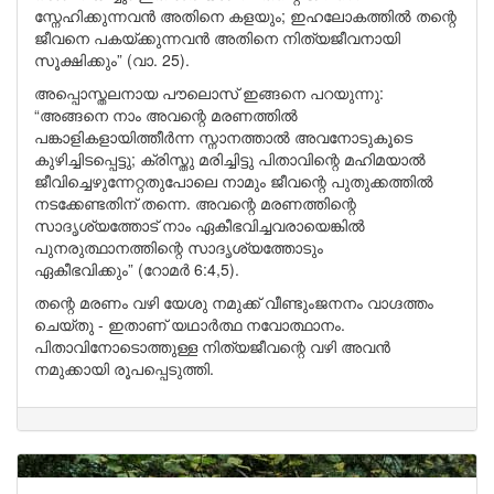
സ്നേഹിക്കുന്നവൻ അതിനെ കളയും; ഇഹലോകത്തിൽ തന്റെ
ജീവനെ പകയ്ക്കുന്നവൻ അതിനെ നിത്യജീവനായി
സൂക്ഷിക്കും” (വാ. 25).
അപ്പൊസ്തലനായ പൗലൊസ് ഇങ്ങനെ പറയുന്നു:
“അങ്ങനെ നാം അവന്റെ മരണത്തിൽ
പങ്കാളികളായിത്തീർന്ന സ്നാനത്താൽ അവനോടുകൂടെ
കുഴിച്ചിടപ്പെട്ടു; ക്രിസ്തു മരിച്ചിട്ടു പിതാവിന്റെ മഹിമയാൽ
ജീവിച്ചെഴുന്നേറ്റതുപോലെ നാമും ജീവന്റെ പുതുക്കത്തിൽ
നടക്കേണ്ടതിന് തന്നെ. അവന്റെ മരണത്തിന്റെ
സാദൃശ്യത്തോട് നാം ഏകീഭവിച്ചവരായെങ്കിൽ
പുനരുത്ഥാനത്തിന്റെ സാദൃശ്യത്തോടും
ഏകീഭവിക്കും” (റോമർ 6:4,5).
തന്റെ മരണം വഴി യേശു നമുക്ക് വീണ്ടുംജനനം വാഗ്ദത്തം
ചെയ്തു - ഇതാണ് യഥാർത്ഥ നവോത്ഥാനം.
പിതാവിനോടൊത്തുള്ള നിത്യജീവന്റെ വഴി അവൻ
നമുക്കായി രൂപപ്പെടുത്തി.