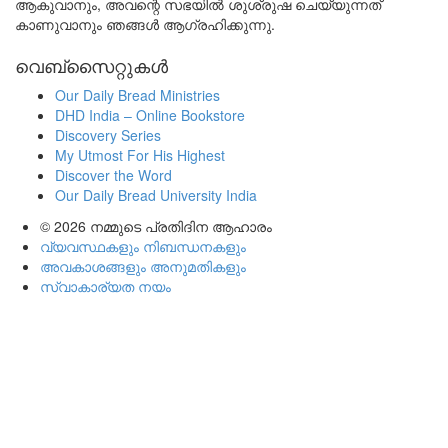
ആകുവാനും, അവന്റെ സഭയിൽ ശുശ്രുഷ ചെയ്യുന്നത്
കാണുവാനും ഞങ്ങൾ ആഗ്രഹിക്കുന്നു.
വെബ്സൈറ്റുകൾ
Our Daily Bread Ministries
DHD India – Online Bookstore
Discovery Series
My Utmost For His Highest
Discover the Word
Our Daily Bread University India
© 2026
നമ്മുടെ പ്രതിദിന ആഹാരം
വ്യവസ്ഥകളും നിബന്ധനകളും
അവകാശങ്ങളും അനുമതികളും
സ്വാകാര്യത നയം