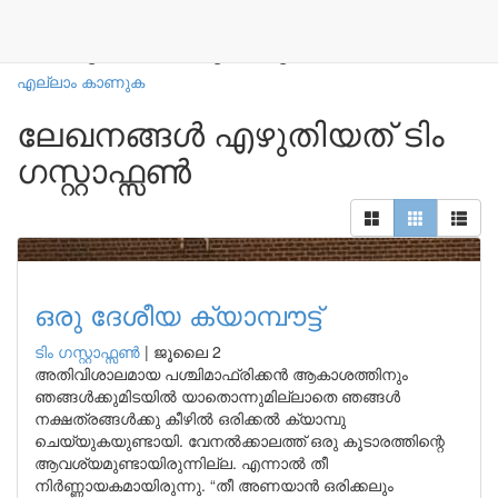
നമ്മുടെ എഴുത്തുകാർ
എല്ലാം കാണുക
ലേഖനങ്ങൾ എഴുതിയത് ടിം
ഗസ്റ്റാഫ്സണ്‍
ഒരു ദേശീയ ക്യാമ്പൗട്ട്
ടിം ഗസ്റ്റാഫ്സണ്‍
|
ജൂലൈ 2
അതിവിശാലമായ പശ്ചിമാഫ്രിക്കൻ ആകാശത്തിനും
ഞങ്ങൾക്കുമിടയിൽ യാതൊന്നുമില്ലാതെ ഞങ്ങൾ
നക്ഷത്രങ്ങൾക്കു കീഴിൽ ഒരിക്കൽ ക്യാമ്പു
ചെയ്യുകയുണ്ടായി. വേനൽക്കാലത്ത് ഒരു കൂടാരത്തിന്റെ
ആവശ്യമുണ്ടായിരുന്നില്ല. എന്നാൽ തീ
നിർണ്ണായകമായിരുന്നു. “തീ അണയാൻ ഒരിക്കലും