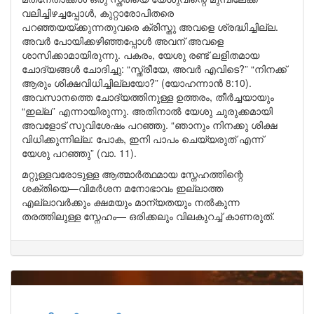
വലിച്ചിഴച്ചപ്പോൾ, കുറ്റാരോപിതരെ
പറഞ്ഞയയ്ക്കുന്നതുവരെ ക്രിസ്തു അവളെ ശ്രദ്ധിച്ചില്ല.
അവർ പോയിക്കഴിഞ്ഞപ്പോൾ അവന് അവളെ
ശാസിക്കാമായിരുന്നു. പകരം, യേശു രണ്ട് ലളിതമായ
ചോദ്യങ്ങൾ ചോദിച്ചു: “സ്ത്രീയേ, അവർ എവിടെ?” “നിനക്ക്
ആരും ശിക്ഷവിധിച്ചില്ലയോ?” (യോഹന്നാൻ 8:10).
അവസാനത്തെ ചോദ്യത്തിനുള്ള ഉത്തരം, തീർച്ചയായും
“ഇല്ല” എന്നായിരുന്നു. അതിനാൽ യേശു ചുരുക്കമായി
അവളോട് സുവിശേഷം പറഞ്ഞു. “ഞാനും നിനക്കു ശിക്ഷ
വിധിക്കുന്നില്ല: പോക, ഇനി പാപം ചെയ്യരുത് എന്ന്
യേശു പറഞ്ഞു” (വാ. 11).
മറ്റുള്ളവരോടുള്ള ആത്മാർത്ഥമായ സ്നേഹത്തിന്റെ
ശക്തിയെ—വിമർശന മനോഭാവം ഇല്ലാത്ത
എല്ലാവർക്കും ക്ഷമയും മാന്യതയും നൽകുന്ന
തരത്തിലുള്ള സ്നേഹം— ഒരിക്കലും വിലകുറച്ച് കാണരുത്.