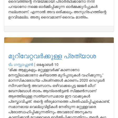
ദൈവത്തിന്റെ നന്മയ്ക്കായി പ്രാർത്ഥിക്കാനോ നന്ദി
പറയാനോ നമ്മെ ഓർമ്മിപ്പിക്കുന്ന ഓർമ്മക്കുറിപ്പുകൾ
നല്ലതാണ്. എന്നാൽ അവ ഒരിക്കലും അനുഗ്രഹത്തിന്റെ
ഉറവിടമല്ല. അതു ദൈവമാണ്-ദൈവം മാത്രം.
മുറിവേറ്റവർക്കുള്ള പ്രത്യാശ
ടിം ഗസ്റ്റാഫ്സണ്‍
|
ഒക്ടോബർ 10
“മിക്ക ആളുകളും മറ്റുള്ളവർക്ക് കാണാനോ
മനസ്സിലാക്കാനോ കഴിയാത്ത മുറിപ്പാടുകൾ വഹിക്കുന്നു.”
മാനസികാരോഗ്യ പ്രശ്‌നങ്ങൾ കാരണം 2020 റെഗുലർ
സീസണിന്റെ അവസാനം ഒഴിവാക്കപ്പെട്ട മേജർ ലീഗ്
ബേസ്‌ബോൾ താരം ആന്ദ്രെൽട്ടൺ സിമ്മൺസാണ്
ആഴത്തിലുള്ള സത്യസന്ധമായ ഈ വാക്കുകൾ
പ്രസ്താവിച്ചത്. തന്റെ തീരുമാനത്തെ പ്രതിഫലിപ്പിച്ചുകൊണ്ട്,
സമാനമായ വെല്ലുവിളികൾ നേരിടുന്ന മറ്റുള്ളവരെ
പ്രോത്സാഹിപ്പിക്കുന്നതിനും അവരോട് അനുകമ്പ
കാണിക്കാൻ മറ്റുള്ളവരെ ഓർമ്മിപ്പിക്കുന്നതിനും തന്റെ കഥ