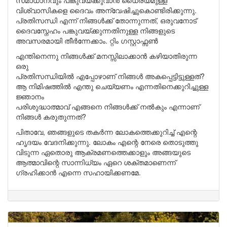
സമാധാനവും പങ്കുവയ്ക്കുവാൻ ധൈര്യമുള്ള
വിശ്വാസികളെ ദൈവം അന്വേഷിച്ചുകൊണ്ടിരിക്കുന്നു.
പ്രതിസന്ധി എന്ന് നിങ്ങൾക്ക് തോന്നുന്നത്, ഒരുവനോട്
ദൈവസ്നേഹം പങ്കുവയ്ക്കുന്നതിനുള്ള നിങ്ങളുടെ
അവസരമായി തീർന്നേക്കാം. റ്റിം ഗസ്റ്റാഫ്സൺ
എന്തിനെന്നു നിങ്ങൾക്ക് മനസ്സിലാക്കാൻ കഴിയാതിരുന്ന
ഒരു
പ്രതിസന്ധിയിൽ എപ്പോഴാണ് നിങ്ങൾ അകപ്പെട്ടിട്ടുള്ളത്?
ആ നിമിഷത്തിൽ എന്തു ചെയ്യണം എന്നതിനെക്കുറിച്ചുള്ള
ജ്ഞാനം
പരിശുദ്ധാത്മാവ് എങ്ങനെ നിങ്ങൾക്ക് നൽകും എന്നാണ്
നിങ്ങൾ കരുതുന്നത്?
പിതാവേ, ഞങ്ങളുടെ തകർന്ന ലോകത്തെക്കുറിച്ച് എന്റെ
ഹൃദയം വേദനിക്കുന്നു. ലോകം എന്റെ നേരെ തൊടുത്തു
വിടുന്ന ഏതൊരു ആക്രമണത്തെക്കാളും അങ്ങയുടെ
ആത്മാവിന്റെ സാന്നിധ്യം ഏറെ ശക്തമാണെന്ന്
ഗ്രഹിക്കാൻ എന്നെ സഹായിക്കണമേ.