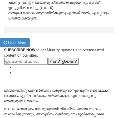
എന്നും തന്റെ സമയത്തു പ്രവർത്തിക്കുമെന്നും ദാവീദ്
ഉറച്ചുവിശ്വസിച്ചു (വാ. 10).
നമ്മുടെ ദൈവം ആരായിരിക്കുന്നു എന്നതിനാൽ, എപ്പോഴും
പ്രത്യാശയുണ്ട്.
Load More
SUBSCRIBE NOW
to get Ministry updates and personalized
content on our sites.
സബ്സ്ക്രൈബ്
ജീവിതത്തിനു പരിവർത്തനം വരുത്തുവാനുതകുന്ന ദൈവവചന
ജ്ഞാനം എല്ലാവർക്കും ലഭ്യമാക്കുക എന്നതാകുന്നു
ഞങ്ങളുടെ ദൗത്യം.
സകല ജനങ്ങളും യേശുവുമായി വ്യക്തിപരമായ ബന്ധം
സ്ഥാപിക്കുവാനും, അനുദിനം വളർന്നു യേശുവിനെപ്പോലെ