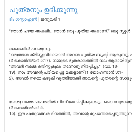
പുത്രനും ഉദിക്കുന്നു
ടിം ഗസ്റ്റാഫ്സണ്‍
|
ജനുവരി 1
“ഞാൻ പഴയ ആളല്ല. ഞാൻ ഒരു പുതിയ ആളാണ്." ഒരു സ്കൂൾ അസം
​​ബൈബിൾ പറയുന്നു:
“ഒരുത്തൻ ക്രിസ്തുവിലായാൽ അവൻ പുതിയ സൃഷ്ടി ആകുന്നു; പഴ
(2 കൊരിന്ത്യർ 5:17). നമ്മുടെ ഭൂതകാലത്തിൽ നാം ആരായിരുന
"അവൻ നമ്മെ ക്രിസ്തുമൂലം തന്നോടു നിരപ്പിച്ചു," (വാ. 18-
19). നാം അവന്റെ പ്രിയപ്പെട്ട മക്കളാണ് (1 യോഹന്നാൻ 3:1-
2). അവൻ നമ്മെ കഴുകി വൃത്തിയാക്കി അവന്റെ പുത്രന്റെ സാദൃശ്
യേശു നമ്മെ പാപത്തിൽ നിന്ന് മോചിപ്പിക്കുകയും, ദൈവവുമായുള്ള 
(2 കൊരിന്ത്യർ 5:
15). ഈ പുതുവത്സര ദിനത്തിൽ, അവന്റെ രൂപാന്തരപ്പെടുത്തുന്ന 