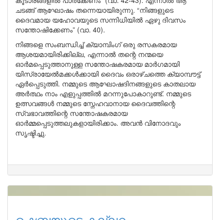
കൂടാരങ്ങളിൽ പാർക്കേണം” (വാ. 42-43). എന്നാൽ ആ
ചടങ്ങ് ആഘോഷം തന്നെയായിരുന്നു. “നിങ്ങളുടെ
ദൈവമായ യഹോവയുടെ സന്നിധിയിൽ ഏഴു ദിവസം
സന്തോഷിക്കേണം” (വാ. 40).
നിങ്ങളെ സംബന്ധിച്ച് ക്യാമ്പിംഗ് ഒരു രസകരമായ
ആശയമായിരിക്കില്ല, എന്നാൽ തന്റെ നന്മയെ
ഓർമപ്പെടുത്താനുള്ള സന്തോഷകരമായ മാർഗമായി
യിസ്രായേൽമക്കൾക്കായി ദൈവം ഒരാഴ്ചത്തെ ക്യാമ്പൗട്ട്
ഏർപ്പെടുത്തി. നമ്മുടെ ആഘോഷദിനങ്ങളുടെ കാതലായ
അർത്ഥം നാം എളുപ്പത്തിൽ മറന്നുപോകാറുണ്ട്. നമ്മുടെ
ഉത്സവങ്ങൾ നമ്മുടെ സ്നേഹവാനായ ദൈവത്തിന്റെ
സ്വഭാവത്തിന്റെ സന്തോഷകരമായ
ഓർമ്മപ്പെടുത്തലുകളായിരിക്കാം. അവൻ വിനോദവും
സൃഷ്ടിച്ചു.
ഷെബ്നയുടെ കല്ലറ