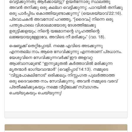
വെട്ടിക്കുന്നതു ആർക്കായിട്ടു? ഉയർന്നോരു സ്ഥലത്തു
അവൻ തനിക്കു ഒരു കല്ലറ വെട്ടിക്കുന്നു; പാറയിൽ തനിക്കു
ഒരു പാർപ്പിടം കൊത്തിയുണ്ടാക്കുന്നു” (യെശയ്യാവ് 22:16).
പ്രവാചകൻ അവനോട് പറഞ്ഞു, “[ദൈവം] നിന്നെ ഒരു
പന്തുപോലെ വിശാലമായോരു ദേശത്തിലേക്കു
ഉരുട്ടിക്കളയും; നിന്റെ യജമാനന്റെ ഗൃഹത്തിന്റെ
ലജ്ജയായുള്ളോവേ, അവിടെ നീ മരിക്കും” (വാ. 18).
ഷെബ്നക്ക് തെറ്റിപ്പോയി. നമ്മെ എവിടെ അടക്കുന്നു
എന്നതല്ല നാം ആരെ സേവിക്കുന്നു എന്നതാണ് പ്രധാനം.
യേശുവിനെ സേവിക്കുന്നവർക്ക് ഈ അളവറ്റ
ആശ്വാസമുണ്ട്: “ഇന്നുമുതൽ കർത്താവിൽ മരിക്കുന്ന
മൃതന്മാർ ഭാഗ്യവാന്മാർ” (വെളിപ്പാട് 14:13). നമ്മുടെ
“വിട്ടുപോകലിനോട്” ഒരിക്കലും നിസ്സംഗത പുലർത്താത്ത
ഒരു ദൈവത്തെ നാം സേവിക്കുന്നു. അവൻ നമ്മുടെ വരവ്
പ്രതീക്ഷിക്കുകയും നമ്മെ വീട്ടിലേക്ക് സ്വാഗതം
ചെയ്യുകയും ചെയ്യുന്നു!