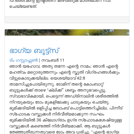
പറഞ്ഞവന്റെ ഇഷ്ടത്തിന് കീഴടങ്ങുക മാത്രമാണ് നാം
ചെയ്യേണ്ടത്.
ഭാഗ്യ ബൂട്ട്‌സ്
ടിം ഗസ്റ്റാഫ്സണ്‍
|
നവംബർ 11
ഞാൻ യഹോവ; അതു തന്നേ എന്റെ നാമം; ഞാൻ എന്റെ
മഹത്വം മറ്റൊരുത്തന്നും എന്റെ സ്തുതി വിഗ്രഹങ്ങൾക്കും
വിട്ടുകൊടുക്കയില്ല. യെശയ്യാവ് 42:8
താമസിച്ചുപോയിരുന്നു. ടോമിന് തന്റെ കോംബാറ്റ്
ബൂട്ടുകൾക്ക് താഴെ “ക്ലിക്ക്’’ ശബ്ദം അനുഭവപ്പെട്ടു.
സ്വാഭാവികമായി, പെട്ടെന്ന് അഡ്രിനാലിൻ ശരീരത്തിൽ
നിറയുകയും ടോം മുകളിലേക്കു ചാടുകയും ചെയ്തു.
ഭൂമിക്കടിയിൽ ഒളിപ്പിച്ച ബോംബ് പൊട്ടിത്തെറിച്ചില്ല. പിന്നീട്
സ്‌ഫോടക വസ്തുക്കൾ നിർവീര്യമാക്കുന്ന സംഘം
ഭൂമിക്കടിയിൽ 36 കിലോഗ്രാം ഉഗ്ര സ്‌ഫോടകശേഷിയുള്ള
വസ്തുക്കൾ കണ്ടെത്തി നിർവീര്യമാക്കി. ആ ബൂട്ടുകൾ
തേഞ്ഞുതീരുന്നതുവരെ ടോം അവ ധരിച്ചു. “എന്റെ ഭാഗ്യ