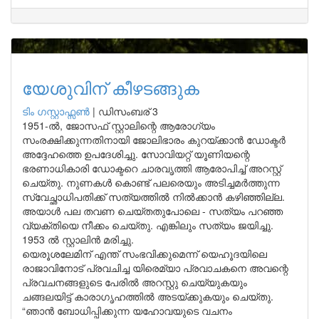
യേശുവിന് കീഴടങ്ങുക
ടിം ഗസ്റ്റാഫ്സണ്‍
|
ഡിസംബര് 3
1951-ൽ, ജോസഫ് സ്റ്റാലിന്റെ ആരോഗ്യം
സംരക്ഷിക്കുന്നതിനായി ജോലിഭാരം കുറയ്ക്കാൻ ഡോക്ടർ
അദ്ദേഹത്തെ ഉപദേശിച്ചു. സോവിയറ്റ് യൂണിയന്റെ
ഭരണാധികാരി ഡോക്ടറെ ചാരവൃത്തി ആരോപിച്ച് അറസ്റ്റ്
ചെയ്തു. നുണകൾ കൊണ്ട് പലരെയും അടിച്ചമർത്തുന്ന
സ്വേച്ഛാധിപതിക്ക് സത്യത്തിൽ നിൽക്കാൻ കഴിഞ്ഞില്ല.
അയാൾ പല തവണ ചെയ്തതുപോലെ - സത്യം പറഞ്ഞ
വ്യക്തിയെ നീക്കം ചെയ്തു. എങ്കിലും സത്യം ജയിച്ചു.
1953 ൽ സ്റ്റാലിൻ മരിച്ചു.
യെരൂശലേമിന് എന്ത് സംഭവിക്കുമെന്ന് യെഹൂദയിലെ
രാജാവിനോട് പ്രവചിച്ച യിരെമ്യാ പ്രവാചകനെ അവന്റെ
പ്രവചനങ്ങളുടെ പേരിൽ അറസ്റ്റു ചെയ്യുകയും
ചങ്ങലയിട്ട് കാരാഗൃഹത്തിൽ അടയ്ക്കുകയും ചെയ്തു.
“ഞാൻ ബോധിപ്പിക്കുന്ന യഹോവയുടെ വചനം