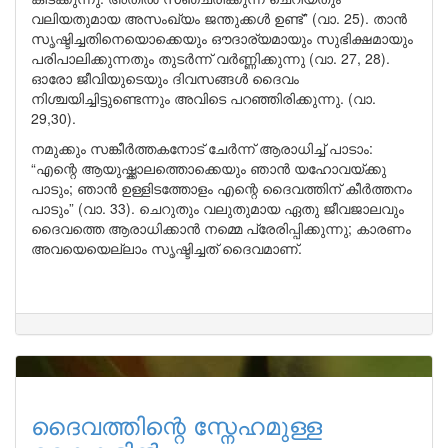
വലിയതുമായ അസംഖ്യം ജന്തുക്കൾ ഉണ്ട്” (വാ. 25). താൻ
സൃഷ്ടിച്ചതിനെയൊക്കെയും ഔദാര്യമായും സുഭിക്ഷമായും
പരിപാലിക്കുന്നതും തുടർന്ന് വർണ്ണിക്കുന്നു (വാ. 27, 28).
ഓരോ ജീവിയുടെയും ദിവസങ്ങൾ ദൈവം
നിശ്ചയിച്ചിട്ടുണ്ടെന്നും അവിടെ പറഞ്ഞിരിക്കുന്നു. (വാ.
29,30).
നമുക്കും സങ്കീർത്തകനോട് ചേർന്ന് ആരാധിച്ച് പാടാം:
“എന്റെ ആയുഷ്ക്കാലത്തൊക്കെയും ഞാൻ യഹോവയ്ക്കു
പാടും; ഞാൻ ഉള്ളിടത്തോളം എന്റെ ദൈവത്തിന് കീർത്തനം
പാടും” (വാ. 33). ചെറുതും വലുതുമായ ഏതു ജീവജാലവും
ദൈവത്തെ ആരാധിക്കാൻ നമ്മെ പ്രേരിപ്പിക്കുന്നു; കാരണം
അവയെയെല്ലാം സൃഷ്ടിച്ചത് ദൈവമാണ്.
ദൈവത്തിന്റെ സ്നേഹമുള്ള