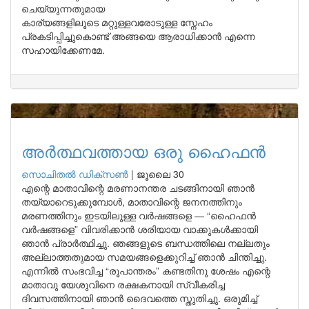
ചെയ്യുന്നതുമായ
കാര്യങ്ങളിലൂടെ മറ്റുള്ളവരോടുള്ള സ്നേഹം
പ്രകടിപ്പിച്ചുകൊണ്ട് അങ്ങയെ ആരാധിക്കാൻ എന്നെ
സഹായിക്കേണമേ.
അർത്ഥവത്തായ ഒരു ഹൈഫൻ
സൊചിതൽ ഡിക്‌സൺ
|
ജൂലൈ 30
എന്റെ മാതാവിന്റെ മരണാനന്തര ചടങ്ങിനായി ഞാൻ
തയ്യാറെടുക്കുമ്പോൾ, മാതാവിന്റെ ജനനത്തിനും
മരണത്തിനും ഇടയിലുള്ള വർഷങ്ങളെ — “ഹൈഫൻ
വർഷങ്ങളെ” വിവരിക്കാൻ ശരിയായ വാക്കുകൾക്കായി
ഞാൻ പ്രാർത്ഥിച്ചു. ഞങ്ങളുടെ ബന്ധത്തിലെ നല്ലതും
അല്ലാത്തതുമായ സമയങ്ങളെക്കുറിച്ച് ഞാൻ ചിന്തിച്ചു.
എന്നിൽ സംഭവിച്ച “രൂപാന്തരം” കണ്ടതിനു ശേഷം എന്റെ
മാതാവു യേശുവിനെ രക്ഷകനായി സ്വീകരിച്ച
ദിവസത്തിനായി ഞാൻ ദൈവത്തെ സ്തുതിച്ചു. ഒരുമിച്ച്