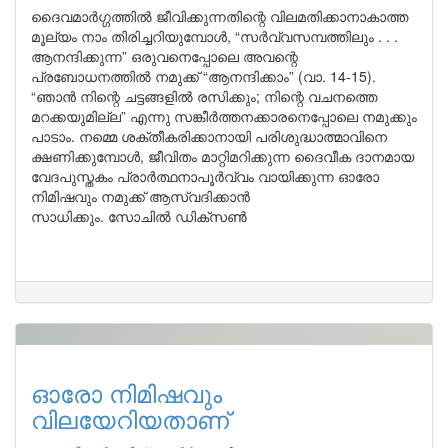
ദൈവമാർഗ്ഗത്തിൽ ജീവിക്കുന്നതിന്റെ വിലമതിക്കാനാകാത്ത
മൂല്യം നാം തിരിച്ചറിയുമ്പോൾ, “സർവ്വസമ്പത്തിലും . . .
ആനന്ദിക്കുന്ന” ഒരുവനെപ്പോലെ അവന്റെ
പ്രബോധനത്തിൽ നമുക്ക് “ആനന്ദിക്കാം” (വാ. 14-15).
“ഞാൻ നിന്റെ ചട്ടങ്ങളിൽ രസിക്കും; നിന്റെ വചനത്തെ
മറക്കയുമില്ല” എന്നു സങ്കീർത്തനക്കാരനെപ്പോലെ നമുക്കും
പാടാം. നമ്മെ ശക്തീകരിക്കാനായി പരിശുദ്ധാത്മാവിനെ
ക്ഷണിക്കുമ്പോൾ, ജീവിതം മാറ്റിമറിക്കുന്ന ദൈവീക ദാനമായ
വേദപുസ്തകം പ്രാർത്ഥനാപൂർവ്വം വായിക്കുന്ന ഓരോ
നിമിഷവും നമുക്ക് ആസ്വദിക്കാൻ
സാധിക്കും. സോചിൽ ഡിക്സൺ
ഓരോ നിമിഷവും
വിലയേറിയതാണ്