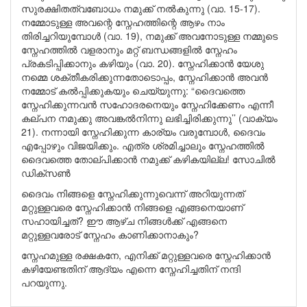
സുരക്ഷിതത്വബോധം നമുക്ക് നൽകുന്നു (വാ. 15-17).
നമ്മോടുള്ള അവന്റെ സ്നേഹത്തിന്റെ ആഴം നാം
തിരിച്ചറിയുമ്പോൾ (വാ. 19), നമുക്ക് അവനോടുള്ള നമ്മുടെ
സ്നേഹത്തിൽ വളരാനും മറ്റ് ബന്ധങ്ങളിൽ സ്നേഹം
പ്രകടിപ്പിക്കാനും കഴിയും (വാ. 20). സ്നേഹിക്കാൻ യേശു
നമ്മെ ശക്തീകരിക്കുന്നതോടൊപ്പം, സ്നേഹിക്കാൻ അവൻ
നമ്മോട് കൽപ്പിക്കുകയും ചെയ്യുന്നു: “ദൈവത്തെ
സ്നേഹിക്കുന്നവൻ സഹോദരനെയും സ്നേഹിക്കേണം എന്നീ
കല്പന നമുക്കു അവങ്കൽനിന്നു ലഭിച്ചിരിക്കുന്നു’’ (വാക്യം
21). നന്നായി സ്നേഹിക്കുന്ന കാര്യം വരുമ്പോൾ, ദൈവം
എപ്പോഴും വിജയിക്കും. എത്ര ശ്രമിച്ചാലും സ്നേഹത്തിൽ
ദൈവത്തെ തോല്പിക്കാൻ നമുക്ക് കഴികയില്ല! സോചിൽ
ഡിക്സൺ
ദൈവം നിങ്ങളെ സ്നേഹിക്കുന്നുവെന്ന് അറിയുന്നത്
മറ്റുള്ളവരെ സ്നേഹിക്കാൻ നിങ്ങളെ എങ്ങനെയാണ്
സഹായിച്ചത്? ഈ ആഴ്ച നിങ്ങൾക്ക് എങ്ങനെ
മറ്റുള്ളവരോട് സ്നേഹം കാണിക്കാനാകും?
സ്നേഹമുള്ള രക്ഷകനേ, എനിക്ക് മറ്റുള്ളവരെ സ്നേഹിക്കാൻ
കഴിയേണ്ടതിന് ആദ്യം എന്നെ സ്നേഹിച്ചതിന് നന്ദി
പറയുന്നു.