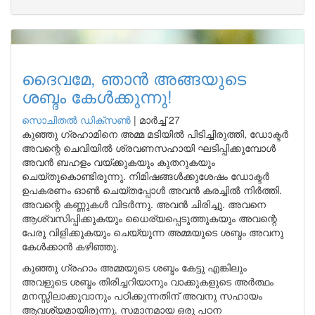
ദൈവമേ, ഞാൻ അങ്ങയുടെ
ശബ്ദം കേൾക്കുന്നു!
സൊചിതൽ ഡിക്‌സൺ
|
മാർച്ച് 27
കുഞ്ഞു ഗ്രഹാമിനെ അമ്മ മടിയിൽ പിടിച്ചിരുത്തി, ഡോക്ടർ
അവന്റെ ചെവിയിൽ ശ്രവണസഹായി ഘടിപ്പിക്കുമ്പോൾ
അവൻ ബഹളം വയ്ക്കുകയും കുതറുകയും
ചെയ്തുകൊണ്ടിരുന്നു. നിമിഷങ്ങൾക്കുശേഷം ഡോക്ടർ
ഉപകരണം ഓൺ ചെയ്തപ്പോൾ അവൻ കരച്ചിൽ നിർത്തി.
അവന്റെ കണ്ണുകൾ വിടർന്നു. അവൻ ചിരിച്ചു. അവനെ
ആശ്വസിപ്പിക്കുകയും ധൈര്യപ്പെടുത്തുകയും അവന്റെ
പേരു വിളിക്കുകയും ചെയ്യുന്ന അമ്മയുടെ ശബ്ദം അവനു
കേൾക്കാൻ കഴിഞ്ഞു.
കുഞ്ഞു ഗ്രഹാം അമ്മയുടെ ശബ്ദം കേട്ടു എങ്കിലും
അവളുടെ ശബ്ദം തിരിച്ചറിയാനും വാക്കുകളുടെ അർത്ഥം
മനസ്സിലാക്കുവാനും പഠിക്കുന്നതിന് അവനു സഹായം
ആവശ്യമായിരുന്നു. സമാനമായ ഒരു പഠന