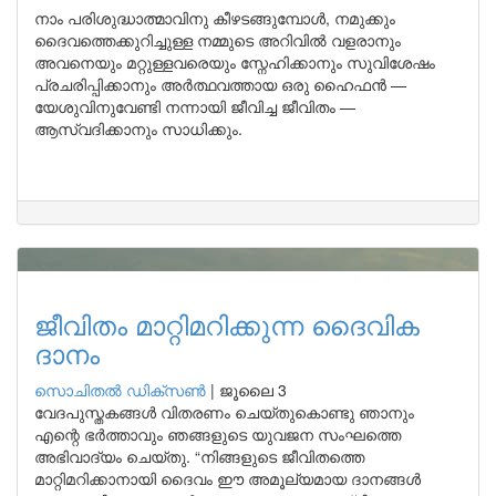
നാം പരിശുദ്ധാത്മാവിനു കീഴടങ്ങുമ്പോൾ, നമുക്കും
ദൈവത്തെക്കുറിച്ചുള്ള നമ്മുടെ അറിവിൽ വളരാനും
അവനെയും മറ്റുള്ളവരെയും സ്നേഹിക്കാനും സുവിശേഷം
പ്രചരിപ്പിക്കാനും അർത്ഥവത്തായ ഒരു ഹൈഫൻ —
യേശുവിനുവേണ്ടി നന്നായി ജീവിച്ച ജീവിതം —
ആസ്വദിക്കാനും സാധിക്കും.
ജീവിതം മാറ്റിമറിക്കുന്ന ദൈവിക
ദാനം
സൊചിതൽ ഡിക്‌സൺ
|
ജൂലൈ 3
വേദപുസ്തകങ്ങൾ വിതരണം ചെയ്തുകൊണ്ടു ഞാനും
എന്റെ ഭർത്താവും ഞങ്ങളുടെ യുവജന സംഘത്തെ
അഭിവാദ്യം ചെയ്തു. “നിങ്ങളുടെ ജീവിതത്തെ
മാറ്റിമറിക്കാനായി ദൈവം ഈ അമൂല്യമായ ദാനങ്ങൾ