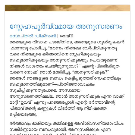
സ്നേഹപൂർവ്വമായ അനുസരണം
സൊചിതൽ ഡിക്‌സൺ
|
മെയ് 6
ഞങ്ങളുടെ വിവാഹ ചടങ്ങിനിടെ, ഞങ്ങളുടെ ശുശ്രൂഷകൻ
എന്നോടു ചോദിച്ചു, “മരണം നിങ്ങളെ വേർപിരിക്കുന്നതു
വരെ നിങ്ങളുടെ ഭർത്താവിനെ സ്നേഹിക്കുകയും
ബഹുമാനിക്കുകയും അനുസരിക്കുകയും ചെയ്യുമെന്ന്
നിങ്ങൾ വാഗ്ദത്തം ചെയ്യുന്നുവോ?’’ എന്റെ പ്രതിശ്രുത
വരനെ നോക്കി ഞാൻ മന്ത്രിച്ചു, “അനുസരിക്കുക?’’
ഞങ്ങൾ ഞങ്ങളുടെ ബന്ധം കെട്ടിപ്പടുത്തത് സ്നേഹത്തിലും
ബഹുമാനത്തിലുമാണ്—പ്രതിജ്ഞാവാചകം
സൂചിപ്പിക്കുന്നതുപോലെ അന്ധമായ
അനുസരണത്തിലല്ല. ഞാൻ അനുസരിക്കുക എന്ന വാക്ക്
മാറ്റി “ഉവ്വ്’’ എന്നു പറഞ്ഞപ്പോൾ എന്റെ ഭർത്താവിന്റെ
പിതാവ് തന്റെ കണ്ണുകൾ വിടർത്തി ആ നിമിഷത്തെ
ഒപ്പിയെടുത്തു.
ഭർത്താവും ഭാര്യയും തമ്മിലുള്ള അവിശ്വസനീയമാംവിധം
സങ്കീർണ്ണമായ ബന്ധവുമായി, അനുസരിക്കുക എന്ന