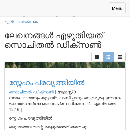
നമ്മുടെ എഴുത്തുകാർ
Toggle
Menu
navigatio
എല്ലാം കാണുക
ലേഖനങ്ങൾ എഴുതിയത്
സൊചിതൽ ഡിക്‌സൺ
സ്നേഹം പ്രവൃത്തിയിൽ
സൊചിതൽ ഡിക്‌സൺ
|
ആഗസ്റ്റ് 9
നന്മചെയ്വാനും കൂട്ടായ്മ കാണിപ്പാനും മറക്കരുതു. ഈവക
യാഗത്തിലല്ലോ ദൈവം പ്രസാദിക്കുന്നത്. [ എബ്രായർ
13:16 ]
സ്നേഹം പ്രവൃത്തിയിൽ
ഒരു മാതാവ് തന്റെ മകളുമൊത്ത് അഞ്ചു