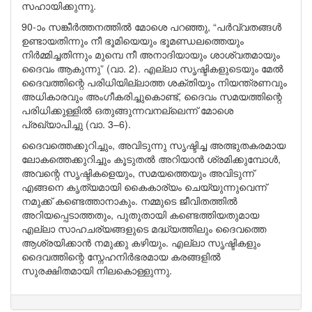
സഹായിക്കുന്നു.
90-ാം സങ്കീർത്തനത്തിൽ മോശെ പറഞ്ഞു, “പർവ്വതങ്ങൾ
ഉണ്ടായതിന്നും നീ ഭൂമിയെയും ഭൂമണ്ഡലത്തെയും
നിർമ്മിച്ചതിന്നും മുമ്പെ നീ അനാദിയായും ശാശ്വതമായും
ദൈവം ആകുന്നു” (വാ. 2). എല്ലാ സൃഷ്ടികളുടെയും മേൽ
ദൈവത്തിന്റെ പരിധിയില്ലാത്ത ശക്തിയും നിയന്ത്രണവും
അധികാരവും അംഗീകരിച്ചുകൊണ്ട്, ദൈവം സമയത്തിന്റെ
പരിധിക്കുള്ളിൽ ഒതുങ്ങുന്നവനല്ലെന്ന് മോശെ
പ്രഖ്യാപിച്ചു (വാ. 3–6).
ദൈവത്തെക്കുറിച്ചും, അവിടുന്നു സൃഷ്ടിച്ച അത്ഭുതകരമായ
ലോകത്തെക്കുറിച്ചും കൂടുതൽ അറിയാൻ ശ്രമിക്കുമ്പോൾ,
അവന്റെ സൃഷ്ടികളെയും, സമയത്തെയും അവിടുന്ന്
എങ്ങനെ കൃത്യമായി കൈകാര്യം ചെയ്യുന്നുവെന്ന്
നമുക്ക് കണ്ടെത്താനാകും. നമ്മുടെ ജീവിതത്തിൽ
അറിയപ്പെടാത്തതും, പുതുതായി കണ്ടെത്തിയതുമായ
എല്ലാ സാഹചര്യങ്ങളുടെ മദ്ധ്യത്തിലും ദൈവത്തെ
ആശ്രയിക്കാൻ നമുക്കു കഴിയും. എല്ലാ സൃഷ്ടികളും
ദൈവത്തിന്റെ സ്നേഹനിർഭരമായ കരങ്ങളിൽ
സുരക്ഷിതമായി നിലകൊള്ളുന്നു.