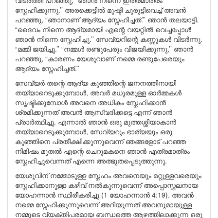
വിടർത്തി പറഞ്ഞു, “ഞാൻ നിന്നെ ഇത്രമാത്രം
സ്നേഹിക്കുന്നു.’’ അരക്കെട്ടിൽ മുഷ്ടി ചുരുട്ടിവെച്ച് അവൻ
പറഞ്ഞു, “ഞാനാണ് ആദ്യം സ്നേഹിച്ചത്.’’ ഞാൻ തലയാട്ടി.
“ദൈവം നിന്നെ ആദ്യമായി എന്റെ വയറ്റിൽ വെച്ചപ്പോൾ
ഞാൻ നിന്നെ സ്നേഹിച്ചു.’’ സേവ്യറിന്റെ കണ്ണുകൾ വിടർന്നു.
“മമ്മി ജയിച്ചു.’’ “നമ്മൾ രണ്ടുപേരും വിജയിക്കുന്നു,’’ ഞാൻ
പറഞ്ഞു, “കാരണം യേശുവാണ് നമ്മെ രണ്ടുപേരെയും
ആദ്യം സ്നേഹിച്ചത്.’’
സേവ്യർ തന്റെ ആദ്യ കുഞ്ഞിന്റെ ജനനത്തിനായി
തയ്യാറെടുക്കുമ്പോൾ, അവർ മധുരമുള്ള ഓർമ്മകൾ
സൃഷ്ടിക്കുമ്പോൾ അവനെ അധികം സ്നേഹിക്കാൻ
ശ്രമിക്കുന്നത് അവൻ ആസ്വദിക്കട്ടെ എന്ന് ഞാൻ
പ്രാർത്ഥിച്ചു. എന്നാൽ ഞാൻ ഒരു മുത്തശ്ശിയാകാൻ
തയ്യാറെടുക്കുമ്പോൾ, സേവ്യറും ഭാര്യയും ഒരു
കുഞ്ഞിനെ പ്രതീക്ഷിക്കുന്നുവെന്ന് ഞങ്ങളോട് പറഞ്ഞ
നിമിഷം മുതൽ എന്റെ ചെറുമകനെ ഞാൻ എത്രമാത്രം
സ്നേഹിച്ചുവെന്നത് എന്നെ അത്ഭുതപ്പെടുത്തുന്നു.
യേശുവിന് നമ്മോടുള്ള സ്നേഹം അവനെയും മറ്റുള്ളവരെയും
സ്നേഹിക്കാനുള്ള കഴിവ് നൽകുന്നുവെന്ന് അപ്പൊസ്തലനായ
യോഹന്നാൻ സ്ഥിരീകരിച്ചു (1 യോഹന്നാൻ 4:19). അവൻ
നമ്മെ സ്നേഹിക്കുന്നുവെന്ന് അറിയുന്നത് അവനുമായുള്ള
നമ്മുടെ വ്യക്തിപരമായ ബന്ധത്തെ ആഴത്തിലാക്കുന്ന ഒരു