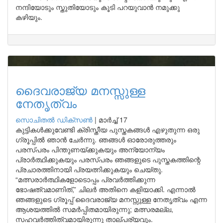
നന്ദിയോടും സ്തുതിയോടും കൂടി പറയുവാൻ നമുക്കു
കഴിയും.
ദൈവരാജ്യ മനസ്സുള്ള
നേതൃത്വം
സൊചിതൽ ഡിക്‌സൺ
|
മാർച്ച് 17
കുട്ടികൾക്കുവേണ്ടി ക്രിസ്തീയ പുസ്തകങ്ങൾ എഴുതുന്ന ഒരു
ഗ്രൂപ്പിൽ ഞാൻ ചേർന്നു. ഞങ്ങൾ ഓരോരുത്തരും
പരസ്പരം പിന്തുണയ്ക്കുകയും അന്യോന്യം
പ്രാർത്ഥിക്കുകയും പരസ്പരം ഞങ്ങളുടെ പുസ്തകത്തിന്റെ
പ്രചാരത്തിനായി പ്രയത്നിക്കുകയും ചെയ്തു.
“മത്സരാർത്ഥികളോടൊപ്പം പ്രവർത്തിക്കുന്ന
ഭോഷത്വമാണിത്,” ചിലർ അതിനെ കളിയാക്കി. എന്നാൽ
ഞങ്ങളുടെ ഗ്രൂപ്പ് ദൈവരാജ്യ മനസ്സുള്ള നേതൃത്വം എന്ന
ആശയത്തിൽ സമർപ്പിതമായിരുന്നു; മത്സരമല്ല,
സഹവർത്തിത്വമായിരുന്നു താല്പര്യവും.