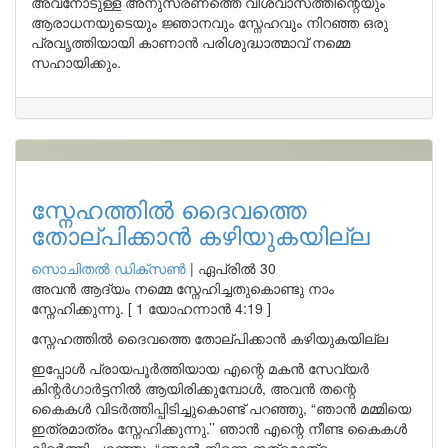
അവനോടുള്ള അനുസരണത്തെ വിശ്വാസത്തിന്റെയും
ആരാധനയുടെയും ജ്ഞാനവും സ്നേഹവും നിറഞ്ഞ ഒരു
പ്രവൃത്തിയായി കാണാൻ പരിശുദ്ധാത്മാവ് നമ്മെ
സഹായിക്കും.
സ്നേഹത്തിൽ ദൈവത്തെ
തോല്പിക്കാൻ കഴിയുകയില്ല
സൊചിതൽ ഡിക്‌സൺ
|
ഏപ്രിൽ 30
അവൻ ആദ്യം നമ്മെ സ്നേഹിച്ചതുകൊണ്ടു നാം
സ്നേഹിക്കുന്നു. [ 1 യോഹന്നാൻ 4:19 ]
സ്നേഹത്തിൽ ദൈവത്തെ തോല്പിക്കാൻ കഴിയുകയില്ല
ഇപ്പോൾ പ്രായപൂർത്തിയായ എന്റെ മകൻ സേവ്യർ
കിന്റർഗാർട്ടനിൽ ആയിരിക്കുമ്പോൾ, അവൻ തന്റെ
കൈകൾ വിടർത്തിപ്പിടിച്ചുകൊണ്ട് പറഞ്ഞു, “ഞാൻ മമ്മിയെ
ഇത്രമാത്രം സ്നേഹിക്കുന്നു.’’ ഞാൻ എന്റെ നീണ്ട കൈകൾ