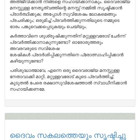
അതിജീവിക്കാൻ നിങ്ങളെ സഹായിക്കാനാകും. ദൈവരാജ്യ
മനസ്സുള്ള നേതൃത്വത്തിന്റെ മനസ്സ് നമ്മിൽ സൃഷ്ടിക്കാൻ
പ്രാർത്ഥിക്കുക; അപ്പോൾ സുവിശേഷം ലോകമെങ്ങും
പ്രചരിക്കും; ഒരുമിച്ച് പ്രവർത്തിക്കുന്നതിലൂടെ നമ്മുടെ
ഭാരം പങ്കുവെക്കപ്പെടുകയും ചെയ്യും.
കർത്താവിനെ ശുശ്രൂഷിക്കുന്നതിന് മറ്റുള്ളവരോട് ചേർന്ന്
പ്രവർത്തിക്കാനാകുന്നുണ്ടോ? ഓരോരുത്തരും
അവരവരുടെ സവിശേഷ
ശേഷികൾ പ്രദർശിപ്പിക്കുന്നതിനെ പ്രോത്സാഹിപ്പിക്കാൻ
കഴിയുന്നുണ്ടോ?
പരിശുദ്ധാത്മാവേ, എന്നെ ഒരു ദൈവരാജ്യ മനസ്സുള്ള
നേതാവാക്കി മാറ്റി, മറ്റുള്ളവരോട് കൂടെ പ്രവർത്തിച്ച്,
കൂടുതൽ പേരെ രക്ഷാസുവിശേഷത്താൽ സ്വാധീനിക്കാൻ
സഹായിക്കണമേ.
ദൈവം സകലത്തെയും സൃഷ്ടിച്ചു