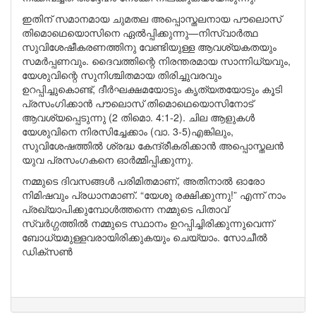
ഇതിന് സമാനമായ ചുമതല അപ്പൊസ്തലനായ പൗലൊസ്
തിമൊഥെയൊസിനെ ഏൽപ്പിക്കുന്നു—നിസ്വാർത്ഥ
സുവിശേഷീകരണത്തിനു വേണ്ടിയുള്ള ആവശ്യകതയും
സമർപ്പണവും. ദൈവത്തിന്റെ നിരന്തരമായ സാന്നിധ്യവും,
യേശുവിന്റെ സുനിശ്ചിതമായ തിരിച്ചുവരവും
ഉറപ്പിച്ചുകൊണ്ട്, ദീർഘക്ഷമയോടും കൃത്യതയോടും കൂടി
പ്രസംഗിക്കാൻ പൗലൊസ് തിമൊഥെയൊസിനോട്
ആവശ്യപ്പെടുന്നു (2 തിമൊ. 4:1-2). ചില ആളുകൾ
യേശുവിനെ നിരസിച്ചേക്കാം (വാ. 3-5)എങ്കിലും,
സുവിശേഷത്തിൽ ശ്രദ്ധ കേന്ദ്രീകരിക്കാൻ അപ്പൊസ്തലൻ
യുവ പ്രസംഗകനെ ഓർമ്മിപ്പിക്കുന്നു.
നമ്മുടെ ദിവസങ്ങൾ പരിമിതമാണ്, അതിനാൽ ഓരോ
നിമിഷവും പ്രധാനമാണ്. “യേശു രക്ഷിക്കുന്നു!” എന്ന് നാം
പ്രഖ്യാപിക്കുമ്പോൾത്തന്നെ നമ്മുടെ പിതാവ്
സ്വർഗ്ഗത്തിൽ നമ്മുടെ സ്ഥാനം ഉറപ്പിച്ചിരിക്കുന്നുവെന്ന്
ബോധ്യമുള്ളവരായിരിക്കുകയും ചെയ്യാം. സോചീൽ
ഡിക്സൺ