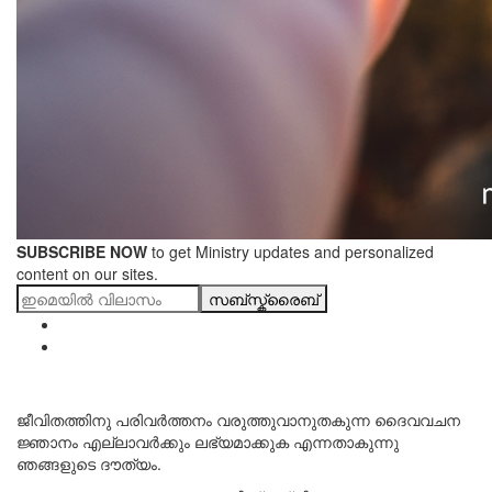
SUBSCRIBE NOW
to get Ministry updates and personalized
content on our sites.
സബ്സ്ക്രൈബ്
ജീവിതത്തിനു പരിവർത്തനം വരുത്തുവാനുതകുന്ന ദൈവവചന
ജ്ഞാനം എല്ലാവർക്കും ലഭ്യമാക്കുക എന്നതാകുന്നു
ഞങ്ങളുടെ ദൗത്യം.