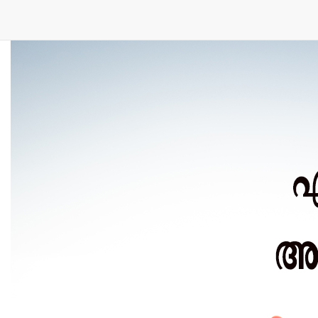
കൂടുതൽ വായിക്കൂ