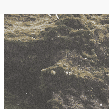
കൂടുതൽ വായിക്കൂ