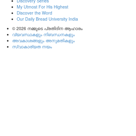
Discovery Series
My Utmost For His Highest
Discover the Word
Our Daily Bread University India
© 2026
നമ്മുടെ പ്രതിദിന ആഹാരം
വ്യവസ്ഥകളും നിബന്ധനകളും
അവകാശങ്ങളും അനുമതികളും
സ്വാകാര്യത നയം