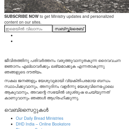
SUBSCRIBE NOW
to get Ministry updates and personalized
content on our sites.
സബ്സ്ക്രൈബ്
ജീവിതത്തിനു പരിവർത്തനം വരുത്തുവാനുതകുന്ന ദൈവവചന
ജ്ഞാനം എല്ലാവർക്കും ലഭ്യമാക്കുക എന്നതാകുന്നു
ഞങ്ങളുടെ ദൗത്യം.
സകല ജനങ്ങളും യേശുവുമായി വ്യക്തിപരമായ ബന്ധം
സ്ഥാപിക്കുവാനും, അനുദിനം വളർന്നു യേശുവിനെപ്പോലെ
ആകുവാനും, അവന്റെ സഭയിൽ ശുശ്രുഷ ചെയ്യുന്നത്
കാണുവാനും ഞങ്ങൾ ആഗ്രഹിക്കുന്നു.
വെബ്സൈറ്റുകൾ
Our Daily Bread Ministries
DHD India – Online Bookstore