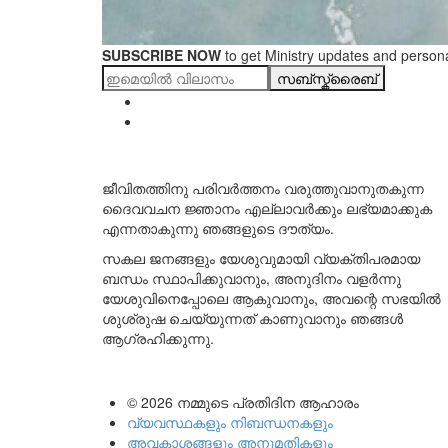
SUBSCRIBE NOW
to get Ministry updates and persona
സബ്സ്ക്രൈബ്
ജീവിതത്തിനു പരിവർത്തനം വരുത്തുവാനുതകുന്ന
ദൈവവചന ജ്ഞാനം എല്ലാവർക്കും ലഭ്യമാക്കുക
എന്നതാകുന്നു ഞങ്ങളുടെ ദൗത്യം.
സകല ജനങ്ങളും യേശുവുമായി വ്യക്തിപരമായ
ബന്ധം സ്ഥാപിക്കുവാനും, അനുദിനം വളർന്നു
യേശുവിനെപ്പോലെ ആകുവാനും, അവന്റെ സഭയിൽ
ശുശ്രുഷ ചെയ്യുന്നത് കാണുവാനും ഞങ്ങൾ
ആഗ്രഹിക്കുന്നു.
© 2026
നമ്മുടെ പ്രതിദിന ആഹാരം
വ്യവസ്ഥകളും നിബന്ധനകളും
അവകാശങ്ങളും അനുമതികളും