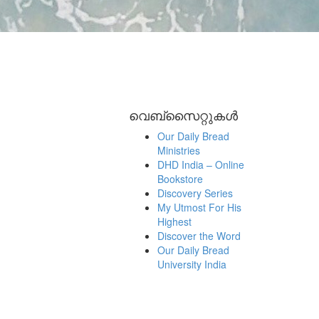
വെബ്സൈറ്റുകൾ
Our Daily Bread
Ministries
DHD India – Online
Bookstore
Discovery Series
My Utmost For His
Highest
Discover the Word
Our Daily Bread
University India