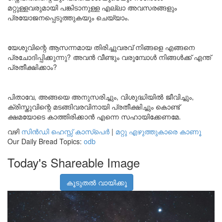
മറ്റുള്ളവരുമായി പങ്കിടാനുള്ള എല്ലാ അവസരങ്ങളും
പ്രയോജനപ്പെടുത്തുകയും ചെയ്യാം.
യേശുവിന്റെ ആസന്നമായ തിരിച്ചുവരവ് നിങ്ങളെ എങ്ങനെ
പ്രചോദിപ്പിക്കുന്നു? അവൻ വീണ്ടും വരുമ്പോൾ നിങ്ങൾക്ക് എന്ത്
പ്രതീക്ഷിക്കാം?
പിതാവേ, അങ്ങയെ അനുസരിച്ചും, വിശുദ്ധിയിൽ ജീവിച്ചും,
ക്രിസ്തുവിന്റെ മടങ്ങിവരവിനായി പ്രതീക്ഷിച്ചും കൊണ്ട്
ക്ഷമയോടെ കാത്തിരിക്കാൻ എന്നെ സഹായിക്കേണമേ.
വഴി
സിന്‍ഡി ഹെസ്സ് കാസ്‌പെര്‍
|
മറ്റു എഴുത്തുകാരെ കാണൂ
Our Daily Bread Topics:
odb
Today's Shareable Image
കൂടുതൽ വായിക്കൂ