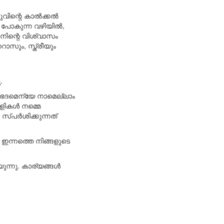
ുവിന്റെ കാൽക്കൽ
 പോകുന്ന വഴിയിൽ,
നിന്റെ വിശ്വാസം
റൊസും, സ്ത്രീയും
.
ഭേദമെന്യേ നാമെല്ലാം
ിളികൾ നമ്മെ
 സ്പർശിക്കുന്നത്
 ഇന്നത്തെ നിങ്ങളുടെ
ന്നു. കാര്യങ്ങൾ