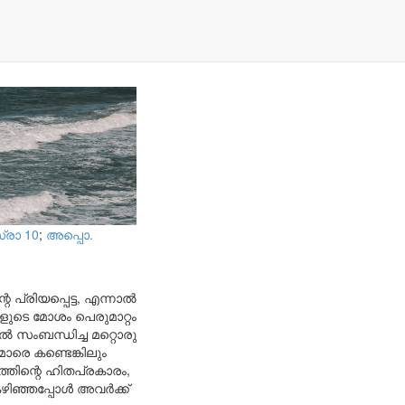
രാ 10
;
അപ്പൊ.
പ്രിയപ്പെട്ട, എന്നാൽ
ളുടെ മോശം പെരുമാറ്റം
 സംബന്ധിച്ച മറ്റൊരു
രെ കണ്ടെങ്കിലും
തിന്റെ ഹിതപ്രകാരം,
ിഞ്ഞപ്പോൾ അവർക്ക്