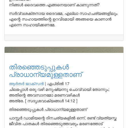
നിങ്ങൾ ദൈവത്തെ എങ്ങനെയാണ് കാണുന്നത്?
സർവ്വശക്തനായ ദൈവമേ, എല്ലാ സാഹചര്യങ്ങളിലും
എന്റെ സഹായത്തിന്റെ ഉറവിടമായി അങ്ങയെ കാണാൻ
എന്നെ സഹായിക്കണമേ.
തിരഞ്ഞെടുപ്പുകൾ
പ്രാധാന്യമുള്ളതാണ്
ആർതർ ജാക്സൻ
|
ഏപ്രിൽ 17
ചിലപ്പോൾ ഒരു വഴി മനുഷ്യന്നു ചൊവ്വായി തോന്നും;
അതിന്റെ അവസാനമോ മരണവഴികൾ
അത്രേ. [ സദൃശവാക്യങ്ങൾ 14:12 ]
തിരഞ്ഞെടുപ്പുകൾ പ്രാധാന്യമുള്ളതാണ്
പാസ്റ്റർ ഡാമിയന്റെ ദിനചര്യകളിൽ ഒന്ന്, രണ്ട് വ്യത്യസ്ത
ജീവിത പാതകൾ തിരഞ്ഞെടുത്തവരും മരണത്തോട്