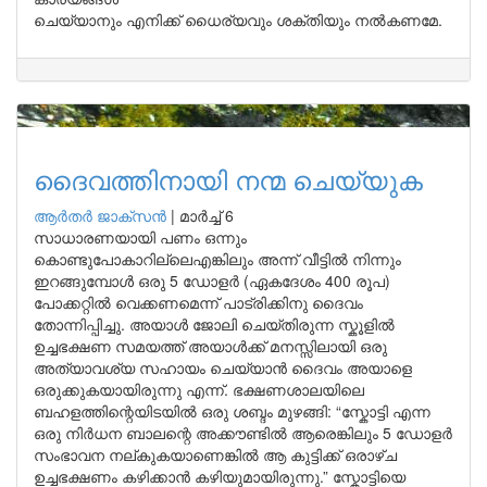
ചെയ്യാനും എനിക്ക് ധൈര്യവും ശക്തിയും നൽകണമേ.
ദൈവത്തിനായി നന്മ ചെയ്യുക
ആർതർ ജാക്സൻ
|
മാർച്ച് 6
സാധാരണയായി പണം ഒന്നും
കൊണ്ടുപോകാറില്ലെഎങ്കിലും അന്ന് വീട്ടിൽ നിന്നും
ഇറങ്ങുമ്പോൾ ഒരു 5 ഡോളർ (ഏകദേശം 400 രൂപ)
പോക്കറ്റിൽ വെക്കണമെന്ന് പാട്രിക്കിനു ദൈവം
തോന്നിപ്പിച്ചു. അയാൾ ജോലി ചെയ്തിരുന്ന സ്കൂളിൽ
ഉച്ചഭക്ഷണ സമയത്ത് അയാൾക്ക് മനസ്സിലായി ഒരു
അത്യാവശ്യ സഹായം ചെയ്യാൻ ദൈവം അയാളെ
ഒരുക്കുകയായിരുന്നു എന്ന്. ഭക്ഷണശാലയിലെ
ബഹളത്തിന്റെയിടയിൽ ഒരു ശബ്ദം മുഴങ്ങി: “സ്കോട്ടി എന്ന
ഒരു നിർധന ബാലന്റെ അക്കൗണ്ടിൽ ആരെങ്കിലും 5 ഡോളർ
സംഭാവന നല്കുകയാണെങ്കിൽ ആ കുട്ടിക്ക് ഒരാഴ്ച
ഉച്ചഭക്ഷണം കഴിക്കാൻ കഴിയുമായിരുന്നു.” സ്കോട്ടിയെ