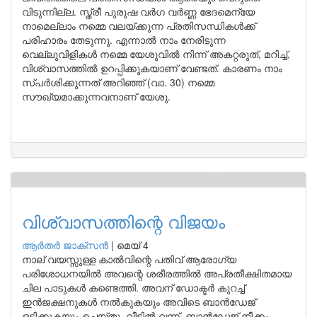
വിടുന്നില്ല. സ്ത്രീ പുരുഷ വർഗ വർണ്ണ ഭേദമെന്യേ
നാമെല്ലാം നമ്മെ വലയ്ക്കുന്ന പ്രതിസന്ധികൾക്ക്
പരിഹാരം തേടുന്നു. എന്നാൽ നാം നേരിടുന്ന
വെല്ലുവിളികൾ നമ്മെ യേശുവിൽ നിന്ന് അകറ്റരുത്, മറിച്ച്,
വിശ്വാസത്തിൽ ഉറപ്പിക്കുകയാണ് വേണ്ടത്. കാരണം നാം
സ്പർശിക്കുന്നത് അറിഞ്ഞ് (വാ. 30) നമ്മെ
സൗഖ്യമാക്കുന്നവനാണ് യേശു.
വിശ്വാസത്തിന്റെ വിജയം
ആർതർ ജാക്സൻ
|
മെയ് 4
നാല് വയസ്സുള്ള കാൽവിന്റെ പതിവ് ആരോഗ്യ
പരിശോധനയിൽ അവന്റെ ശരീരത്തിൽ അപ്രതീക്ഷിതമായ
ചില പാടുകൾ കണ്ടെത്തി. അവന് ഡോക്ടർ കുറച്ച്
ഇൻജക്ഷനുകൾ നൽകുകയും അവിടെ ബാൻഡേജ്
ഒട്ടിക്കുകയും ചെയ്തു. വീട്ടിൽ വന്ന്, ബാൻഡേജ് നീക്കം