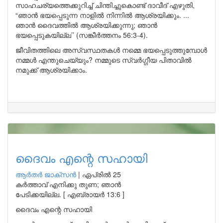
സാഹചര്യത്തെക്കുറിച്ച് ചിന്തിച്ചുകൊണ്ട് ദാവീദ് എഴുതി,
“ഞാൻ ഭയപ്പെടുന്ന നാളിൽ നിന്നിൽ ആശ്രയിക്കും. ...
ഞാൻ ദൈവത്തിൽ ആശ്രയിക്കുന്നു; ഞാൻ
ഭയപ്പെടുകയില്ല’’ (സങ്കീർത്തനം 56:3-4).
ജീവിതത്തിലെ അസ്വസ്ഥതകൾ നമ്മെ ഭയപ്പെടുത്തുമ്പോൾ
നമ്മൾ എന്തുചെയ്യും? നമ്മുടെ സ്വർഗ്ഗീയ പിതാവിൽ
നമുക്ക് ആശ്രയിക്കാം.
ദൈവം എന്റെ സഹായി
ആർതർ ജാക്സൻ
|
ഏപ്രിൽ 25
കർത്താവ് എനിക്കു തുണ; ഞാൻ
പേടിക്കയില്ല. [ എബ്രായർ 13:6 ]
ദൈവം എന്റെ സഹായി