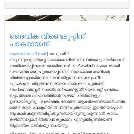
ദൈവിക വീണ്ടെടുപ്പിന്
പാകമായത്
ആർതർ ജാക്സൻ
|
ജനുവരി 7
ഒരു സുഹൃത്തിന്റെ മൊബൈലിൽ നിന്ന് അയച്ച ചിത്രങ്ങൾ
അതിശയിപ്പിക്കുന്ന തായിരുന്നു! ഭാര്യയ്ക്ക് സമ്മാനമായി
കൊടുത്ത ഒരു പുതുക്കിപ്പണിത ആഡംബര കാറിന്റെ
ചിത്രങ്ങളായിരുന്നു അവ! തിളങ്ങുന്ന, കടും നീല
പുറംഭാഗം; തിളങ്ങുന്ന ക്രോം റിമ്മുകൾ; പുതുക്കി
അപ്ഹോൾസ്റ്റർ ചെയ്ത ബ്ലാക്ക് ഇന്റീരിയർ; മറ്റ് പലതും.
ഒപ്പം അതേ വാഹനത്തിന്റെ “പഴയ” ചിത്രങ്ങളും
ഉണ്ടായിരുന്നു—മുഷിഞ്ഞ, തേഞ്ഞ, ആകർഷണീയമല്ലാത്ത
മഞ്ഞ കാർ. ഫാക്ടറിയിൽ നിന്ന് പുതുതായി ഇറങ്ങിയപ്പോൾ
ആ കാർ കണ്ണഞ്ചിപ്പിക്കുന്നതായിരുന്നു. എന്നാൽ കാലം
കഴിഞ്ഞപ്പോൾ അത് പഴകുകയും പുതുക്കിപ്പണിയേണ്ട
ആവശ്യം വരികയും ചെയ്തു.