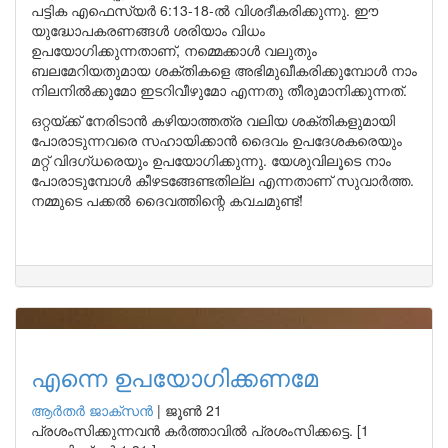
പട്ടിക എഫെസ്യർ 6:13-18-ൽ വിശദീകരിക്കുന്നു. ഈ
യുദ്ധോപകരണങ്ങൾ ശരിയാം വിധം
ഉപയോഗിക്കുന്നതാണ്, നമ്മെക്കാൾ വലുതും
ബലമേറിയതുമായ ശക്തികളെ അഭിമുഖീകരിക്കുമ്പോൾ നാം
നിലനിൽക്കുമോ ഇടറിവീഴുമോ എന്നതു തീരുമാനിക്കുന്നത്.
ഒറ്റയ്ക്ക് നേരിടാൻ കഴിയാത്തത്ര വലിയ ശക്തികളുമായി
പോരാടുന്നവരെ സഹായിക്കാൻ ദൈവം ഉപദേശകരെയും
മറ്റ് വിദഗ്ധരെയും ഉപയോഗിക്കുന്നു. യേശുവിലൂടെ നാം
പോരാടുമ്പോൾ കീഴടങ്ങേണ്ടതില്ല എന്നതാണ് സുവാർത്ത.
നമ്മുടെ പക്കൽ ദൈവത്തിന്റെ കവചമുണ്ട്!
എന്നെ ഉപയോഗിക്കണമേ
ആർതർ ജാക്സൻ
|
ജൂൺ 21
പ്രശംസിക്കുന്നവൻ കർത്താവിൽ പ്രശംസിക്കട്ടെ. [1