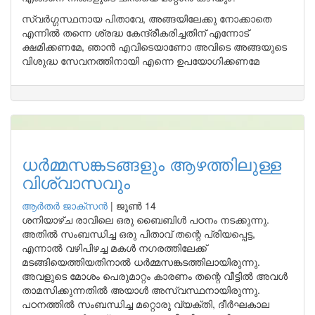
സ്വർഗ്ഗസ്ഥനായ പിതാവേ, അങ്ങയിലേക്കു നോക്കാതെ
എന്നിൽ തന്നെ ശ്രദ്ധ കേന്ദ്രീകരിച്ചതിന് എന്നോട്
ക്ഷമിക്കണമേ, ഞാൻ എവിടെയാണോ അവിടെ അങ്ങയുടെ
വിശുദ്ധ സേവനത്തിനായി എന്നെ ഉപയോഗിക്കണമേ
ധർമ്മസങ്കടങ്ങളും ആഴത്തിലുള്ള
വിശ്വാസവും
ആർതർ ജാക്സൻ
|
ജൂൺ 14
ശനിയാഴ്ച രാവിലെ ഒരു ബൈബിൾ പഠനം നടക്കുന്നു.
അതിൽ സംബന്ധിച്ച ഒരു പിതാവ് തന്റെ പ്രിയപ്പെട്ട,
എന്നാൽ വഴിപിഴച്ച മകൾ നഗരത്തിലേക്ക്
മടങ്ങിയെത്തിയതിനാൽ ധർമ്മസങ്കടത്തിലായിരുന്നു.
അവളുടെ മോശം പെരുമാറ്റം കാരണം തന്റെ വീട്ടിൽ അവൾ
താമസിക്കുന്നതിൽ അയാൾ അസ്വസ്ഥനായിരുന്നു.
പഠനത്തിൽ സംബന്ധിച്ച മറ്റൊരു വ്യക്തി, ദീർഘകാല