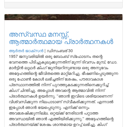
അസ്വസ്ഥ മനസ്സ്‌,
ആത്മാർത്ഥമായ പ്രാർത്ഥനകൾ
ആർതർ ജാക്സൻ
|
ഡിസംബര് 30
1957 ജനുവരിയിൽ ഒരു ബോംബ് സ്‌ഫോടനം തന്റെ
ഭവനത്തെ പിടിച്ചുകുലുക്കുന്നതിന് മൂന്ന് ദിവസം മുമ്പ്, ഡോ.
മാർട്ടിൻ ലൂഥർ കിംഗ് ജൂനിയറിനുണ്ടായ ഒരു അനുഭവം
അദ്ദേഹത്തിന്റെ ജീവിതത്തെ മാറ്റിമറിച്ചു. ഭീഷണിപ്പെടുത്തുന്ന
ഒരു ഫോൺ കോൾ ലഭിച്ചതിന് ശേഷം, പൗരാവകാശ
പ്രസ്ഥാനത്തിൽ നിന്ന് പുറത്തുകടക്കുന്നതിനെക്കുറിച്ച്
കിംഗ് ചിന്തിച്ചു. അപ്പോൾ അവന്റെ ആത്മാവിൽ നിന്ന്
പ്രാർത്ഥനകൾ ഉയർന്നു. ''ഞാൻ ഇവിടെ ശരിയാണെന്ന്
വിശ്വസിക്കുന്ന നിലപാടാണ് സ്വീകരിക്കുന്നത്. എന്നാൽ
ഇപ്പോൾ ഞാൻ ഭയപ്പെടുന്നു. എനിക്ക് ഒന്നും
അവശേഷിക്കുന്നില്ല. ഒറ്റയ്ക്ക് നേരിടാൻ പറ്റാത്ത
അവസ്ഥയിൽ ഞാൻ എത്തിയിരിക്കുന്നു.'' അദ്ദേഹത്തിന്റെ
പ്രാർത്ഥനയ്ക്ക് ശേഷം ശാന്തമായ ഉറപ്പ് ലഭിച്ചു. കിംഗ്