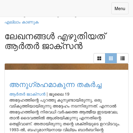
നമ്മുടെ എഴുത്തുകാർ
Toggle
Menu
navigatio
എല്ലാം കാണുക
ലേഖനങ്ങൾ എഴുതിയത്
ആർതർ ജാക്സൻ
അനുഗ്രഹമാകുന്ന തകർച്ച
ആർതർ ജാക്സൻ
|
ജൂലൈ 19
അദ്ദേഹത്തിന്റെ പുറത്തു കൂനുണ്ടായിരുന്നു, ഒരു
വടികുത്തിയായിരുന്നു അദ്ദേഹം നടന്നിരുന്നത്. എന്നാൽ
അദ്ദേഹത്തിന്റെ നിരവധി വർഷത്തെ ആത്മീയ ഇടയവേല,
താൻ ദൈവത്തിൽ ആശ്രയിക്കുന്നു എന്നതിന്റെ
തെളിവാണ്. അതായിരുന്നു തന്റെ ശക്തിയുടെ ഉറവിടവും.
1993-ൽ, ബഹുമാന്യനായ വില്യം ബാർബറിന്റെ