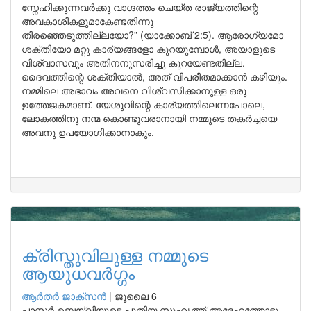
സ്നേഹിക്കുന്നവർക്കു വാഗ്ദത്തം ചെയ്ത രാജ്യത്തിന്റെ
അവകാശികളുമാകേണ്ടതിന്നു
തിരഞ്ഞെടുത്തില്ലയോ?” (യാക്കോബ് 2:5). ആരോഗ്യമോ
ശക്തിയോ മറ്റു കാര്യങ്ങളോ കുറയുമ്പോൾ, അയാളുടെ
വിശ്വാസവും അതിനനുസരിച്ചു കുറയേണ്ടതില്ല.
ദൈവത്തിന്റെ ശക്തിയാൽ, അത് വിപരീതമാക്കാൻ കഴിയും.
നമ്മിലെ അഭാവം അവനെ വിശ്വസിക്കാനുള്ള ഒരു
ഉത്തേജകമാണ്. യേശുവിന്റെ കാര്യത്തിലെന്നപോലെ,
ലോകത്തിനു നന്മ കൊണ്ടുവരാനായി നമ്മുടെ തകർച്ചയെ
അവനു ഉപയോഗിക്കാനാകും.
ക്രിസ്തുവിലുള്ള നമ്മുടെ
ആയുധവർഗ്ഗം
ആർതർ ജാക്സൻ
|
ജൂലൈ 6
പാസ്റ്റർ ബെയ്ലിയുടെ പുതിയ സുഹൃത്ത് അദ്ദേഹത്തോടു