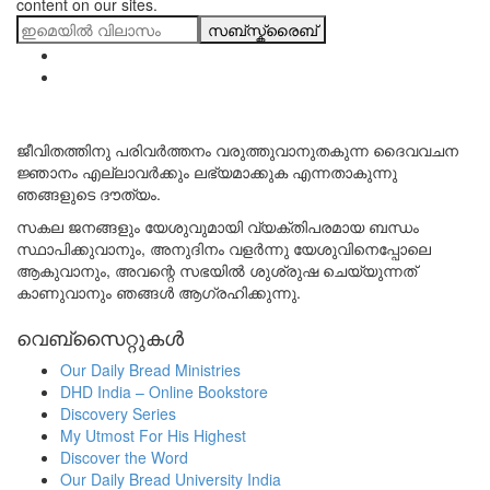
content on our sites.
സബ്സ്ക്രൈബ്
ജീവിതത്തിനു പരിവർത്തനം വരുത്തുവാനുതകുന്ന ദൈവവചന
ജ്ഞാനം എല്ലാവർക്കും ലഭ്യമാക്കുക എന്നതാകുന്നു
ഞങ്ങളുടെ ദൗത്യം.
സകല ജനങ്ങളും യേശുവുമായി വ്യക്തിപരമായ ബന്ധം
സ്ഥാപിക്കുവാനും, അനുദിനം വളർന്നു യേശുവിനെപ്പോലെ
ആകുവാനും, അവന്റെ സഭയിൽ ശുശ്രുഷ ചെയ്യുന്നത്
കാണുവാനും ഞങ്ങൾ ആഗ്രഹിക്കുന്നു.
വെബ്സൈറ്റുകൾ
Our Daily Bread Ministries
DHD India – Online Bookstore
Discovery Series
My Utmost For His Highest
Discover the Word
Our Daily Bread University India