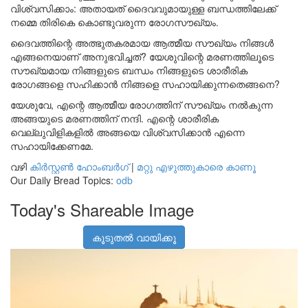
വിശ്വസിക്കാം: അതായത് ദൈവവുമായുള്ള ബന്ധത്തിലേക്ക്
നമ്മെ തിരികെ കൊണ്ടുവരുന്ന രോഗസൗഖ്യം.
ദൈവത്തിന്റെ അത്ഭുതകരമായ ആത്മീയ സൗഖ്യം നിങ്ങൾ
എങ്ങനെയാണ് അനുഭവിച്ചത്? യേശുവിന്റെ മരണത്തിലൂടെ
സൗഖ്യമായ നിങ്ങളുടെ ബന്ധം നിങ്ങളുടെ ശാരീരിക
രോഗങ്ങളെ സഹിക്കാൻ നിങ്ങളെ സഹായിക്കുന്നതെങ്ങനെ?
യേശുവേ, എന്റെ ആത്മീയ രോഗത്തിന് സൗഖ്യം നൽകുന്ന
അങ്ങയുടെ മരണത്തിന് നന്ദി. എന്റെ ശാരീരിക
വെല്ലുവിളികളിൽ അങ്ങയെ വിശ്വസിക്കാൻ എന്നെ
സഹായിക്കേണമേ.
വഴി
കിർസ്റ്റൺ ഹോംബർഗ്
|
മറ്റു എഴുത്തുകാരെ കാണൂ
Our Daily Bread Topics:
odb
Today's Shareable Image
കൂടുതൽ വായിക്കൂ