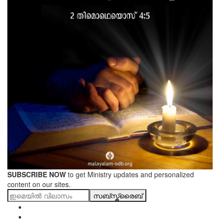
SUBSCRIBE NOW
to get Ministry updates and personalized
content on our sites.
സബ്സ്ക്രൈബ്