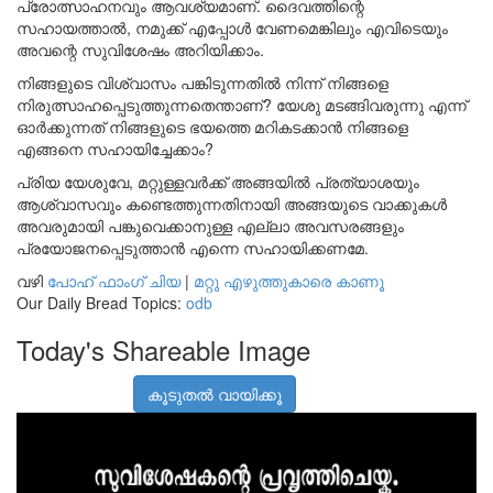
പ്രോത്സാഹനവും ആവശ്യമാണ്. ദൈവത്തിന്റെ
സഹായത്താൽ, നമുക്ക് എപ്പോൾ വേണമെങ്കിലും എവിടെയും
അവന്റെ സുവിശേഷം അറിയിക്കാം.
നിങ്ങളുടെ വിശ്വാസം പങ്കിടുന്നതിൽ നിന്ന് നിങ്ങളെ
നിരുത്സാഹപ്പെടുത്തുന്നതെന്താണ്? യേശു മടങ്ങിവരുന്നു എന്ന്
ഓർക്കുന്നത് നിങ്ങളുടെ ഭയത്തെ മറികടക്കാൻ നിങ്ങളെ
എങ്ങനെ സഹായിച്ചേക്കാം?
പ്രിയ യേശുവേ, മറ്റുള്ളവർക്ക് അങ്ങയിൽ പ്രത്യാശയും
ആശ്വാസവും കണ്ടെത്തുന്നതിനായി അങ്ങയുടെ വാക്കുകൾ
അവരുമായി പങ്കുവെക്കാനുള്ള എല്ലാ അവസരങ്ങളും
പ്രയോജനപ്പെടുത്താൻ എന്നെ സഹായിക്കണമേ.
വഴി
പോഹ് ഫാംഗ് ചിയ
|
മറ്റു എഴുത്തുകാരെ കാണൂ
Our Daily Bread Topics:
odb
Today's Shareable Image
കൂടുതൽ വായിക്കൂ