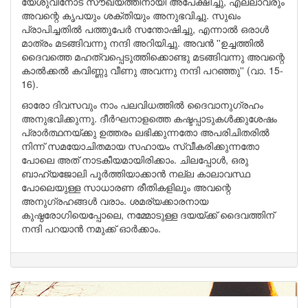
യേശുവിനോട് സൗഖ്യത്തിനായി അപേക്ഷിച്ചു, എല്ലാവരും
അവന്റെ കൃപയും ശക്തിയും അനുഭവിച്ചു. സുഖം
പ്രാപിച്ചതിൽ പത്തുപേർ സന്തോഷിച്ചു, എന്നാൽ ഒരാൾ
മാത്രം മടങ്ങിവന്നു നന്ദി അറിയിച്ചു. അവൻ ''ഉച്ചത്തിൽ
ദൈവത്തെ മഹത്വപ്പെടുത്തിക്കൊണ്ടു മടങ്ങിവന്നു അവന്റെ
കാൽക്കൽ കവിണ്ണു വീണു അവന്നു നന്ദി പറഞ്ഞു'' (വാ. 15-
16).
ഓരോ ദിവസവും നാം പലവിധത്തിൽ ദൈവാനുഗ്രഹം
അനുഭവിക്കുന്നു. ദീർഘനാളത്തെ കഷ്ടപ്പാടുകൾക്കുശേഷം
പ്രാർത്ഥനയ്ക്കു ഉത്തരം ലഭിക്കുന്നതോ അപരിചിതരിൽ
നിന്ന് സമയോചിതമായ സഹായം സ്വീകരിക്കുന്നതോ
പോലെ അത് നാടകീയമായിരിക്കാം. ചിലപ്പോൾ, ഒരു
ബാഹ്യജോലി പൂർത്തിയാക്കാൻ നല്ല കാലാവസ്ഥ
പോലെയുള്ള സാധാരണ രീതികളിലും അവന്റെ
അനുഗ്രഹങ്ങൾ വരാം. ശമര്യക്കാരനായ
കുഷ്ഠരോഗിയെപ്പോലെ, നമ്മോടുള്ള ദയയ്ക്ക് ദൈവത്തിന്
നന്ദി പറയാൻ നമുക്ക് ഓർക്കാം.