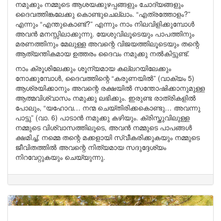
നമുക്കും നമ്മുടെ ആശയക്കുഴപ്പങ്ങളും ചോദ്യങ്ങളും
ദൈവത്തിങ്കലേക്കു കൊണ്ടുചെല്ലാം. “എത്രത്തോളം?”
എന്നും “എന്തുകൊണ്ട്?” എന്നും നാം നിലവിളിക്കുമ്പോൾ
അവൻ മനസ്സിലാക്കുന്നു. യേശുവിലൂടെയും പാപത്തിനും
മരണത്തിനും മേലുള്ള അവന്റെ വിജയത്തിലൂടെയും തന്റെ
ആത്യന്തികമായ ഉത്തരം ദൈവം നമുക്കു നൽകിട്ടുണ്ട്.
നാം ക്രൂശിലേക്കും ശൂന്യമായ കല്ലറയിലേക്കും
നോക്കുമ്പോൾ, ദൈവത്തിന്റെ “കരുണയിൽ” (വാക്യം 5)
ആശ്രയിക്കാനും അവന്റെ രക്ഷയിൽ സന്തോഷിക്കാനുമുള്ള
ആത്മവിശ്വാസം നമുക്കു ലഭിക്കും. ഇരുണ്ട രാത്രികളിൽ
പോലും, “യഹോവ… നന്മ ചെയ്തിരിക്കകൊണ്ടു… അവന്നു
പാട്ടു” (വാ. 6) പാടാൻ നമുക്കു കഴിയും. ക്രിസ്തുവിലുള്ള
നമ്മുടെ വിശ്വാസത്തിലൂടെ, അവൻ നമ്മുടെ പാപങ്ങൾ
ക്ഷമിച്ച്, നമ്മെ തന്റെ മക്കളായി സ്വീകരിക്കുകയും നമ്മുടെ
ജീവിതത്തിൽ അവന്റെ നിത്യമായ സദുദ്ദേശ്യം
നിറവേറ്റുകയും ചെയ്യുന്നു.