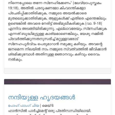
നിന്നെപ്പോലെ തന്നേ സ്‌നേഹിക്കേണം” (ലേവ്യാപുസ്തകം
19:18), അതിൽ പരദൂഷണമോ കിംവദന്തികളോ
പ്രചരിപ്പിക്കാതിരിക്കുക, നമ്മുടെ അയൽക്കാരെ
മുതലെടുക്കാതിരിക്കുക, ആളുകൾക്ക് എതിരെ എന്തെങ്കിലും
ഉണ്ടെങ്കിൽ അവരെ നേരിട്ട് അഭിമുഖീകരിക്കുക (വാ. 9-18)
എന്നിവ അടങ്ങിയിരിക്കുന്നു. എല്ലാവരേയും സ്‌നേഹിക്കുക
എന്നത് ബുദ്ധിമുട്ടുള്ള കാര്യമാണെങ്കിലും, യേശു നമ്മിൽ
പ്രവർത്തിക്കുന്നതനുസരിച്ച് മറ്റുള്ളവരോട്
സ്‌നേഹപൂർവ്വം പെരുമാറാൻ നമുക്കു കഴിയും. അവന്റെ
ജനമെന്ന നിലയിൽ നാം നമ്മുടെ സ്വത്വത്തിൽ ജീവിക്കാൻ
ശ്രമിക്കുമ്പോൾ അതിനുള്ള ജ്ഞാനവും കഴിവും ദൈവം
നൽകും.
നന്ദിയുള്ള ഹൃദയങ്ങൾ
പോഹ് ഫാംഗ് ചിയ
|
മെയ് 6
ഹാൻസിൽ പാർച്ച്‌മെന്റ് ഒരു പ്രതിസന്ധിയിലായി.