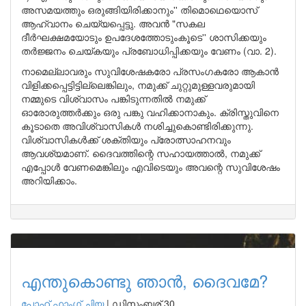
അസമയത്തും ഒരുങ്ങിയിരിക്കാനും'' തിമൊഥെയൊസ്
ആഹ്വാനം ചെയ്യപ്പെട്ടു. അവൻ "സകല
ദീർഘക്ഷമയോടും ഉപദേശത്തോടുംകൂടെ'' ശാസിക്കയും
തർജ്ജനം ചെയ്കയും പ്രബോധിപ്പിക്കയും വേണം (വാ. 2).
നാമെല്ലാവരും സുവിശേഷകരോ പ്രസംഗകരോ ആകാൻ
വിളിക്കപ്പെട്ടിട്ടില്ലെങ്കിലും, നമുക്ക് ചുറ്റുമുള്ളവരുമായി
നമ്മുടെ വിശ്വാസം പങ്കിടുന്നതിൽ നമുക്ക്
ഓരോരുത്തർക്കും ഒരു പങ്കു വഹിക്കാനാകും. ക്രിസ്തുവിനെ
കൂടാതെ അവിശ്വാസികൾ നശിച്ചുകൊണ്ടിരിക്കുന്നു.
വിശ്വാസികൾക്ക് ശക്തിയും പ്രോത്സാഹനവും
ആവശ്യമാണ്. ദൈവത്തിന്റെ സഹായത്താൽ, നമുക്ക്
എപ്പോൾ വേണമെങ്കിലും എവിടെയും അവന്റെ സുവിശേഷം
അറിയിക്കാം.
എന്തുകൊണ്ടു ഞാൻ, ദൈവമേ?
പോഹ് ഫാംഗ് ചിയ
|
ഡിസംബര് 30