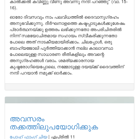
കാൽക്കൽ കവിണ്ണു വീണു അവന്നു നന്ദി പറഞ്ഞു'' (വാ. 15-
16).
ഓരോ ദിവസവും നാം പലവിധത്തിൽ ദൈവാനുഗ്രഹം
അനുഭവിക്കുന്നു. ദീർഘനാളത്തെ കഷ്ടപ്പാടുകൾക്കുശേഷം
പ്രാർത്ഥനയ്ക്കു ഉത്തരം ലഭിക്കുന്നതോ അപരിചിതരിൽ
നിന്ന് സമയോചിതമായ സഹായം സ്വീകരിക്കുന്നതോ
പോലെ അത് നാടകീയമായിരിക്കാം. ചിലപ്പോൾ, ഒരു
ബാഹ്യജോലി പൂർത്തിയാക്കാൻ നല്ല കാലാവസ്ഥ
പോലെയുള്ള സാധാരണ രീതികളിലും അവന്റെ
അനുഗ്രഹങ്ങൾ വരാം. ശമര്യക്കാരനായ
കുഷ്ഠരോഗിയെപ്പോലെ, നമ്മോടുള്ള ദയയ്ക്ക് ദൈവത്തിന്
നന്ദി പറയാൻ നമുക്ക് ഓർക്കാം.
അവസരം
തക്കത്തിലുപയോഗിക്കുക
പോഹ് ഫാംഗ് ചിയ
|
ഏപ്രിൽ 11