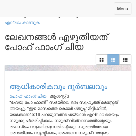
നമ്മുടെ എഴുത്തുകാർ
Toggle
Menu
navigatio
എല്ലാം കാണുക
ലേഖനങ്ങൾ എഴുതിയത്
പോഹ് ഫാംഗ് ചിയ
ആധികാരികവും ദുർബലവും
പോഹ് ഫാംഗ് ചിയ
|
ആഗസ്റ്റ് 3
“ഹേയ്, പോ ഫാങ്!’’ സഭയിലെ ഒരു സുഹൃത്ത് മെസ്സേജ്
അയച്ചു. ''ഈ മാസത്തെ കെയർ ഗ്രൂപ്പ് മീറ്റിംഗിൽ,
യാക്കോബ് 5:16 പറയുന്നത് ചെയ്യാൻ എല്ലാവരെയും
നമുക്കു പ്രേരിപ്പിക്കാം. നമുക്ക് വിശ്വാസത്തിന്റെയും
രഹസ്യം സൂക്ഷിക്കുന്നതിന്റെയും സുരക്ഷിതമായ
അന്തരീക്ഷം സൃഷ്ടിക്കാം, അങ്ങനെ നമുക്ക് നമ്മുടെ