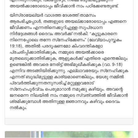
അയൽക്കാരോടൊപ്പം ജീവിക്കാൻ നാം പഠിക്കേണ്ടതുണ്ട്.
യിസ്രായേല്യർ വാഗ്ദത്ത ദേശത്ത് താമസം
ആരംഭിച്ചപ്പോൾ, തങ്ങളുടെ അയല്ക്കാരോടൊപ്പം എങ്ങനെ
ജീവിക്കണം എന്നതിനെക്കുറിച്ചുള്ള സുപ്രധാന
നിർദ്ദേശങ്ങൾ ദൈവം അവർക്ക് നൽകി: “കൂട്ടുകാരനെ
നിന്നെപ്പോലെ തന്നേ സ്‌നേഹിക്കേണം” (ലേവ്യാപുസ്തകം
19:18), അതിൽ പരദൂഷണമോ കിംവദന്തികളോ
പ്രചരിപ്പിക്കാതിരിക്കുക, നമ്മുടെ അയൽക്കാരെ
മുതലെടുക്കാതിരിക്കുക, ആളുകൾക്ക് എതിരെ എന്തെങ്കിലും
ഉണ്ടെങ്കിൽ അവരെ നേരിട്ട് അഭിമുഖീകരിക്കുക (വാ. 9-18)
എന്നിവ അടങ്ങിയിരിക്കുന്നു. എല്ലാവരേയും സ്‌നേഹിക്കുക
എന്നത് ബുദ്ധിമുട്ടുള്ള കാര്യമാണെങ്കിലും, യേശു നമ്മിൽ
പ്രവർത്തിക്കുന്നതനുസരിച്ച് മറ്റുള്ളവരോട്
സ്‌നേഹപൂർവ്വം പെരുമാറാൻ നമുക്കു കഴിയും. അവന്റെ
ജനമെന്ന നിലയിൽ നാം നമ്മുടെ സ്വത്വത്തിൽ ജീവിക്കാൻ
ശ്രമിക്കുമ്പോൾ അതിനുള്ള ജ്ഞാനവും കഴിവും ദൈവം
നൽകും.