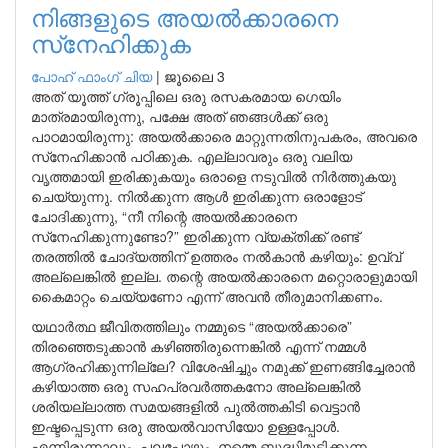
നിങ്ങളുടെ അയൽക്കാരനെ
സ്‌നേഹിക്കുക
പോഹ് ഫാംഗ് ചിയ
|
ജൂലൈ 3
അത് യൂത്ത് ഗ്രൂപ്പിലെ ഒരു രസകരമായ ഗെയിം
മാത്രമായിരുന്നു, പക്ഷേ അത് ഞങ്ങൾക്ക് ഒരു
പാഠമായിരുന്നു: അയൽക്കാരെ മാറ്റുന്നതിനുപകരം, അവരെ
സ്‌നേഹിക്കാൻ പഠിക്കുക. എല്ലാവരും ഒരു വലിയ
വൃത്തമായി ഇരിക്കുകയും ഒരാളെ നടുവിൽ നിർത്തുകയു
ചെയ്യുന്നു. നിൽക്കുന്ന ആൾ ഇരിക്കുന്ന ഒരാളോട്
ചോദിക്കുന്നു, “നീ നിന്റെ അയൽക്കാരനെ
സ്‌നേഹിക്കുന്നുണ്ടോ?” ഇരിക്കുന്ന വ്യക്തിക്ക് രണ്ട്
തരത്തിൽ ചോദ്യത്തിന് ഉത്തരം നൽകാൻ കഴിയും: ഉവ്വ്
അല്ലെങ്കിൽ ഇല്ല. തന്റെ അയൽക്കാരനെ മറ്റൊരാളുമായി
കൈമാറ്റം ചെയ്യണോ എന്ന് അവൻ തീരുമാനിക്കണം.
യഥാർത്ഥ ജീവിതത്തിലും നമ്മുടെ “അയൽക്കാരെ”
തിരഞ്ഞെടുക്കാൻ കഴിഞ്ഞിരുന്നെങ്കിൽ എന്ന് നമ്മൾ
ആഗ്രഹിക്കുന്നില്ലേ? വിശേഷിച്ചും നമുക്ക് ഇണങ്ങിച്ചേരാൻ
കഴിയാത്ത ഒരു സഹപ്രവർത്തകനോ അല്ലെങ്കിൽ
ശരിയല്ലാത്ത സമയങ്ങളിൽ പുൽത്തകിടി വെട്ടാൻ
ഇഷ്ടപ്പെടുന്ന ഒരു അയൽവാസിയോ ഉള്ളപ്പോൾ.
എന്നിരുന്നാലും, പലപ്പോഴും, നമ്മെ ബുദ്ധിമുട്ടിക്കുന്ന