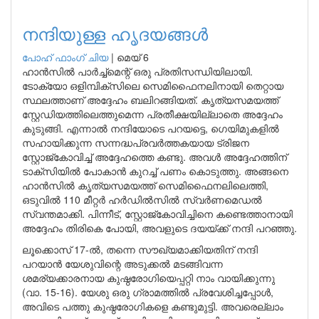
നന്ദിയുള്ള ഹൃദയങ്ങൾ
പോഹ് ഫാംഗ് ചിയ
|
മെയ് 6
ഹാൻസിൽ പാർച്ച്‌മെന്റ് ഒരു പ്രതിസന്ധിയിലായി.
ടോക്യോ ഒളിമ്പിക്‌സിലെ സെമിഫൈനലിനായി തെറ്റായ
സ്ഥലത്താണ് അദ്ദേഹം ബലിറങ്ങിയത്. കൃത്യസമയത്ത്
സ്റ്റേഡിയത്തിലെത്തുമെന്ന പ്രതീക്ഷയില്ലാതെ അദ്ദേഹം
കുടുങ്ങി. എന്നാൽ നന്ദിയോടെ പറയട്ടെ, ഗെയിമുകളിൽ
സഹായിക്കുന്ന സന്നദ്ധപ്രവർത്തകയായ ട്രിജന
സ്റ്റോജ്‌കോവിച്ച് അദ്ദേഹത്തെ കണ്ടു. അവൾ അദ്ദേഹത്തിന്
ടാക്‌സിയിൽ പോകാൻ കുറച്ച് പണം കൊടുത്തു. അങ്ങനെ
ഹാൻസിൽ കൃത്യസമയത്ത് സെമിഫൈനലിലെത്തി,
ഒടുവിൽ 110 മീറ്റർ ഹർഡിൽസിൽ സ്വർണമെഡൽ
സ്വന്തമാക്കി. പിന്നീട്, സ്റ്റോജ്‌കോവിച്ചിനെ കണ്ടെത്താനായി
അദ്ദേഹം തിരികെ പോയി, അവളുടെ ദയയ്ക്ക് നന്ദി പറഞ്ഞു.
ലൂക്കൊസ് 17-ൽ, തന്നെ സൗഖ്യമാക്കിയതിന് നന്ദി
പറയാൻ യേശുവിന്റെ അടുക്കൽ മടങ്ങിവന്ന
ശമര്യക്കാരനായ കുഷ്ഠരോഗിയെപ്പറ്റി നാം വായിക്കുന്നു
(വാ. 15-16). യേശു ഒരു ഗ്രാമത്തിൽ പ്രവേശിച്ചപ്പോൾ,
അവിടെ പത്തു കുഷ്ഠരോഗികളെ കണ്ടുമുട്ടി. അവരെല്ലാം