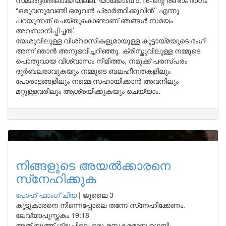
സമ്മർദ്ദത്തിലാക്കിയില്ല. യാക്കോബ് 5:16-ന്റെ രണ്ടാം ഭാഗം
“ഒരുവനുവേണ്ടി ഒരുവൻ പ്രാർത്ഥിക്കുവിൻ’’ എന്നു
പറയുന്നത് ചെയ്തുകൊണ്ടാണ് ഞങ്ങൾ സമയം
അവസാനിപ്പിച്ചത്.
യേശുവിലുള്ള വിശ്വാസികളുമായുള്ള കൂട്ടായ്മയുടെ ഭംഗി
അന്ന് ഞാൻ അനുഭവിച്ചറിഞ്ഞു. ക്രിസ്തുവിലുള്ള നമ്മുടെ
പൊതുവായ വിശ്വാസം നിമിത്തം, നമുക്ക് പരസ്പരം
ദുർബലരാവുകയും നമ്മുടെ ബലഹീനതകളിലും
പോരാട്ടങ്ങളിലും നമ്മെ സഹായിക്കാൻ അവനിലും
മറ്റുള്ളവരിലും ആശ്രയിക്കുകയും ചെയ്യാം.
നിങ്ങളുടെ അയൽക്കാരനെ
സ്‌നേഹിക്കുക
പോഹ് ഫാംഗ് ചിയ
|
ജൂലൈ 3
കൂട്ടുകാരനെ നിന്നെപ്പോലെ തന്നേ സ്‌നേഹിക്കേണം.
ലേവ്യാപുസ്തകം 19:18
അത് യൂത്ത് ഗ്രൂപ്പിലെ ഒരു രസകരമായ ഗെയിം