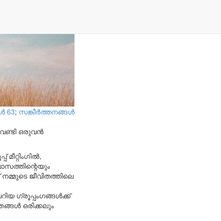
്‍ 63
;
സങ്കീര്‍ത്തനങ്ങള്‍
വേണ്ടി ഒരുവൻ
 മീറ്റിംഗിൽ,
വാസത്തിന്റെയും
 നമ്മുടെ ജീവിതത്തിലെ
ിയ ഗ്രൂപ്പംഗങ്ങൾക്ക്
ങ്ങൾ ഒരിക്കലും