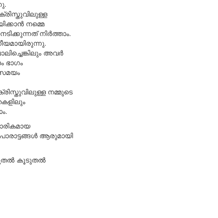
ു.
രിസ്തുവിലുള്ള
ിക്കാൻ നമ്മെ
നടിക്കുന്നത് നിർത്താം.
യമായിരുന്നു.
ാലിച്ചെങ്കിലും അവർ
ാം ഭാഗം
ൾ സമയം
ിസ്തുവിലുള്ള നമ്മുടെ
തകളിലും
ാം.
കാരികമായ
െ പോരാട്ടങ്ങൾ ആരുമായി
ൂടുതൽ കൂടുതൽ