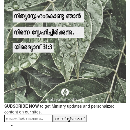
SUBSCRIBE NOW
to get Ministry updates and personalized
content on our sites.
സബ്സ്ക്രൈബ്