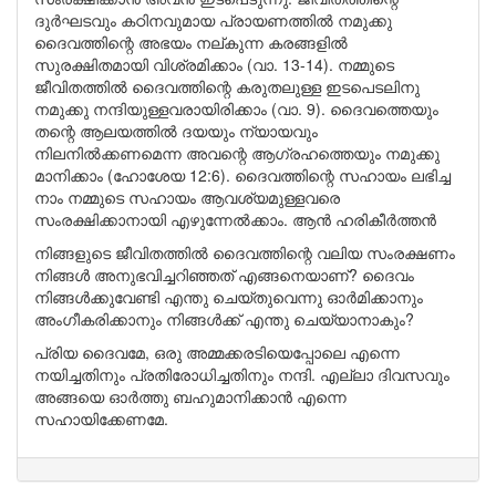
ദുർഘടവും കഠിനവുമായ പ്രായണത്തിൽ നമുക്കു
ദൈവത്തിന്റെ അഭയം നല്കുന്ന കരങ്ങളിൽ
സുരക്ഷിതമായി വിശ്രമിക്കാം (വാ. 13-14). നമ്മുടെ
ജീവിതത്തിൽ ദൈവത്തിന്റെ കരുതലുള്ള ഇടപെടലിനു
നമുക്കു നന്ദിയുള്ളവരായിരിക്കാം (വാ. 9). ദൈവത്തെയും
തന്റെ ആലയത്തിൽ ദയയും ന്യായവും
നിലനിൽക്കണമെന്ന അവന്റെ ആഗ്രഹത്തെയും നമുക്കു
മാനിക്കാം (ഹോശേയ 12:6). ദൈവത്തിന്റെ സഹായം ലഭിച്ച
നാം നമ്മുടെ സഹായം ആവശ്യമുള്ളവരെ
സംരക്ഷിക്കാനായി എഴുന്നേൽക്കാം. ആൻ ഹരികീർത്തൻ
നിങ്ങളുടെ ജീവിതത്തിൽ ദൈവത്തിന്റെ വലിയ സംരക്ഷണം
നിങ്ങൾ അനുഭവിച്ചറിഞ്ഞത് എങ്ങനെയാണ്? ദൈവം
നിങ്ങൾക്കുവേണ്ടി എന്തു ചെയ്തുവെന്നു ഓർമിക്കാനും
അംഗീകരിക്കാനും നിങ്ങൾക്ക് എന്തു ചെയ്യാനാകും?
പ്രിയ ദൈവമേ, ഒരു അമ്മക്കരടിയെപ്പോലെ എന്നെ
നയിച്ചതിനും പ്രതിരോധിച്ചതിനും നന്ദി. എല്ലാ ദിവസവും
അങ്ങയെ ഓർത്തു ബഹുമാനിക്കാൻ എന്നെ
സഹായിക്കേണമേ.