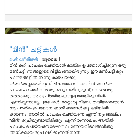
“മീൻ” ചട്ടികൾ
ஆன் ஹரிகீர்தன்
|
ജൂലൈ 1
മീൻ കറി പാചകം ചെയ്യാൻ മാത്രം ഉപയോഗിച്ചിരുന്ന ഒരു
മൺചട്ടി ഞങ്ങളുടെ വീട്ടിലുണ്ടായിരുന്നു. ഈ മണ്‍ചട്ടി മറ്റു
പാത്രങ്ങളിൽ നിന്നു കാഴ്ചയ്ക്കു
വ്യത്യസ്തമായിരുന്നില്ല. ഞങ്ങൾ അതിൽ മത്സ്യം
പാചകം ചെയ്യാൻ തുടങ്ങുന്നതിനുമുമ്പ്, യാതൊരു
തരത്തിലും അതു പ്രത്യേകയുള്ളതായിരുന്നില്ല.
എന്നിരുന്നാലും, ഇപ്പോൾ, മറ്റൊരു വിഭവം തയ്യാറാക്കാൻ
ആ പാത്രം ഉപയോഗിക്കാൻ ഞങ്ങൾക്കു കഴിയില്ല.
കാരണം, അതിൽ പാചകം ചെയ്യുന്ന എന്തിനും ഒരല്പം
“മീൻ” രുചിയുണ്ടായിരിക്കും. എന്നിരുന്നാലും, അതിൽ
പാചകം ചെയ്യുമ്പോഴെല്ലാം മത്സ്യവിഭവങ്ങൾക്കു
അധികമായ രുചി ലഭിക്കുന്നതിനാൽ