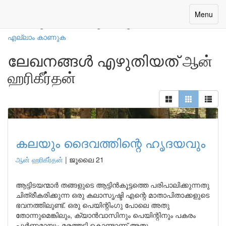
നമ്മുടെ എഴുത്തുകാർ
Toggle
Menu
navigatio
എല്ലാം കാണുക
ലേഖനങ്ങൾ എഴുതിയത് ஆன்
ஹரிகீர்தன்
കലയും ദൈവത്തിന്റെ ഹൃദയവും
ஆன் ஹரிகீர்தன்
|
ജൂലൈ 21
ആട്ടിടയന്മാർ തങ്ങളുടെ ആട്ടിൻകൂട്ടത്തെ പരിപാലിക്കുന്നതു
ചിത്രീകരിക്കുന്ന ഒരു കലാസൃഷ്ടി എന്റെ മാതാപിതാക്കളുടെ
ഭവനത്തിലുണ്ട്. ഒരു പെയിന്റിംഗു പോലെ അതു
തോന്നുമെങ്കിലും, ക്യാൻവാസിനും പെയിന്റിനും പകരം
പൂർണ്ണമായും മരത്തടി കൊണ്ടാണ് അതു