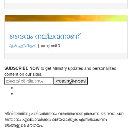
ദൈവം നല്ലവനാണ്
ஆன் ஹரிகீர்தன்
|
ജനുവരി 3
SUBSCRIBE NOW
to get Ministry updates and personalized
content on our sites.
സബ്സ്ക്രൈബ്
ജീവിതത്തിനു പരിവർത്തനം വരുത്തുവാനുതകുന്ന ദൈവവചന
ജ്ഞാനം എല്ലാവർക്കും ലഭ്യമാക്കുക എന്നതാകുന്നു
ഞങ്ങളുടെ ദൗത്യം.