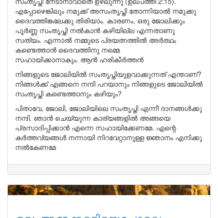
സംതൃപ്തി നേടാനാവാതെ ഉഴലുന്നു (ഉല്പത്തി 2:15).
എപ്പോഴെങ്കിലും നമുക്ക് അസംതൃപ്തി തോന്നിയാൽ നമുക്കു
ദൈവത്തിങ്കലേക്കു തിരിയാം. കാരണം, ഒരു ജോലിക്കും
പൂർണ്ണ സംതൃപ്തി നൽകാൻ കഴിയില്ല എന്നതാണു
സത്യം. എന്നാൽ നമ്മുടെ പ്രയത്നത്തിൽ അർത്ഥം
കണ്ടെത്താൻ ദൈവത്തിനു നമ്മെ
സഹായിക്കാനാകും. ആൻ ഹരികീർത്തൻ
നിങ്ങളുടെ ജോലിയിൽ സംതൃപ്തിയുളവാക്കുന്നത് എന്താണ്?
നിങ്ങൾക്ക് എങ്ങനെ നന്ദി പറയാനും നിങ്ങളുടെ ജോലിയിൽ
സംതൃപ്തി കണ്ടെത്താനും കഴിയും?
പിതാവേ, ജോലി, ജോലിയിലെ സംതൃപ്തി എന്നീ ദാനങ്ങൾക്കു
നന്ദി. ഞാൻ ചെയ്യുന്ന കാര്യങ്ങളിൽ അങ്ങയെ
പ്രസാദിപ്പിക്കാൻ എന്നെ സഹായിക്കേണമേ. എന്റെ
കർത്തവ്യങ്ങൾ നന്നായി നിറവേറ്റാനുള്ള ജ്ഞാനം എനിക്കു
നൽകേണമേ