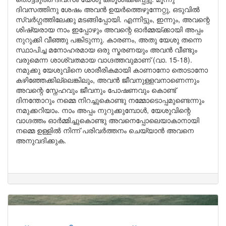
ദിവസത്തിനു ശേഷം അവൻ ഉയർത്തെഴുന്നേറ്റു, ഒടുവിൽ
സ്വർഗ്ഗത്തിലേക്കു മടങ്ങിപ്പോയി. എന്നിട്ടും, ഇന്നും, അവന്റെ
ശിഷ്യരായ നാം ഇപ്പോഴും അവന്റെ ഓർമ്മയ്ക്കായി അപ്പം
നുറുക്കി വീഞ്ഞു പങ്കിടുന്നു. കാരണം, അതു യേശു തന്നെ
സ്ഥാപിച്ച മനോഹരമായ ഒരു സ്മരണയും അവൻ വീണ്ടും
വരുമെന്ന ശാശ്വതമായ വാഗ്ദത്തവുമാണ് (വാ. 15-18).
നമുക്കു യേശുവിനെ ശാരീരികമായി കാണാനോ തൊടാനോ
കഴിഞ്ഞേക്കില്ലെങ്കിലും, അവൻ ജീവനുള്ളവനാണെന്നും
അവന്റെ സ്നേഹവും ജീവനും പോഷണവും കൊണ്ട്
ദിനന്തോറും നമ്മെ നിറച്ചുകൊണ്ടു നമ്മോടൊപ്പമുണ്ടെന്നും
നമുക്കറിയാം. നാം അപ്പം നുറുക്കുമ്പോൾ, യേശുവിന്റെ
വാഗ്ദത്തം ഓർമ്മിച്ചുകൊണ്ടു അവനെപ്പോലെയാകാനായി
നമ്മെ ഉള്ളിൽ നിന്ന് പരിവർത്തനം ചെയ്യാൻ അവനെ
അനുവദിക്കുക.