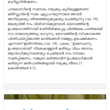
വേറിട്ടുനിൽക്കണം.
പൗലൊസിന്റെ സന്ദേശം നമുക്കും കൂടിയുള്ളതാണ്.
ക്രിസ്തുവിന്റെ നാമം ഏറ്റുപറയുന്നവരെ അവൻ
അറിയുകയും തിരഞ്ഞെടുക്കുകയും ചെയ്യുന്നു (വാ. 19).
യേശുവിൽ നാം വിശ്വസിക്കുമ്പോൾ, ദൈവത്തിന്റെ
ഉപയോഗത്തിനായി വേർതിരിക്കപ്പെട്ട പ്രത്യേക പാത്രമായി
നാം ഓരോരുത്തരും മാറുന്നു. ദൈവത്തിന്റെ സ്വഭാവത്തെ
പ്രതിഫലിപ്പിക്കാത്ത കാര്യങ്ങൾ നമ്മളും ഉപേക്ഷിക്കണം
എന്നാണ് ഇതിനർത്ഥം (വാ. 19). പകരം, “ഉടമസ്ഥന്നു
ഉപയോഗമായി” നിലകൊള്ളാൻ കഴിയും വിധം ദൈവം
ആഗ്രഹിക്കുന്നതെന്തും ചെയ്യാൻ നാം സ്വയം
സമർപ്പിക്കണം. നമ്മുടെ കർത്താവിന് ഉപയോഗിക്കാൻ
കഴിയുന്ന മൺപാത്രങ്ങളായി നമുക്കു തീരാം (1
കൊരിന്ത്യർ 4:7).