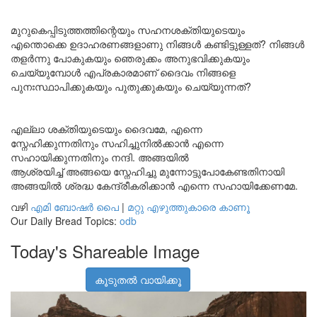
മുറുകെപ്പിടുത്തത്തിന്റെയും സഹനശക്തിയുടെയും
എന്തൊക്കെ ഉദാഹരണങ്ങളാണു നിങ്ങൾ കണ്ടിട്ടുള്ളത്? നിങ്ങൾ
തളർന്നു പോകുകയും ഞെരുക്കം അനുഭവിക്കുകയും
ചെയ്യുമ്പോൾ എപ്രകാരമാണ് ദൈവം നിങ്ങളെ
പുനഃസ്ഥാപിക്കുകയും പുതുക്കുകയും ചെയ്യുന്നത്?
എല്ലാ ശക്തിയുടെയും ദൈവമേ, എന്നെ
സ്നേഹിക്കുന്നതിനും സഹിച്ചുനിൽക്കാൻ എന്നെ
സഹായിക്കുന്നതിനും നന്ദി. അങ്ങയിൽ
ആശ്രയിച്ച് അങ്ങയെ സ്നേഹിച്ചു മുന്നോട്ടുപോകേണ്ടതിനായി
അങ്ങയിൽ ശ്രദ്ധ കേന്ദ്രീകരിക്കാൻ എന്നെ സഹായിക്കേണമേ.
വഴി
എമി ബോഷര്‍ പൈ
|
മറ്റു എഴുത്തുകാരെ കാണൂ
Our Daily Bread Topics:
odb
Today's Shareable Image
കൂടുതൽ വായിക്കൂ