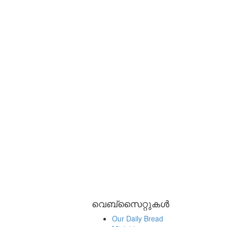
വെബ്സൈറ്റുകൾ
Our Daily Bread