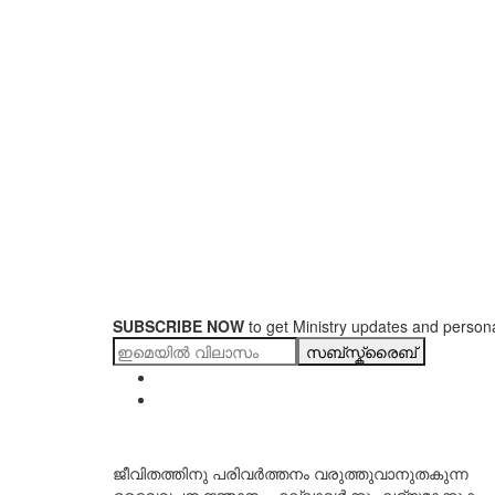
SUBSCRIBE NOW
to get Ministry updates and persona
സബ്സ്ക്രൈബ്
ജീവിതത്തിനു പരിവർത്തനം വരുത്തുവാനുതകുന്ന
ദൈവവചന ജ്ഞാനം എല്ലാവർക്കും ലഭ്യമാക്കുക