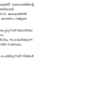
ഭക്തി” (ദൈവത്തിന്റെ
 ശരിയായി
22:4). ലോകത്തിൽ
, കാരണം നമ്മുടെ
്പെടുന്നത് യഥാർത്ഥ
നാം
ർവ്വം സഹകരിക്കുന്ന
ീവിത സന്ദേശം
ം ചെയ്യുന്നത് നിങ്ങൾ