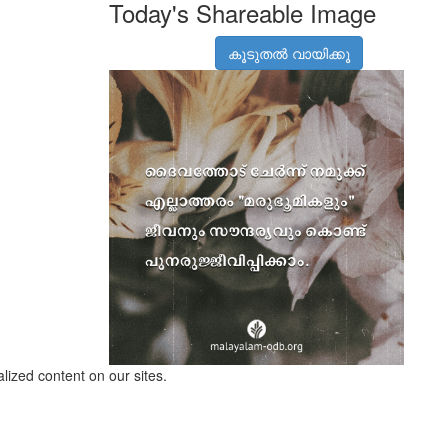
Today's Shareable Image
കൂടുതൽ വായിക്കൂ
lized content on our sites.