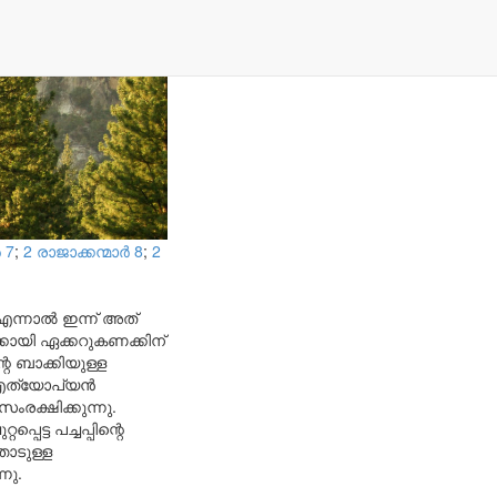
‍ 7
;
2 രാജാക്കന്മാര്‍ 8
;
2
 എന്നാൽ ഇന്ന് അത്
കായി ഏക്കറുകണക്കിന്
റെ ബാക്കിയുള്ള
 എത്യോപ്യൻ
ക്ഷിക്കുന്നു.
ട്ട പച്ചപ്പിന്റെ
ോടുള്ള
നു.