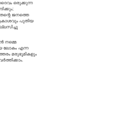
ദൈവം ഒരുക്കുന്ന
ക്കും;
 തന്റെ ജനത്തെ
 ആകാശവും പുതിയ
ല്ലസിച്ചു
ൻ നമ്മെ
ുമായ ലോകം എന്ന
്തരം മരുഭൂമികളും
ർത്തിക്കാം.