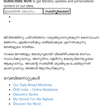
SUBSCRIBE NOW
to get Ministry updates and personalized
content on our sites.
സബ്സ്ക്രൈബ്
ജീവിതത്തിനു പരിവർത്തനം വരുത്തുവാനുതകുന്ന ദൈവവചന
ജ്ഞാനം എല്ലാവർക്കും ലഭ്യമാക്കുക എന്നതാകുന്നു
ഞങ്ങളുടെ ദൗത്യം.
സകല ജനങ്ങളും യേശുവുമായി വ്യക്തിപരമായ ബന്ധം
സ്ഥാപിക്കുവാനും, അനുദിനം വളർന്നു യേശുവിനെപ്പോലെ
ആകുവാനും, അവന്റെ സഭയിൽ ശുശ്രുഷ ചെയ്യുന്നത്
കാണുവാനും ഞങ്ങൾ ആഗ്രഹിക്കുന്നു.
വെബ്സൈറ്റുകൾ
Our Daily Bread Ministries
DHD India – Online Bookstore
Discovery Series
My Utmost For His Highest
Discover the Word