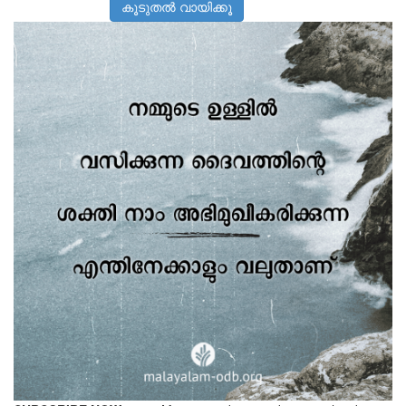
കൂടുതൽ വായിക്കൂ