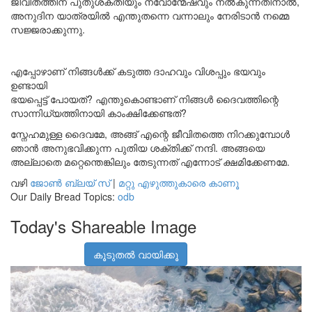
ജീവിതത്തിന് പുതുശക്തിയും നവോന്മേഷവും നൽകുന്നതിനാൽ,
അനുദിന യാത്രയിൽ എന്തുതന്നെ വന്നാലും നേരിടാൻ നമ്മെ
സജ്ജരാക്കുന്നു.
എപ്പോഴാണ് നിങ്ങൾക്ക് കടുത്ത ദാഹവും വിശപ്പും ഭയവും
ഉണ്ടായി
ഭയപ്പെട്ട് പോയത്? എന്തുകൊണ്ടാണ് നിങ്ങൾ ദൈവത്തിന്റെ
സാന്നിധ്യത്തിനായി കാംക്ഷിക്കേണ്ടത്?
സ്നേഹമുള്ള ദൈവമേ, അങ്ങ് എന്റെ ജീവിതത്തെ നിറക്കുമ്പോൾ
ഞാൻ അനുഭവിക്കുന്ന പുതിയ ശക്തിക്ക് നന്ദി. അങ്ങയെ
അല്ലാതെ മറ്റെന്തെങ്കിലും തേടുന്നത് എന്നോട് ക്ഷമിക്കേണമേ.
വഴി
ജോൺ ബ്ലയ് സ്
|
മറ്റു എഴുത്തുകാരെ കാണൂ
Our Daily Bread Topics:
odb
Today's Shareable Image
കൂടുതൽ വായിക്കൂ