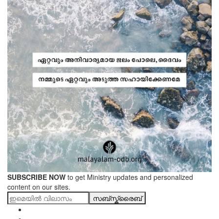
SUBSCRIBE NOW
to get Ministry updates and personalized
content on our sites.
സബ്സ്ക്രൈബ്