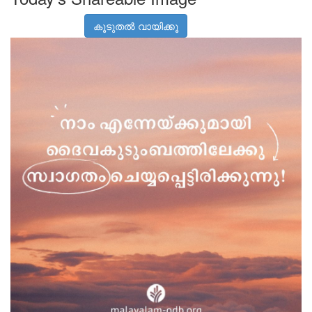
കൂടുതൽ വായിക്കൂ