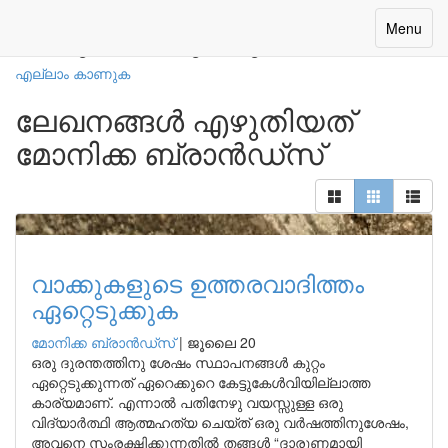
നമ്മുടെ എഴുത്തുകാർ
Toggle
Menu
navigatio
എല്ലാം കാണുക
ലേഖനങ്ങൾ എഴുതിയത്
മോനിക്ക ബ്രാന്‍ഡ്‌സ്
വാക്കുകളുടെ ഉത്തരവാദിത്തം
ഏറ്റെടുക്കുക
മോനിക്ക ബ്രാന്‍ഡ്‌സ്
|
ജൂലൈ 20
ഒരു ദുരന്തത്തിനു ശേഷം സ്ഥാപനങ്ങൾ കുറ്റം
ഏറ്റെടുക്കുന്നത് ഏറെക്കുറെ കേട്ടുകേൾവിയില്ലാത്ത
കാര്യമാണ്. എന്നാൽ പതിനേഴു വയസ്സുള്ള ഒരു
വിദ്യാർത്ഥി ആത്മഹത്യ ചെയ്ത് ഒരു വർഷത്തിനുശേഷം,
അവനെ സംരക്ഷിക്കുന്നതിൽ തങ്ങൾ “ദാരുണമായി