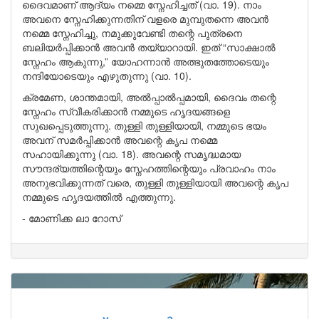
ദൈവമാണ് ആദ്യം നമ്മെ സ്നേഹിച്ചത് (വാ. 19). നാം
അവനെ സ്നേഹിക്കുന്നതിന് വളരെ മുമ്പുതന്നെ അവൻ
നമ്മെ സ്നേഹിച്ചു, നമുക്കുവേണ്ടി തന്റെ പുത്രനെ
ബലിയർപ്പിക്കാൻ അവൻ തയ്യാറായി. ഇത് “സാക്ഷാൽ
സ്നേഹം ആകുന്നു,” യോഹന്നാൻ അത്ഭുതത്തോടെയും
നന്ദിയോടെയും എഴുതുന്നു (വാ. 10).
ക്രമേണ, ശാന്തമായി, അൽപ്പാൽപ്പമായി, ദൈവം തന്റെ
സ്നേഹം സ്വീകരിക്കാൻ നമ്മുടെ ഹൃദയങ്ങളെ
സുഖപ്പെടുത്തുന്നു. തുള്ളി തുള്ളിയായി, നമ്മുടെ ഭയം
അവന് സമർപ്പിക്കാൻ അവന്റെ കൃപ നമ്മെ
സഹായിക്കുന്നു (വാ. 18). അവന്റെ സമൃദ്ധമായ
സൗന്ദര്യത്തിന്റെയും സ്നേഹത്തിന്റെയും പ്രവാഹം നാം
അനുഭവിക്കുന്നത് വരെ, തുള്ളി തുള്ളിയായി അവന്റെ കൃപ
നമ്മുടെ ഹൃദയത്തിൽ എത്തുന്നു.
- മോണിക്ക ലാ റോസ്