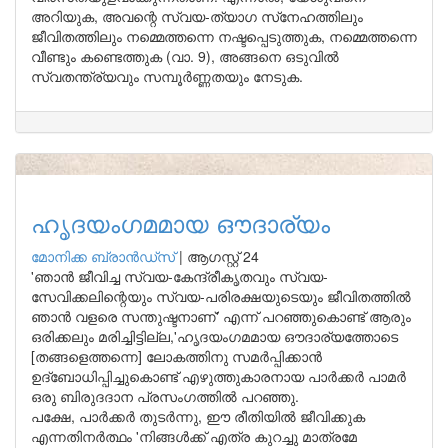
അറിയുക, അവന്റെ സ്വയ-ത്യാഗ സ്‌നേഹത്തിലും
ജീവിതത്തിലും നമ്മെത്തന്നെ നഷ്ടപ്പെടുത്തുക, നമ്മെത്തന്നെ
വീണ്ടും കണ്ടെത്തുക (വാ. 9), അങ്ങനെ ഒടുവിൽ
സ്വതന്ത്ര്യവും സമ്പൂർണ്ണതയും നേടുക.
ഹൃദയംഗമമായ ഔദാര്യം
മോനിക്ക ബ്രാന്‍ഡ്‌സ്
|
ആഗസ്റ്റ് 24
'ഞാൻ ജീവിച്ച സ്വയ-കേന്ദ്രീകൃതവും സ്വയ-
സേവിക്കലിന്റെയും സ്വയ-പരിരക്ഷയുടെയും ജീവിതത്തിൽ
ഞാൻ വളരെ സന്തുഷ്ടനാണ്' എന്ന് പറഞ്ഞുകൊണ്ട് ആരും
ഒരിക്കലും മരിച്ചിട്ടില്ല,'ഹൃദയംഗമമായ ഔദാര്യത്തോടെ
[തങ്ങളെത്തന്നെ] ലോകത്തിനു സമർപ്പിക്കാൻ
ഉദ്‌ബോധിപ്പിച്ചുകൊണ്ട് എഴുത്തുകാരനായ പാർക്കർ പാമർ
ഒരു ബിരുദദാന പ്രസംഗത്തിൽ പറഞ്ഞു.
പക്ഷേ, പാർക്കർ തുടർന്നു, ഈ രീതിയിൽ ജീവിക്കുക
എന്നതിനർത്ഥം 'നിങ്ങൾക്ക് എത്ര കുറച്ചു മാത്രമേ