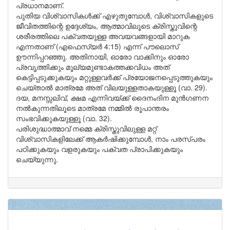
പ്രധാനമാണ്.
പുതിയ വിശ്വാസികൾക്ക് എഴുതുമ്പോൾ, വിശ്വാസികളുടെ
ജീവിതത്തിന്റെ ഉദ്ദേശ്യം, ആത്മാവിലൂടെ ക്രിസ്തുവിന്റെ
ശരീരത്തിലെ പക്വതയുള്ള അവയവങ്ങളായി മാറുക
എന്നതാണ് (എഫെസ്യർ 4:15) എന്ന് പൗലൊസ്
ഊന്നിപ്പറഞ്ഞു. അതിനായി, ഓരോ വാക്കിനും ഓരോ
പ്രവൃത്തിക്കും മൂല്യമുണ്ടാകത്തക്കവിധം അത്
കെട്ടിപ്പടുക്കുകയും മറ്റുള്ളവർക്ക് പ്രയോജനപ്പെടുത്തുകയും
ചെയ്താൽ മാത്രമേ അത് വിലയുള്ളതാകയുള്ളൂ (വാ. 29).
ദയ, മനസ്സലിവ്, ക്ഷമ എന്നിവയ്ക്ക് ദൈനംദിന മുൻഗണന
നൽകുന്നതിലൂടെ മാത്രമേ നമ്മിൽ രൂപാന്തരം
സംഭവിക്കുകയുള്ളൂ (വാ. 32).
പരിശുദ്ധാത്മാവ് നമ്മെ ക്രിസ്തുവിലുള്ള മറ്റ്
വിശ്വാസികളിലേക്ക് ആകർഷിക്കുമ്പോൾ, നാം പരസ്പരം
പഠിക്കുകയും വളരുകയും പക്വത പ്രാപിക്കുകയും
ചെയ്യുന്നു.