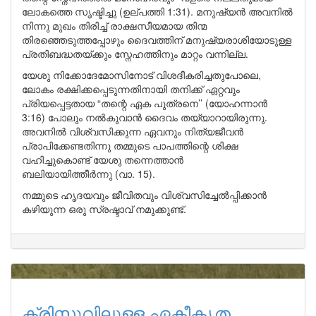
ലോകത്തെ സൃഷ്ടിച്ചു (ഉല്പത്തി 1:31). മനുഷ്യൻ അവനിൽ
നിന്നു മുഖം തിരിച്ച് രാക്ഷസീയമായ തിന്മ
തിരഞ്ഞെടുത്തപ്പോഴും ദൈവത്തിന് മനുഷ്യരാശിയോടുള്ള
പ്രതിബദ്ധതയ്ക്കും സ്നേഹത്തിനും മാറ്റം വന്നില്ല.
യേശു നിക്കോദേമോസിനോട് വിശദീകരിച്ചതുപോലെ,
ലോകം രക്ഷിക്കപ്പെടുന്നതിനായി തനിക്ക് ഏറ്റവും
പ്രിയപ്പെട്ടതായ “തന്റെ ഏക പുത്രനെ’’ (യോഹന്നാൻ
3:16) പോലും നൽകുവാൻ ദൈവം തയ്യാറായിരുന്നു.
അവനിൽ വിശ്വസിക്കുന്ന ഏവനും നിത്യജീവൻ
പ്രാപിക്കേണ്ടതിന്നു തമ്മുടെ പാപത്തിന്റെ ശിക്ഷ
വഹിച്ചുകൊണ്ട് യേശു തന്നെത്താൻ
ബലിയായിത്തീർന്നു (വാ. 15).
നമ്മുടെ ഹൃദയവും ജീവിതവും വിശ്വസിച്ചേൽപ്പിക്കാൻ
കഴിയുന്ന ഒരു സ്രഷ്ടാവ് നമുക്കുണ്ട്.
ക്രിസ്തുവിലുള്ള ഏകീകൃത