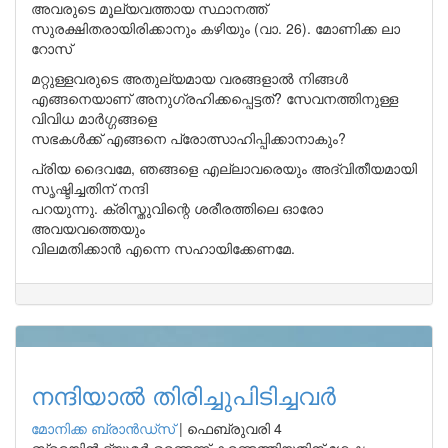
അവരുടെ മൂല്യവത്തായ സ്ഥാനത്ത്
സുരക്ഷിതരായിരിക്കാനും കഴിയും (വാ. 26). മോണിക്ക ലാ
റോസ്
മറ്റുള്ളവരുടെ അതുല്യമായ വരങ്ങളാൽ നിങ്ങൾ
എങ്ങനെയാണ് അനുഗ്രഹിക്കപ്പെട്ടത്? സേവനത്തിനുള്ള
വിവിധ മാർഗ്ഗങ്ങളെ
സഭകൾക്ക് എങ്ങനെ പ്രോത്സാഹിപ്പിക്കാനാകും?
പ്രിയ ദൈവമേ, ഞങ്ങളെ എല്ലാവരെയും അദ്വിതീയമായി
സൃഷ്ടിച്ചതിന് നന്ദി
പറയുന്നു. ക്രിസ്തുവിന്റെ ശരീരത്തിലെ ഓരോ
അവയവത്തെയും
വിലമതിക്കാൻ എന്നെ സഹായിക്കേണമേ.
നന്ദിയാൽ തിരിച്ചുപിടിച്ചവർ
മോനിക്ക ബ്രാന്‍ഡ്‌സ്
|
ഫെബ്രുവരി 4