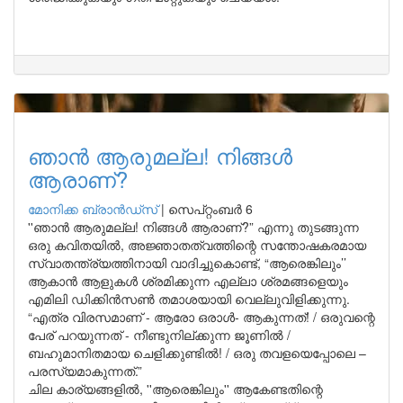
ഞാൻ ആരുമല്ല! നിങ്ങൾ
ആരാണ്?
മോനിക്ക ബ്രാന്‍ഡ്‌സ്
|
സെപ്റ്റംബർ 6
''ഞാൻ ആരുമല്ല! നിങ്ങൾ ആരാണ്?” എന്നു തുടങ്ങുന്ന
ഒരു കവിതയിൽ, അജ്ഞാതത്വത്തിന്റെ സന്തോഷകരമായ
സ്വാതന്ത്ര്യത്തിനായി വാദിച്ചുകൊണ്ട്, “ആരെങ്കിലും’’
ആകാൻ ആളുകൾ ശ്രമിക്കുന്ന എല്ലാ ശ്രമങ്ങളെയും
എമിലി ഡിക്കിൻസൺ തമാശയായി വെല്ലുവിളിക്കുന്നു.
“എത്ര വിരസമാണ് - ആരോ ഒരാൾ- ആകുന്നത്! / ഒരുവന്റെ
പേര് പറയുന്നത് - നീണ്ടുനില്ക്കുന്ന ജൂണിൽ /
ബഹുമാനിതമായ ചെളിക്കുണ്ടിൽ! / ഒരു തവളയെപ്പോലെ –
പരസ്യമാകുന്നത്.”
ചില കാര്യങ്ങളിൽ, ''ആരെങ്കിലും'' ആകേണ്ടതിന്റെ