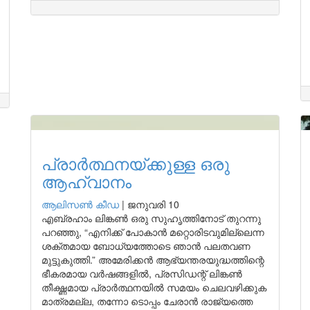
പ്രാർത്ഥനയ്ക്കുള്ള ഒരു
ആഹ്വാനം
ആലിസണ്‍ കീഡ
|
ജനുവരി 10
എബ്രഹാം ലിങ്കൺ ഒരു സുഹൃത്തിനോട് തുറന്നു
പറഞ്ഞു, “എനിക്ക് പോകാൻ മറ്റൊരിടവുമില്ലെന്ന
ശക്തമായ ബോധ്യത്തോടെ ഞാൻ പലതവണ
മുട്ടുകുത്തി.” അമേരിക്കൻ ആഭ്യന്തരയുദ്ധത്തിന്റെ
ഭീകരമായ വർഷങ്ങളിൽ, പ്രസിഡന്റ് ലിങ്കൺ
തീക്ഷ്ണമായ പ്രാർത്ഥനയിൽ സമയം ചെലവഴിക്കുക
മാത്രമല്ല, തന്നോ ടൊപ്പം ചേരാൻ രാജ്യത്തെ