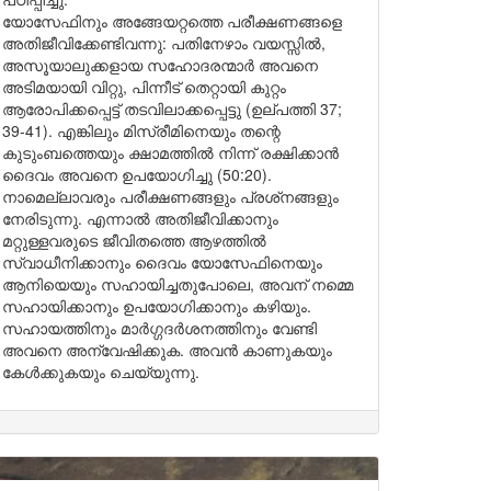
യോസേഫിനും അങ്ങേയറ്റത്തെ പരീക്ഷണങ്ങളെ
അതിജീവിക്കേണ്ടിവന്നു: പതിനേഴാം വയസ്സിൽ,
അസൂയാലുക്കളായ സഹോദരന്മാർ അവനെ
അടിമയായി വിറ്റു, പിന്നീട് തെറ്റായി കുറ്റം
ആരോപിക്കപ്പെട്ട് തടവിലാക്കപ്പെട്ടു (ഉല്പത്തി 37;
39-41). എങ്കിലും മിസ്രീമിനെയും തന്റെ
കുടുംബത്തെയും ക്ഷാമത്തിൽ നിന്ന് രക്ഷിക്കാൻ
ദൈവം അവനെ ഉപയോഗിച്ചു (50:20).
നാമെല്ലാവരും പരീക്ഷണങ്ങളും പ്രശ്‌നങ്ങളും
നേരിടുന്നു. എന്നാൽ അതിജീവിക്കാനും
മറ്റുള്ളവരുടെ ജീവിതത്തെ ആഴത്തിൽ
സ്വാധീനിക്കാനും ദൈവം യോസേഫിനെയും
ആനിയെയും സഹായിച്ചതുപോലെ, അവന് നമ്മെ
സഹായിക്കാനും ഉപയോഗിക്കാനും കഴിയും.
സഹായത്തിനും മാർഗ്ഗദർശനത്തിനും വേണ്ടി
അവനെ അന്വേഷിക്കുക. അവൻ കാണുകയും
കേൾക്കുകയും ചെയ്യുന്നു.