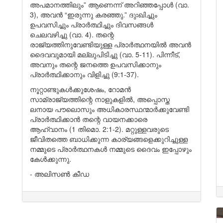
അപമാനത്തിലും” ആണെന്ന് അറിഞ്ഞപ്പോൾ (വാ.
3), അവൻ “ഇരുന്നു കരഞ്ഞു.” ദുഃഖിച്ചും
ഉപവസിച്ചും പ്രാർത്ഥിച്ചും ദിവസങ്ങൾ
ചെലവഴിച്ചു (വാ. 4). തന്റെ
രാജ്യത്തിനുവേണ്ടിയുള്ള പ്രാർത്ഥനയിൽ അവൻ
ദൈവവുമായി മല്ലുപിടിച്ചു (വാ. 5-11). പിന്നീട്,
അവനും തന്റെ ജനത്തെ ഉപവസിക്കാനും
പ്രാർത്ഥിക്കാനും വിളിച്ചു (9:1-37).
നൂറ്റാണ്ടുകൾക്കുശേഷം, റോമൻ
സാമ്രാജ്യത്തിന്റെ നാളുകളിൽ, അപ്പൊസ്ത
ലനായ പൗലൊസും അധികാരസ്ഥന്മാർക്കുവേണ്ടി
പ്രാർത്ഥിക്കാൻ തന്റെ വായനക്കാരെ
ആഹ്വാനം (1 തിമൊ. 2:1-2). മറ്റുള്ളവരുടെ
ജീവിതത്തെ ബാധിക്കുന്ന കാര്യങ്ങളെക്കുറിച്ചുള്ള
നമ്മുടെ പ്രാർത്ഥനകൾ നമ്മുടെ ദൈവം ഇപ്പോഴും
കേൾക്കുന്നു.
- അലിസൺ കീഡ