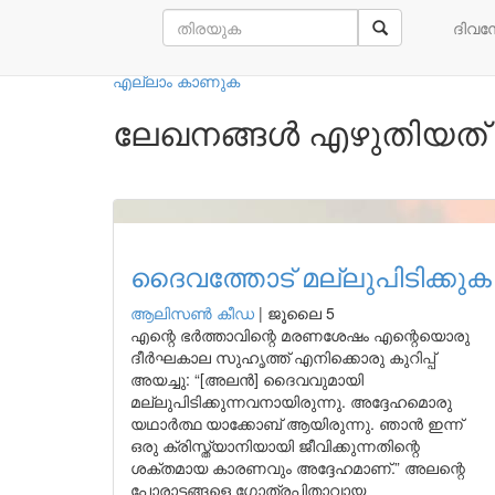
നമ്മുടെ എഴുത്തുകാർ
ദിവ
എല്ലാം കാണുക
ലേഖനങ്ങൾ എഴുതിയത്
ദൈവത്തോട് മല്ലുപിടിക്കുക
ആലിസണ്‍ കീഡ
|
ജൂലൈ 5
എന്റെ ഭർത്താവിന്റെ മരണശേഷം എന്റെയൊരു
ദീർഘകാല സുഹൃത്ത് എനിക്കൊരു കുറിപ്പ്
അയച്ചു: “[അലൻ] ദൈവവുമായി
മല്ലുപിടിക്കുന്നവനായിരുന്നു. അദ്ദേഹമൊരു
യഥാർത്ഥ യാക്കോബ് ആയിരുന്നു. ഞാൻ ഇന്ന്
ഒരു ക്രിസ്ത്യാനിയായി ജീവിക്കുന്നതിന്റെ
ശക്തമായ കാരണവും അദ്ദേഹമാണ്.” അലന്റെ
പോരാട്ടങ്ങളെ ഗോത്രപിതാവായ