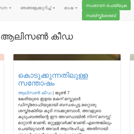
സംഭാവന ചെയ്യുക
സേന
ഞങ്ങളേക്കുറിച്ച്
ഭാഷ
സബ്സ്ക്രൈബ്
 ആലിസണ്‍ കീഡ
കൊടുക്കുന്നതിലുള്ള
സന്തോഷം
ആലിസണ്‍ കീഡ
|
ജൂൺ 7
കേരിയുടെ ഇളയ മകന് മസ്കുലർ
ഡിസ്ട്രോഫിയുമായി ബന്ധപ്പെട്ട മറ്റൊരു
ശസ്ത്രക്രിയ കൂടി നടക്കുമ്പോൾ, അവളുടെ
കുടുംബത്തിന്റെ ഈ അവസ്ഥയിൽ നിന്ന് മനസ്സ്
മാറ്റാൻ വേണ്ടി, മറ്റുള്ളവർക്ക് വേണ്ടി എന്തെങ്കിലും
ചെയ്യുവാൻ അവൾ ആഗ്രഹിച്ചു. അതിനായി