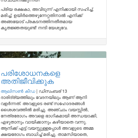
പ്രിയ രക്ഷകാ, അവിടുന്ന് എനിക്കായി സഹിച്ച്,
മരിച്ച്, ഉയിർത്തെഴുന്നേറ്റതിനാൽ എനിക്ക്
അങ്ങയോട് പ്രകടനത്തിനതീതമായ
കൃതജ്ഞതയുണ്ട്! നന്ദി യേശുവേ.
പരിശോധനകളെ
അതിജീവിക്കുക
ആലിസണ്‍ കീഡ
|
ഡിസംബര് 13
ദാരിദ്ര്യത്തിലും വേദനയിലും ആണ് ആനി
വളർന്നത്. അവളുടെ രണ്ട് സഹോദരങ്ങൾ
ശൈശവത്തിൽ മരിച്ചു. അഞ്ചാം വയസ്സിൽ,
നേത്രരോഗം അവളെ ഭാഗികമായി അന്ധയാക്കി,
എഴുതാനും വായിക്കാനും കഴിയാതെ വന്നു.
ആനിക്ക് എട്ട് വയസ്സുള്ളപ്പോൾ അവളുടെ അമ്മ
ക്ഷയരോഗം ബാധിച്ച് മരിച്ചു. താമസിയാതെ,