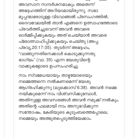
അവസാന സന്ദർശനമാകും അതെന്ന്
അദ്ദേഹത്തിന് അറിയാമായിരുന്നു. സഭാ
മൂപ്പന്മാരോടുള്ള വിടവാങ്ങൽ പ്രസംഗത്തിൽ,
ദൈവവേലയിൽ താൻ എങ്ങനെ ഉത്സാഹത്തോടെ
പ്രവർത്തിച്ചുവെന്ന് അവൻ അവരെ
ഓർമ്മിപ്പിക്കുകയും അത് ചെയ്യാൻ അവരെ
പ്രോത്സാഹിപ്പിക്കുകയും ചെയ്തു (അപ്പ.
പ്രവൃ.20:17-35). തുടർന്ന് അദ്ദേഹം,
“വാങ്ങുന്നതിനെക്കാൾ കൊടുക്കുന്നതു
ഭാഗ്യം” (വാ. 35) എന്ന യേശുവിന്റെ
വാക്കുകളോടെ ഉപസംഹരിച്ചു.
നാം സ്വമേധയായും താഴ്മയോടെയും
നമ്മെത്തന്നെ നൽകണമെന്ന് യേശു
ആഗ്രഹിക്കുന്നു (ലൂക്കൊസ് 6:38). അവൻ നമ്മെ
നയിക്കുമെന്ന് നാം വിശ്വസിക്കുമ്പോൾ,
അതിനുള്ള അവസരങ്ങൾ അവൻ നമുക്ക് നൽകും.
അതിന്റെ ഫലമായി നാം അനുഭവിക്കുന്ന
സന്തോഷം, കേരിയുടെ കുടുംബത്തെപ്പോലെ,
നമ്മെയും അത്ഭുതപ്പെടുത്തിയേക്കാം.