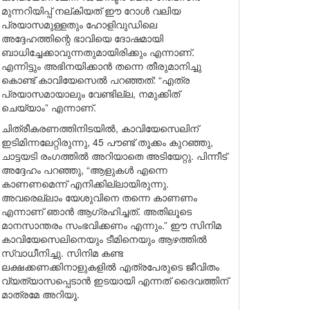
മുന്നറിയിപ്പ് നല്കിയത് ഈ റോൾ വലിയ
പ്രയാസമുള്ളതും ഹോളിവുഡിലെ
അദ്ദേഹത്തിന്റെ ഭാവിയെ ദോഷമായി
ബാധിച്ചേക്കാവുന്നതുമായിരിക്കും എന്നാണ്.
എന്നിട്ടും അഭിനയിക്കാൻ തന്നെ തീരുമാനിച്ചു
കൊണ്ട് കാവിയേസെൽ പറഞ്ഞത്: “എത്ര
പ്രയാസമായാലും വേണ്ടില്ല, നമുക്കിത്
ചെയ്യാം” എന്നാണ്.
ചിത്രീകരണത്തിനിടയിൽ, കാവിയേസെലിന്
ഇടിമിന്നലേറ്റിരുന്നു, 45 പൗണ്ട് തൂക്കം കുറഞ്ഞു,
ചാട്ടയടി രംഗത്തിൽ അറിയാതെ അടിയേറ്റു. പിന്നീട്
അദ്ദേഹം പറഞ്ഞു, “ആളുകൾ എന്നെ
കാണണമെന്ന് എനിക്കില്ലായിരുന്നു.
അവരെല്ലാം യേശുവിനെ തന്നെ കാണണം
എന്നാണ് ഞാൻ ആഗ്രഹിച്ചത്. അതിലൂടെ
മാനസാന്തരം സംഭവിക്കണം എന്നും.” ഈ സിനിമ
കാവിയേസെലിനെയും ടീമിനെയും ആഴത്തിൽ
സ്വാധീനിച്ചു. സിനിമ കണ്ട
ലക്ഷക്കണക്കിനാളുകളിൽ എത്രപേരുടെ ജീവിതം
വ്യത്യാസപ്പെടാൻ ഇടയായി എന്നത് ദൈവത്തിന്
മാത്രമേ അറിയൂ.