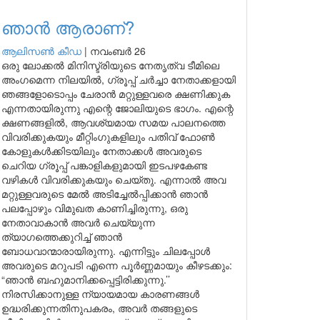
ഞാൻ ആരാണ്?
ആലിസണ്‍ കീഡ
|
നവംബർ 26
ഒരു ലോക്കൽ മിനിസ്ട്രിയുടെ നേതൃത്വ ടീമിലെ
അംഗമെന്ന നിലയിൽ, ഗ്രൂപ്പ് ചർച്ചാ നേതാക്കളായി
ഞങ്ങളോടൊപ്പം ചേരാൻ മറ്റുള്ളവരെ ക്ഷണിക്കുക
എന്നതായിരുന്നു എന്റെ ജോലിയുടെ ഭാഗം. എന്റെ
ക്ഷണങ്ങളിൽ, ആവശ്യമായ സമയ പാലനത്തെ
വിവരിക്കുകയും മീറ്റിംഗുകളിലും പതിവ് ഫോൺ
കോളുകൾക്കിടയിലും നേതാക്കൾ അവരുടെ
ചെറിയ ഗ്രൂപ്പ് പങ്കാളികളുമായി ഇടപഴകേണ്ട
വഴികൾ വിവരിക്കുകയും ചെയ്തു. എന്നാൽ അവ
മറ്റുള്ളവരുടെ മേൽ അടിച്ചേൽപ്പിക്കാൻ ഞാൻ
പലപ്പോഴും വിമുഖത കാണിച്ചിരുന്നു, ഒരു
നേതാവാകാൻ അവർ ചെയ്യുന്ന
ത്യാഗത്തെക്കുറിച്ച് ഞാൻ
ബോധവാന്മാരായിരുന്നു. എന്നിട്ടും ചിലപ്പോൾ
അവരുടെ മറുപടി എന്നെ പൂർണ്ണമായും കീഴടക്കും:
“ഞാൻ ബഹുമാനിക്കപ്പെട്ടിരിക്കുന്നു.’’
നിരസിക്കാനുള്ള ന്യായമായ കാരണങ്ങൾ
ഉദ്ധരിക്കുന്നതിനുപകരം, അവർ തങ്ങളുടെ