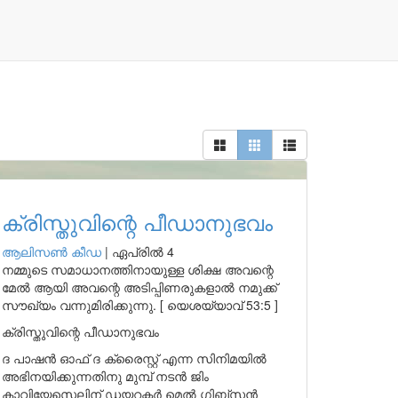
ക്രിസ്തുവിന്റെ പീഡാനുഭവം
ആലിസണ്‍ കീഡ
|
ഏപ്രിൽ 4
നമ്മുടെ സമാധാനത്തിനായുള്ള ശിക്ഷ അവന്റെ
മേൽ ആയി അവന്റെ അടിപ്പിണരുകളാൽ നമുക്ക്
സൗഖ്യം വന്നുമിരിക്കുന്നു. [ യെശയ്യാവ് 53:5 ]
ക്രിസ്തുവിന്റെ പീഡാനുഭവം
ദ പാഷൻ ഓഫ് ദ ക്രൈസ്റ്റ് എന്ന സിനിമയിൽ
അഭിനയിക്കുന്നതിനു മുമ്പ് നടൻ ജിം
കാവിയേസെലിന് ഡയറക്ടർ മെൽ ഗിബ്സൻ