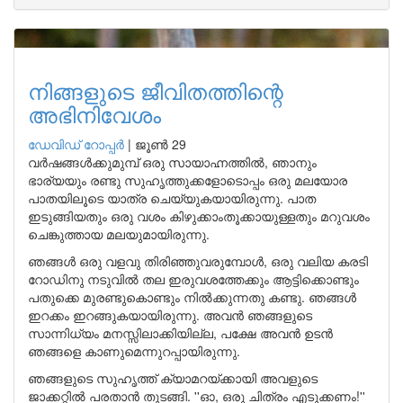
നിങ്ങളുടെ ജീവിതത്തിന്റെ
അഭിനിവേശം
ഡേവിഡ് റോപ്പര്‍
|
ജൂൺ 29
വര്‍ഷങ്ങള്‍ക്കുമുമ്പ് ഒരു സായാഹ്നത്തില്‍, ഞാനും
ഭാര്യയും രണ്ടു സുഹൃത്തുക്കളോടൊപ്പം ഒരു മലയോര
പാതയിലൂടെ യാത്ര ചെയ്യുകയായിരുന്നു. പാത
ഇടുങ്ങിയതും ഒരു വശം കിഴുക്കാംതൂക്കായുള്ളതും മറുവശം
ചെങ്കുത്തായ മലയുമായിരുന്നു.
ഞങ്ങള്‍ ഒരു വളവു തിരിഞ്ഞുവരുമ്പോള്‍, ഒരു വലിയ കരടി
റോഡിനു നടുവില്‍ തല ഇരുവശത്തേക്കും ആട്ടിക്കൊണ്ടും
പതുക്കെ മുരണ്ടുകൊണ്ടും നില്‍ക്കുന്നതു കണ്ടു. ഞങ്ങള്‍
ഇറക്കം ഇറങ്ങുകയായിരുന്നു. അവന്‍ ഞങ്ങളുടെ
സാന്നിധ്യം മനസ്സിലാക്കിയില്ല, പക്ഷേ അവന്‍ ഉടന്‍
ഞങ്ങളെ കാണുമെന്നുറപ്പായിരുന്നു.
ഞങ്ങളുടെ സുഹൃത്ത് ക്യാമറയ്ക്കായി അവളുടെ
ജാക്കറ്റില്‍ പരതാന്‍ തുടങ്ങി. ''ഓ, ഒരു ചിത്രം എടുക്കണം!''