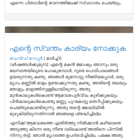
എന്നെ പിതാവിന്റെ ഭവനത്തിലേക്ക് സ്വാഗതം ചെയ്യും.
എന്റെ സ്വന്തം കാര്യം നോക്കുക
ഡേവിഡ് റോപ്പര്‍
|
മാർച്ച് 6
വര്‍ഷങ്ങള്‍ക്കുമുമ്പ്, എന്റെ മകന്‍ ജോഷും ഞാനും ഒരു
മലമ്പാതയിലൂടെ പോകുമ്പോള്‍, ദൂരെ പൊടിപടലങ്ങള്‍
ഉയരുന്നതു കണ്ടു. ഞങ്ങള്‍ മുന്നോട്ടു നീങ്ങിയപ്പോള്‍, ഒരു
മൃഗം മണ്ണില്‍ മാളം ഉണ്ടാക്കുന്നതു കണ്ടു. അതിന്റെ തലയും
തോളും മാളത്തിനുള്ളിലായിരുന്നു. അതു
മുന്‍കാലുകള്‍കൊണ്ട് ആവേശപൂര്‍വ്വം കുഴിക്കുകയും
പിന്‍കാലുകള്‍കൊണ്ടു മണ്ണു പുറകോട്ടു തെറിപ്പിക്കുകയും
ചെയ്തുകൊണ്ടിരുന്നു. അതു തന്റെ ജോലിയില്‍
മുഴുകിയിരുന്നതിനാല്‍ ഞങ്ങളെ ശ്രദ്ധിച്ചില്ല.
എനിക്ക് ആവേശത്തെ എതിര്‍ത്തു നില്‍ക്കാന്‍ കഴിയാതെ
അടുത്തു കിടന്ന ഒരു നീണ്ട വടികൊണ്ട് അതിനെ പിന്നില്‍
നിന്നു തട്ടി. ഞാന്‍ മൃഗത്തെ ഉപദ്രവിച്ചില്ല, പക്ഷേ അതു