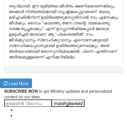
ഒടുവിലായി, ഈ ഭൂമിയിലെ ജീവിതം ക്ഷണികമാണെങ്കിലും,
ഞങ്ങള്‍ നിത്യതയ്ക്കായി സൃഷ്ടിക്കപ്പെട്ടവരാണ്. യേശു
മരിച്ചവരില്‍നിന്ന് ഉയിര്‍ത്തെഴുന്നേറ്റതിനാല്‍ നാം എന്നേക്കും
ജീവിക്കും. ദൈവം ''കാലത്തു തന്നേ (തന്റെ) ദയകൊണ്ടു
നമ്മെ തൃപ്തരാക്കും'' എന്ന് ഉറപ്പുനല്‍കിയപ്പോള്‍ മോശെ
ഉദ്ദേശിച്ചത് അതാണ്. ആ ''പ്രഭാതത്തില്‍'' നാം
ജീവിക്കുവാനും സ്‌നേഹിക്കുവാനും എന്നെന്നേക്കുമായി
സ്‌നേഹിക്കപ്പെടാനുമായി ഉയിര്‍ത്തെഴുന്നേല്ക്കും. അത്
അര്‍ത്ഥവത്തായി തോന്നുന്നില്ലെങ്കില്‍, പിന്നെ എന്തിനാണ്
അര്‍ത്ഥമുള്ളതെന്ന് എനിക്കറിയില്ല.
Load More
SUBSCRIBE NOW
to get Ministry updates and personalized
content on our sites.
സബ്സ്ക്രൈബ്