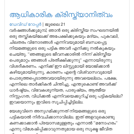
ആധികാരിക ക്രിസ്ത്യാനിത്വം
ഡേവിഡ് റോപ്പര്‍
|
ജൂലൈ 21
വര്‍ഷങ്ങള്‍ക്കുമുമ്പ്, ഞാന്‍ ഒരു ക്രിസ്തീയ സംഘടനയില്‍
ഒരു തസ്തികയിലേക്ക് അപേക്ഷിക്കുകയും മദ്യം, പുകവലി,
ചിലതരം വിനോദങ്ങള്‍ എന്നിവയുമായി ബന്ധപ്പെട്ട
നിയമങ്ങളുടെ ഒരു പട്ടിക അവര്‍ എനിക്കു നല്‍കുകയും
ചെയ്തു. ''ഞങ്ങളുടെ ജീവനക്കാരില്‍ നിന്ന് ക്രിസ്തീയ
പെരുമാറ്റം ഞങ്ങള്‍ പ്രതീക്ഷിക്കുന്നു'' എന്നായിരുന്നു
വിശദീകരണം. എനിക്ക് ഈ ലിസ്റ്റുമായി യോജിക്കാന്‍
കഴിയുമായിരുന്നു, കാരണം എന്റെ വിശ്വാസവുമായി
പൊരുത്തപ്പെടാത്തവയായിരുന്നു അവയെല്ലാം. പക്ഷേ,
എന്നിലെ താര്‍ക്കികന്‍ ചിന്തിച്ചു, എന്തുകൊണ്ട് അവര്‍ക്ക്
ധാര്‍ഷ്ട്യം, വിവേകശൂന്യത, പാരുഷ്യം, ആത്മീയ
നിസ്സംഗത, വിധിക്കല്‍ എന്നിവയെക്കുറിച്ച് ഒരു പട്ടികയില്ല?
ഇവയൊന്നും ഇവിടെ സൂചിപ്പിച്ചിട്ടില്ല.
യേശുവിനെ അനുഗമിക്കുന്നത് നിയമങ്ങളുടെ ഒരു
പട്ടികയാല്‍ നിര്‍വചിക്കാനാവില്ല. ഇത് അളവുകൊണ്ടു
കണക്കാക്കാന്‍ പ്രയാസമുള്ളതും എന്നാല്‍ ''മനോഹരം''
എന്നു വിശേഷിപ്പിക്കാവുന്നതുമായ ഒരു സൂക്ഷ്മ ജീവിത