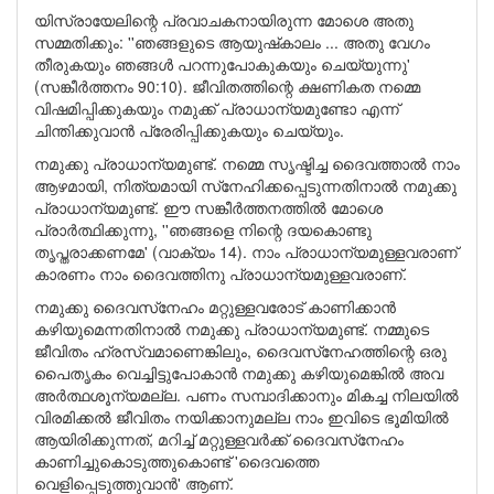
യിസ്രായേലിന്റെ പ്രവാചകനായിരുന്ന മോശെ അതു
സമ്മതിക്കും: ''ഞങ്ങളുടെ ആയുഷ്‌കാലം ... അതു വേഗം
തീരുകയും ഞങ്ങള്‍ പറന്നുപോകുകയും ചെയ്യുന്നു'
(സങ്കീര്‍ത്തനം 90:10). ജീവിതത്തിന്റെ ക്ഷണികത നമ്മെ
വിഷമിപ്പിക്കുകയും നമുക്ക് പ്രാധാന്യമുണ്ടോ എന്ന്
ചിന്തിക്കുവാന്‍ പ്രേരിപ്പിക്കുകയും ചെയ്യും.
നമുക്കു പ്രാധാന്യമുണ്ട്. നമ്മെ സൃഷ്ടിച്ച ദൈവത്താല്‍ നാം
ആഴമായി, നിത്യമായി സ്‌നേഹിക്കപ്പെടുന്നതിനാല്‍ നമുക്കു
പ്രാധാന്യമുണ്ട്. ഈ സങ്കീര്‍ത്തനത്തില്‍ മോശെ
പ്രാര്‍ത്ഥിക്കുന്നു, ''ഞങ്ങളെ നിന്റെ ദയകൊണ്ടു
തൃപ്തരാക്കണമേ' (വാക്യം 14). നാം പ്രാധാന്യമുള്ളവരാണ്
കാരണം നാം ദൈവത്തിനു പ്രാധാന്യമുള്ളവരാണ്.
നമുക്കു ദൈവസ്‌നേഹം മറ്റുള്ളവരോട് കാണിക്കാന്‍
കഴിയുമെന്നതിനാല്‍ നമുക്കു പ്രാധാന്യമുണ്ട്. നമ്മുടെ
ജീവിതം ഹ്രസ്വമാണെങ്കിലും, ദൈവസ്‌നേഹത്തിന്റെ ഒരു
പൈതൃകം വെച്ചിട്ടുപോകാന്‍ നമുക്കു കഴിയുമെങ്കില്‍ അവ
അര്‍ത്ഥശൂന്യമല്ല. പണം സമ്പാദിക്കാനും മികച്ച നിലയില്‍
വിരമിക്കല്‍ ജീവിതം നയിക്കാനുമല്ല നാം ഇവിടെ ഭൂമിയില്‍
ആയിരിക്കുന്നത്, മറിച്ച് മറ്റുള്ളവര്‍ക്ക് ദൈവസ്‌നേഹം
കാണിച്ചുകൊടുത്തുകൊണ്ട് 'ദൈവത്തെ
വെളിപ്പെടുത്തുവാന്‍' ആണ്.