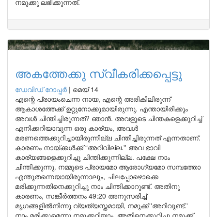
നമുക്കു ലഭിക്കുന്നത്.
അകത്തേക്കു സ്വീകരിക്കപ്പെട്ടു
ഡേവിഡ് റോപ്പര്‍
|
മെയ് 14
എന്റെ പ്രായംചെന്ന നായ, എന്റെ അരികിലിരുന്ന്
ആകാശത്തേക്ക് ഉറ്റുനോക്കുമായിരുന്നു. എന്തായിരിക്കും
അവള്‍ ചിന്തിച്ചിരുന്നത്? ഞാന്‍. അവളുടെ ചിന്തകളെക്കുറിച്ച്
എനിക്കറിയാവുന്ന ഒരു കാര്യം, അവള്‍
മരണത്തെക്കുറിച്ചായിരുന്നില്ല ചിന്തിച്ചിരുന്നത് എന്നതാണ്.
കാരണം നായ്ക്കള്‍ക്ക് “അറിവില്ല.'' അവ ഭാവി
കാര്യങ്ങളെക്കുറിച്ചു ചിന്തിക്കുന്നില്ല. പക്ഷേ നാം
ചിന്തിക്കുന്നു. നമ്മുടെ പ്രായമോ ആരോഗ്യമോ സമ്പത്തോ
എന്തുതന്നെയായിരുന്നാലും, ചിലപ്പോഴൊക്കെ
മരിക്കുന്നതിനെക്കുറിച്ചു നാം ചിന്തിക്കാറുണ്ട്. അതിനു
കാരണം, സങ്കീര്‍ത്തനം 49:20 അനുസരിച്ച്
മൃഗങ്ങളില്‍നിന്നു വ്യത്യസ്തമായി, നമുക്ക് 'അറിവുണ്ട്.'
നാം മരിക്കുമെന്നു നമുക്കറിയാം, അതിനെക്കുറിച്ചു നമുക്ക്