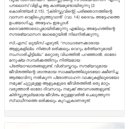
പൗലൊസ് വിളിച്ച ആ കാര്യമുണ്ടായിരുന്നു (2
കൊരിന്ത്യർ 2:15). “[ക്രിസ്തുവിന്റെ] പരിജ്ഞാനത്തിന്റെ
വാസന വെളിപ്പെടുത്തുവാൻ” (വാ. 14) ദൈവം അദ്ദേഹത്തെ
ഉപയോഗിച്ചു. അദ്ദേഹം ഇപ്പോൾ
ദൈവത്തോടൊപ്പമായിരിക്കുന്നു എങ്കിലും അദ്ദേഹത്തിന്റെ
സൗരഭ്യവാസന ലോമെറ്റയിൽ നിലനിൽക്കുന്നു.
സി.എസ്. ലൂയിസ് എഴുതി, “സാധാരണക്കാരായ
ആളുകളില്ല. നിങ്ങൾ ഒരിക്കലും വെറും മർത്യനുമായി
സംസാരിച്ചിട്ടില്ല.” മറ്റൊരു വിധത്തിൽ പറഞ്ഞാൽ, ഓരോ
മനുഷ്യ സമ്പർക്കത്തിനും നിത്യമായ
പ്രത്യാഘാതങ്ങളുണ്ട്. വിശ്വസ്തവും സൗമ്യവുമായ
ജീവിതത്തിന്റെ ശാന്തമായ സാക്ഷ്യത്തിലൂടെയോ ക്ഷീണിച്ച
ആത്മാവിനു നൽകുന്ന പ്രോത്സാഹന വാക്കുകളിലൂടെയോ
നമുക്ക് ചുറ്റുമുള്ള ആളുകളുടെ ജീവിതത്തിൽ ഒരു മാറ്റം
വരുത്താൻ ഓരോ ദിവസവും നമുക്ക് അവസരങ്ങളുണ്ട്.
ക്രിസ്തുതുല്യമായ ജീവിതം മറ്റുള്ളവരിൽ ചെലുത്തുന്ന
സ്വാധീനത്തെ ഒരിക്കലും കുറച്ചുകാണരുത്.