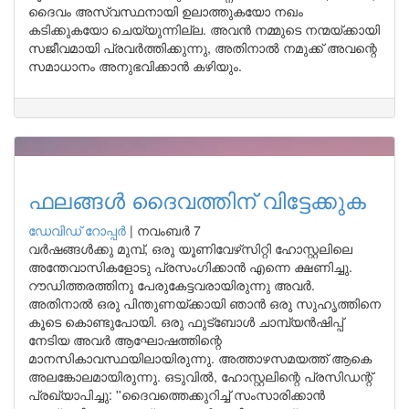
ദൈവം അസ്വസ്ഥനായി ഉലാത്തുകയോ നഖം
കടിക്കുകയോ ചെയ്യുന്നില്ല. അവന്‍ നമ്മുടെ നന്മയ്ക്കായി
സജീവമായി പ്രവര്‍ത്തിക്കുന്നു, അതിനാല്‍ നമുക്ക് അവന്റെ
സമാധാനം അനുഭവിക്കാന്‍ കഴിയും.
ഫലങ്ങള്‍ ദൈവത്തിന് വിട്ടേക്കുക
ഡേവിഡ് റോപ്പര്‍
|
നവംബർ 7
വര്‍ഷങ്ങള്‍ക്കു മുമ്പ്, ഒരു യൂണിവേഴ്‌സിറ്റി ഹോസ്റ്റലിലെ
അന്തേവാസികളോടു പ്രസംഗിക്കാന്‍ എന്നെ ക്ഷണിച്ചു.
റൗഡിത്തരത്തിനു പേരുകേട്ടവരായിരുന്നു അവര്‍.
അതിനാല്‍ ഒരു പിന്തുണയ്ക്കായി ഞാന്‍ ഒരു സുഹൃത്തിനെ
കൂടെ കൊണ്ടുപോയി. ഒരു ഫുട്‌ബോള്‍ ചാമ്പ്യന്‍ഷിപ്പ്
നേടിയ അവര്‍ ആഘോഷത്തിന്റെ
മാനസികാവസ്ഥയിലായിരുന്നു. അത്താഴസമയത്ത് ആകെ
അലങ്കോലമായിരുന്നു. ഒടുവില്‍, ഹോസ്റ്റലിന്റെ പ്രസിഡന്റ്
പ്രഖ്യാപിച്ചു: ''ദൈവത്തെക്കുറിച്ച് സംസാരിക്കാന്‍