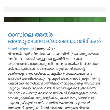
ഓസിലെ അത്ര
അത്ഭുതവാനല്ലാത്ത മാന്ത്രികന്‍
ഡേവിഡ് റോപ്പര്‍
|
ജനുവരി 17
ദി വണ്ടര്‍ഫുള്‍ വിസര്‍ഡ് ഓഫ് ഓസില്‍ (ഒരു പുസ്തകത്തെ
അടിസ്ഥാനമാക്കിയുള്ള ഒരു ഇംഗ്ലീഷ് നാടകം)
ഡൊറോത്തി, നോക്കുകുത്തി, തകര മനുഷ്യന്‍, ഭീരുവായ
സിംഹം എന്നിവര്‍ പടിഞ്ഞാറെ ദുഷ്ട മാന്ത്രികന്റെ
ശക്തിയുടെ രഹസ്യമായ ചൂലിന്റെ സഹായത്തോടെ
ഓസില്‍ മടങ്ങിയെത്തുന്നു. ചൂല്‍ മടക്കിക്കൊടുക്കുന്നതിനു
പകരമായി ഓസിലെ മാന്ത്രികന്‍ നാലുപേര്‍ക്കും അവരുടെ
ഏറ്റവും വലിയ ആഗ്രഹങ്ങള്‍ സാധിച്ചുകൊടുക്കാമെന്ന്
വാഗ്ദാനം ചെയ്തു: ഡൊറോത്തിക്ക് വീട്ടിലേക്കുള്ള യാത്ര,
നോക്കുകുത്തിക്ക് ഒരു മസ്തിഷ്‌കം, തകര മനുഷ്യന് ഒരു
ഹൃദയം, ഭീരുവായ സിംഹത്തിന് ധൈര്യം. എന്നാല്‍
മന്ത്രവാദി അതു മാറ്റിവയ്ക്കുകയും അടുത്ത ദിവസം