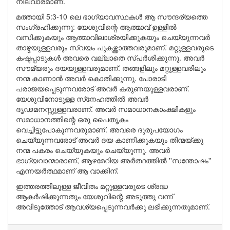
നിലവാരമാണ്.
മത്തായി 5:3-10 ലെ ഭാഗ്യാവസ്ഥകള്‍ ആ സൗന്ദര്യത്തെ
സംഗ്രഹിക്കുന്നു: യേശുവിന്റെ ആത്മാവ് ഉള്ളില്‍
വസിക്കുകയും ആത്മാവിലാശ്രയിക്കുകയും ചെയ്യുന്നവര്‍
താഴ്മയുള്ളവരും സ്വയം പുകഴ്ത്താത്തവരുമാണ്. മറ്റുള്ളവരുടെ
കഷ്ടപ്പാടുകള്‍ അവരെ വല്ലാതെ സ്പര്‍ശിക്കുന്നു. അവര്‍
സൗമ്യരും ദയയുള്ളവരുമാണ്. തങ്ങളിലും മറ്റുള്ളവരിലും
നന്മ കാണാന്‍ അവര്‍ കൊതിക്കുന്നു. പോരാടി
പരാജയപ്പെടുന്നവരോട് അവര്‍ കരുണയുള്ളവരാണ്.
യേശുവിനോടുള്ള സ്‌നേഹത്തില്‍ അവര്‍
ദൃഢമനസ്സുള്ളവരാണ്. അവര്‍ സമാധാനകാംക്ഷികളും
സമാധാനത്തിന്റെ ഒരു പൈതൃകം
വെച്ചിട്ടുപോകുന്നവരുമാണ്. അവരെ ദുരുപയോഗം
ചെയ്യുന്നവരോട് അവര്‍ ദയ കാണിക്കുകയും തിന്മയ്ക്കു
നന്മ പകരം ചെയ്യുകയും ചെയ്യുന്നു. അവര്‍
ഭാഗ്യവാന്മാരാണ്, ആഴമേറിയ അര്‍ത്ഥത്തില്‍ ''സന്തോഷം''
എന്നയര്‍ത്ഥമാണ് ആ വാക്കിന്.
ഇത്തരത്തിലുള്ള ജീവിതം മറ്റുള്ളവരുടെ ശ്രദ്ധ
ആകര്‍ഷിക്കുന്നതും യേശുവിന്റെ അടുത്തു വന്ന്
അവിടുത്തോട് ആവശ്യപ്പെടുന്നവര്‍ക്കു ലഭിക്കുന്നതുമാണ്.