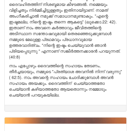
ദൈവഹിതത്തിന് നിശബ്ദമായ കീഴടങ്ങൽ. നമ്മെയും
വിളിച്ചതും നിർമ്മിച്ചിട്ടുള്ളതും ഇതിനായിട്ടാണ്. നാമത്
അംഗീകരിച്ചാൽ നമുക്ക് സമാധാനമുണ്ടാകും. "എന്റെ
ഇഷ്ടമല്ല, നിന്റെ ഇഷ്ടം തന്നെ ആകട്ടെ" (ലൂക്കൊ.22: 42).
ഇതാണ് നാം അവനെ കർത്താവും ജീവിതത്തിന്റെ
അടിസ്ഥാന സന്തോഷവുമായി തെരഞ്ഞെടുക്കുമ്പോൾ
നമ്മുടെ മേലുള്ള പ്രഥമവും പ്രധാനവുമായ
ഉത്തരവാദിത്വം. "നിന്റെ ഇഷ്ടം ചെയ്യുവാൻ ഞാൻ
പ്രിയപ്പെടുന്നു " എന്നാണ് സങ്കീർത്തനക്കാരൻ പറയുന്നത്.
(40:8)
നാം എപ്പോഴും ദൈവത്തിന്റെ സഹായം തേടണം,
തീർച്ചയായും, നമ്മുടെ "പ്രത്യാശ അവനിൽ നിന്ന് വരുന്നു"
( 62:5). നാം അവന്റെ സഹായം ചോദിക്കുമ്പോൾ അവൻ
സഹായം അയക്കും. ദൈവത്തിന് ചെയ്യാത്തതോ
ചെയ്യാൻ കഴിയാത്തതോ ആയതൊന്നും നമ്മോടും
ചെയ്യാൻ പറയുകയില്ല.