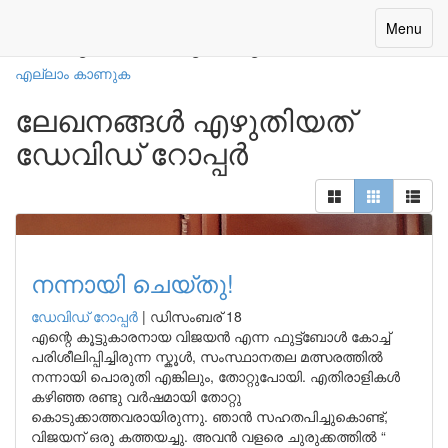
നമ്മുടെ എഴുത്തുകാർ
Toggle
Menu
navigatio
എല്ലാം കാണുക
ലേഖനങ്ങൾ എഴുതിയത്
ഡേവിഡ് റോപ്പര്‍
നന്നായി ചെയ്തു!
ഡേവിഡ് റോപ്പര്‍
|
ഡിസംബര് 18
എന്റെ കൂട്ടുകാരനായ വിജയൻ എന്ന ഫുട്ട്ബോൾ കോച്ച്
പരിശീലിപ്പിച്ചിരുന്ന സ്കൂൾ, സംസ്ഥാനതല മത്സരത്തിൽ
നന്നായി പൊരുതി എങ്കിലും, തോറ്റുപോയി. എതിരാളികൾ
കഴിഞ്ഞ രണ്ടു വർഷമായി തോറ്റു
കൊടുക്കാത്തവരായിരുന്നു. ഞാൻ സഹതപിച്ചുകൊണ്ട്,
വിജയന് ഒരു കത്തയച്ചു. അവൻ വളരെ ചുരുക്കത്തിൽ “