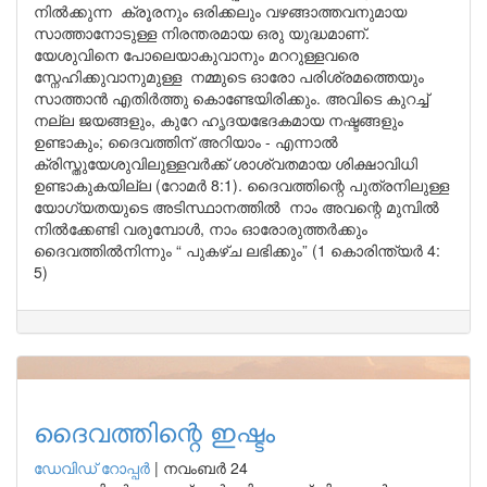
നിൽക്കുന്ന ക്രൂരനും ഒരിക്കലും വഴങ്ങാത്തവനുമായ
സാത്താനോടുള്ള നിരന്തരമായ ഒരു യുദ്ധമാണ്.
യേശുവിനെ പോലെയാകുവാനും മററുള്ളവരെ
സ്നേഹിക്കുവാനുമുള്ള നമ്മുടെ ഓരോ പരിശ്രമത്തെയും
സാത്താൻ എതിർത്തു കൊണ്ടേയിരിക്കും. അവിടെ കുറച്ച്
നല്ല ജയങ്ങളും, കുറേ ഹൃദയഭേദകമായ നഷ്ടങ്ങളും
ഉണ്ടാകും; ദൈവത്തിന് അറിയാം - എന്നാൽ
ക്രിസ്തുയേശുവിലുള്ളവർക്ക് ശാശ്വതമായ ശിക്ഷാവിധി
ഉണ്ടാകുകയില്ല (റോമർ 8:1). ദൈവത്തിന്റെ പുത്രനിലുള്ള
യോഗ്യതയുടെ അടിസ്ഥാനത്തിൽ നാം അവന്റെ മുമ്പിൽ
നിൽക്കേണ്ടി വരുമ്പോൾ, നാം ഓരോരുത്തർക്കും
ദൈവത്തിൽനിന്നും “ പുകഴ്ച ലഭിക്കും” (1 കൊരിന്ത്യർ 4:
5)
ദൈവത്തിന്റെ ഇഷ്ടം
ഡേവിഡ് റോപ്പര്‍
|
നവംബർ 24