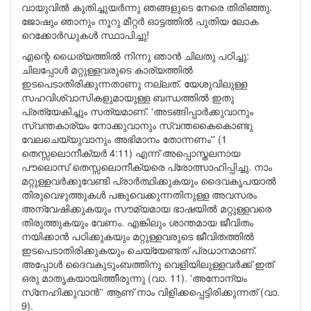
വായുവില്‍ കുതിച്ചുയര്‍ന്നു ഞങ്ങളുടെ നേരെ തിരിഞ്ഞു.
ജോഷും ഞാനും നൂറു മീറ്റര്‍ ഓട്ടത്തില്‍ പുതിയ ലോക
റെക്കോര്‍ഡുകള്‍ സ്ഥാപിച്ചു!
എന്റെ ധൈര്യത്തില്‍ നിന്നു ഞാന്‍ ചിലതു പഠിച്ചു:
ചിലപ്പോള്‍ മറ്റുള്ളവരുടെ കാര്യത്തില്‍
ഇടപെടാതിരിക്കുന്നതാണു നല്ലത്. യേശുവിലുള്ള
സഹവിശ്വാസികളുമായുള്ള ബന്ധത്തില്‍ ഇതു
പ്രത്യേകിച്ചും സത്യമാണ്. 'അടങ്ങിപ്പാര്‍ക്കുവാനും
സ്വന്തകാര്യം നോക്കുവാനും സ്വന്തകൈകൊണ്ടു
വേലചെയ്യുവാനും അഭിമാനം തോന്നണം'' (1
തെസ്സലൊനീക്യര്‍ 4:11) എന്ന് അപ്പൊസ്തലനായ
പൗലൊസ് തെസ്സലൊനീക്യരെ പ്രോത്സാഹിപ്പിച്ചു. നാം
മറ്റുള്ളവര്‍ക്കുവേണ്ടി പ്രാര്‍ത്ഥിക്കുകയും ദൈവകൃപയാല്‍
തിരുവെഴുത്തുകള്‍ പങ്കുവെക്കുന്നതിനുള്ള അവസരം
അന്വേഷിക്കുകയും സൗമ്യമായ ഭാഷയില്‍ മറ്റുള്ളവരെ
തിരുത്തുകയും വേണം. എങ്കിലും ശാന്തമായ ജീവിതം
നയിക്കാന്‍ പഠിക്കുകയും മറ്റുള്ളവരുടെ ജീവിതത്തില്‍
ഇടപെടാതിരിക്കുകയും ചെയ്യേണ്ടത് പ്രധാനമാണ്.
അപ്പോള്‍ ദൈവകുടുംബത്തിനു വെളിയിലുള്ളവര്‍ക്ക് ഇത്
ഒരു മാതൃകയായിത്തീരുന്നു (വാ. 11). 'അനോന്യം
സ്‌നേഹിക്കുവാന്‍'' ആണ് നാം വിളിക്കപ്പെട്ടിരിക്കുന്നത് (വാ.
9).