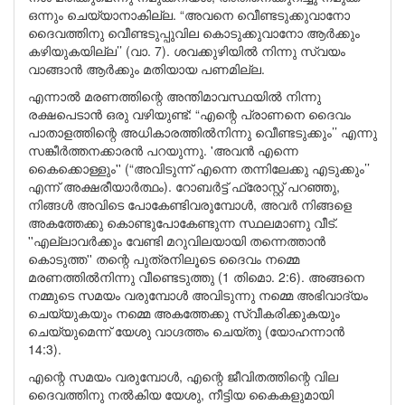
ഒന്നും ചെയ്യാനാകില്ല. “അവനെ വീെണ്ടടുക്കുവാനോ
ദൈവത്തിനു വീെണ്ടടുപ്പുവില കൊടുക്കുവാനോ ആര്‍ക്കും
കഴിയുകയില്ല’’ (വാ. 7). ശവക്കുഴിയില്‍ നിന്നു സ്വയം
വാങ്ങാന്‍ ആര്‍ക്കും മതിയായ പണമില്ല.
എന്നാല്‍ മരണത്തിന്റെ അന്തിമാവസ്ഥയില്‍ നിന്നു
രക്ഷപെടാന്‍ ഒരു വഴിയുണ്ട്: “എന്റെ പ്രാണനെ ദൈവം
പാതാളത്തിന്റെ അധികാരത്തില്‍നിന്നു വീെണ്ടടുക്കും’’ എന്നു
സങ്കീര്‍ത്തനക്കാരന്‍ പറയുന്നു. 'അവന്‍ എന്നെ
കൈക്കൊള്ളും'' (“അവിടുന്ന് എന്നെ തന്നിലേക്കു എടുക്കും’’
എന്ന് അക്ഷരീയാര്‍ത്ഥം). റോബര്‍ട്ട് ഫ്രോസ്റ്റ് പറഞ്ഞു,
നിങ്ങള്‍ അവിടെ പോകേണ്ടിവരുമ്പോള്‍, അവര്‍ നിങ്ങളെ
അകത്തേക്കു കൊണ്ടുപോകേണ്ടുന്ന സ്ഥലമാണു വീട്.
''എല്ലാവര്‍ക്കും വേണ്ടി മറുവിലയായി തന്നെത്താന്‍
കൊടുത്ത'' തന്റെ പുത്രനിലൂടെ ദൈവം നമ്മെ
മരണത്തില്‍നിന്നു വീണ്ടെടുത്തു (1 തിമൊ. 2:6). അങ്ങനെ
നമ്മുടെ സമയം വരുമ്പോള്‍ അവിടുന്നു നമ്മെ അഭിവാദ്യം
ചെയ്യുകയും നമ്മെ അകത്തേക്കു സ്വീകരിക്കുകയും
ചെയ്യുമെന്ന് യേശു വാഗ്ദത്തം ചെയ്തു (യോഹന്നാന്‍
14:3).
എന്റെ സമയം വരുമ്പോള്‍, എന്റെ ജീവിതത്തിന്റെ വില
ദൈവത്തിനു നല്‍കിയ യേശു, നീട്ടിയ കൈകളുമായി