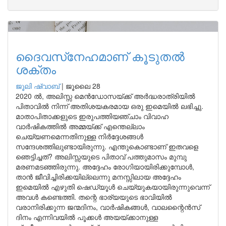
ദൈവസ്‌നേഹമാണ് കൂടുതല്‍
ശക്തം
ജൂലി ഷ്വാബ്
|
ജൂലൈ 28
2020 ല്‍, അലിസ്സ മെന്‍ഡോസയ്ക്ക് അര്‍ദ്ധരാത്രിയില്‍
പിതാവില്‍ നിന്ന് അതിശയകരമായ ഒരു ഇമെയില്‍ ലഭിച്ചു.
മാതാപിതാക്കളുടെ ഇരുപത്തിയഞ്ചാം വിവാഹ
വാര്‍ഷികത്തില്‍ അമ്മയ്ക്ക് എന്തെല്ലാം
ചെയ്യണമെന്നതിനുള്ള നിര്‍ദ്ദേശങ്ങള്‍
സന്ദേശത്തിലുണ്ടായിരുന്നു. എന്തുകൊണ്ടാണ് ഇതവളെ
ഞെട്ടിച്ചത്? അലിസ്സയുടെ പിതാവ് പത്തുമാസം മുമ്പു
മരണമടഞ്ഞിരുന്നു. അദ്ദേഹം രോഗിയായിരിക്കുമ്പോള്‍,
താന്‍ ജീവിച്ചിരിക്കയില്ലെന്നു മനസ്സിലായ അദ്ദേഹം
ഇമെയില്‍ എഴുതി ഷെഡ്യൂള്‍ ചെയ്യുകയായിരുന്നുവെന്ന്
അവള്‍ കണ്ടെത്തി. തന്റെ ഭാര്യയുടെ ഭാവിയില്‍
വരാനിരിക്കുന്ന ജന്മദിനം, വാര്‍ഷികങ്ങള്‍, വാലന്റൈന്‍സ്
ദിനം എന്നിവയില്‍ പൂക്കള്‍ അയയ്ക്കാനുള്ള