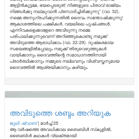
ആട്ടിന്‍കൂട്ടമേ, ഭയപ്പെടരുത്; നിങ്ങളുടെ പിതാവ് രാജ്യം
നിങ്ങള്‍ക്കു നല്കുവാന്‍ പ്രസാദിച്ചിരിക്കുന്നു'' (വാ. 32).
നമ്മെ അനുഗ്രഹിക്കുന്നതില്‍ ദൈവം സന്തോഷിക്കുന്നു!
ആകാശത്തിലെ പക്ഷികള്‍, വയലിലെ പുഷ്പങ്ങള്‍,
എന്നിവകളെക്കാളേറെ അവിടുന്നു നമ്മെ
പരിപാലിക്കുന്നുവെന്ന് അറിഞ്ഞുകൊണ്ടു നമുക്ക്
അവിടുത്തെ ആരാധിക്കാം (വാ. 22-29). ദുഷ്‌കരമായ
സമയങ്ങളില്‍പ്പോലും നമുക്ക് തിരുവെഴുത്തുകള്‍
വായിക്കാനും ദൈവത്തിന്റെ സമാധാനത്തിനായി
പ്രാര്‍ത്ഥിക്കാനും നമ്മുടെ നല്ലവനും വിശ്വസ്തനുമായ
ദൈവത്തില്‍ ആശ്രയിക്കാനും കഴിയും.
അവിടുത്തെ ശബ്ദം അറിയുക
ജൂലി ഷ്വാബ്
|
മാർച്ച് 25
ആ വര്‍ഷത്തെ അവധിക്കാല ബൈബിള്‍ സ്‌കൂളില്‍,
ബൈബിള്‍ കഥകള്‍ വ്യക്തമായി