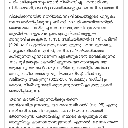
പരിപാലിക്കുമെന്നും ഞാന്‍ വിശ്വസിച്ചു. എന്നാല്‍ ആ
നിമിഷത്തില്‍, ഞാന്‍ ഉപേക്ഷിക്കപ്പെട്ടുവെന്നെനിക്കു തോന്നി.
വിലപിക്കുന്നതില്‍ തെറ്റില്ലെന്നു വിലാപങ്ങളുടെ പുസ്തകം
നമ്മെ ഓര്‍മ്മിപ്പിക്കുന്നു. ബി.സി. 587 ല്‍ ബാബിലോന്യര്‍
യെരുശലേം നശിപ്പിച്ച സമയത്തോ, അതിനുശേഷമോ
ആയിരിക്കാം ഈ പുസ്തകം എഴുതിയത്. ആളുകള്‍
അനുഭവിച്ച കഷ്ടത (3:1, 19), അടിച്ചമര്‍ത്തല്‍ (1:18), പട്ടിണി
(2:20; 4:10) എന്നിവ ഇതു വിവരിക്കുന്നു. എന്നിരുന്നാലും,
പുസ്തകത്തിന്റെ നടുവില്‍, തനിക്കു പ്രത്യാശിക്കാന്‍
കഴിയുന്നത് എന്താണെന്ന് എഴുത്തുകാരന്‍ ഓര്‍മ്മിക്കുന്നു:
'നാം മുടിഞ്ഞുപോകാതിരിക്കുന്നത് യഹോവയുടെ ദയ
ആകുന്നു; അവന്റെ കരുണ തീര്‍ന്നു പോയിട്ടില്ലല്ലോ;
അതു രാവിലെതോറും പുതിയതും നിന്റെ വിശ്വസ്തത
വലിയതും ആകുന്നു'' (3:22-23). സകലവും നശിച്ചിട്ടും,
ദൈവം വിശ്വസ്തനായി തുടരുന്നുവെന്ന് എഴുത്തുകാരന്‍
ഓര്‍മ്മിപ്പിക്കുന്നു.
'തന്നെ കാത്തിരിക്കുന്നവര്‍ക്കും തന്നെ
അന്വേഷിക്കുന്നവനും യഹോവ നല്ലവന്‍'' (വാ. 25) എന്നു
വിശ്വസിക്കുക ചിലപ്പോഴൊക്കെ പ്രയാസകരമായി
തോന്നാറുണ്ട്. പ്രത്യേകിച്ച്, നമ്മുടെ കഷ്ടപ്പാടുകള്‍ക്ക്
ഒരറുതിയും കാണാതെവരുമ്പോള്‍. എന്നാല്‍, ദൈവം നമ്മെ
കേള്‍ക്കുന്നുവെന്നും നമ്മെ അപ്പുറത്തെത്തിക്കുവാന്‍