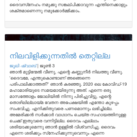
ദൈവസ്‌നേഹം നമുക്കു സങ്കല്പിക്കാവുന്ന എന്തിനെക്കാളും
ശക്തമാണെന്നു നമുക്കോര്‍മ്മിക്കാം.
നിലവിളിക്കുന്നതില്‍ തെറ്റില്ല
ജൂലി ഷ്വാബ്
|
ജൂൺ 3
ഞാന്‍ മുട്ടിന്മേല്‍ വീണു, എന്റെ കണ്ണുനീര്‍ നിലത്തു വീണു.
'ദൈവമേ, എന്തുകൊണ്ടാണ് അങ്ങെന്നെ
പരിപാലിക്കാത്തത്?' ഞാന്‍ കരഞ്ഞു. 2020 ലെ കോവിഡ്-19
മഹാമാരിയുടെ സമയമായിരുന്നു അത്. എന്നെ ഒരു
മാസത്തോളം ജോലിയില്‍ നിന്നു പിരിച്ചുവിട്ടു, എന്റെ
തൊഴിലില്ലായ്മ വേതന അപേക്ഷയില്‍ എന്തോ കുഴപ്പം
സംഭവിച്ചു. എനിക്കിതുവരെ പണമൊന്നും ലഭിച്ചില്ല.
അമേരിക്കന്‍ സര്‍ക്കാര്‍ വാഗ്ദാനം ചെയ്ത സഹായത്തിനുള്ള
ചെക്ക് ഇതുവരെ വന്നിട്ടില്ല. ദൈവം എല്ലാം
ശരിയാക്കുമെന്നു ഞാന്‍ ഉള്ളില്‍ വിശ്വസിച്ചു. ദൈവം
എന്നെ ശരിക്കും സ്‌നേഹിക്കുന്നുവെന്നും എന്നെ