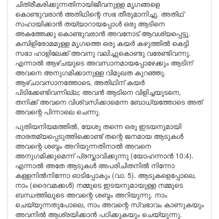
ചിത്രീകരിക്കുന്നതിനായിജീവനുള്ള മൃഗങ്ങളെ
കൊണ്ടുവരാന്‍ അതിഥിന്റെ സഭ തീരുമാനിച്ചു. അതിഥ്
സഹായിക്കാന്‍ തയ്യാറായപ്പോള്‍ ഒരു ആടിനെ
അകത്തേക്കു കൊണ്ടുവരാന്‍ അവനോട് ആവശ്യപ്പെട്ടു.
കമ്പിളിരോമമുള്ള മൃഗത്തെ ഒരു കയര്‍ കഴുത്തില്‍ കെട്ടി
സഭാ ഹാളിലേക്ക് അവനു വലിച്ചുകൊണ്ടു വരേണ്ടിവന്നു.
എന്നാല്‍ ആഴ്ചയുടെ അവസാനമായപ്പോഴേക്കും ആടിന്
അവനെ അനുഗമിക്കാനുള്ള വിമുഖത കുറഞ്ഞു.
ആഴ്ചാവസാനത്തോടെ, അതിഥിന് കയര്‍
പിടിക്കേണ്ടിവന്നില്ല; അവന്‍ ആടിനെ വിളിച്ചയുടനെ,
തനിക്ക് അവനെ വിശ്വസിക്കാമെന്ന ബോധ്യത്തോടെ അത്
അവന്റെ പിന്നാലെ ചെന്നു.
പുതിയനിയമത്തില്‍, യേശു തന്നെ ഒരു ഇടയനുമായി
താരതമ്യപ്പെടുത്തിക്കൊണ്ട് തന്റെ ജനമായ ആടുകള്‍
അവന്റെ ശബ്ദം അറിയുന്നതിനാല്‍ അവനെ
അനുഗമിക്കുമെന്ന് പ്രസ്താവിക്കുന്നു (യോഹന്നാന്‍ 10:4).
എന്നാല്‍ അതേ ആടുകള്‍ അപരിചിതനില്‍ നിന്നോ
കള്ളനില്‍നിന്നോ ഓടിപ്പോകും (വാ. 5). ആടുകളെപ്പോലെ,
നാം (ദൈവമക്കള്‍) നമ്മുടെ ഇടയനുമായുള്ള നമ്മുടെ
ബന്ധത്തിലൂടെ അവന്റെ ശബ്ദം അറിയുന്നു. നാം
ചെയ്യുന്നതുപോലെ, നാം അവന്റെ സ്വഭാവം കാണുകയും
അവനില്‍ ആശ്രയിക്കാന്‍ പഠിക്കുകയും ചെയ്യുന്നു.