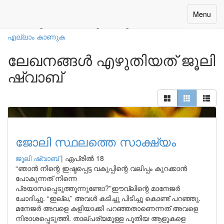
നമ്മുടെ എഴുത്തുകാർ
Toggle
Menu
navigatio
എല്ലാം കാണുക
ലേഖനങ്ങൾ എഴുതിയത് ജൂലി
ഷ്വാബ്
ജോലി സ്ഥലത്തെ സാക്ഷ്യം
ജൂലി ഷ്വാബ്
|
ഏപ്രിൽ 18
“ഞാൻ നിന്റെ ഇഷ്ടപ്പെട്ട വകുപ്പിന്റെ വലിപ്പം കുറക്കാൻ
പോകുന്നത് നിന്നെ
പ്രയാസപ്പെടുത്തുന്നുണ്ടോ?”ഈവ്‌ലിന്റെ മാനേജർ
ചോദിച്ചു. “ഇല്ല,” അവൾ കടിച്ചു പിടിച്ചു കൊണ്ട് പറഞ്ഞു.
മനേജർ അവളെ കളിയാക്കി പറഞ്ഞതാണെന്നത് അവളെ
നിരാശപ്പെടുത്തി. താല്പര്യമുള്ള പുതിയ ആളുകളെ