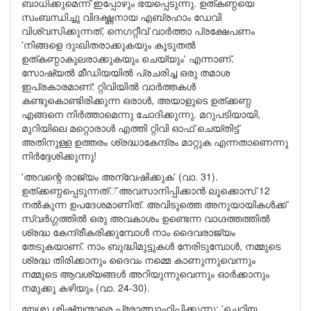
ബാധിക്കുമെന്ന് ഇപ്പോഴും ഭയപ്പെടുന്നു. ഉത്കണ്ഠയെ
സംബന്ധിച്ചു വിദഗ്ദ്ധനായ എബ്രഹാം ഡേവി
വിശ്വസിക്കുന്നത്, നെഗറ്റീവ് വാര്‍ത്താ പ്രക്ഷേപണം
'നിങ്ങളെ ദുഃഖിതരാക്കുകയും കൂടുതല്‍
ഉത്കണ്ഠാകുലരാക്കുകയും ചെയ്യും' എന്നാണ്.
സോഷ്യല്‍ മീഡിയയില്‍ പ്രചരിച്ച ഒരു തമാശ
ഇപ്രകാരമാണ്: റ്റിവിയില്‍ വാര്‍ത്തകള്‍
കണ്ടുകൊണ്ടിരിക്കുന്ന ഒരാള്‍, അയാളുടെ ഉത്ക്കണ്ഠ
എങ്ങനെ നിര്‍ത്താമെന്നു ചോദിക്കുന്നു. മറുപടിയായി,
മുറിയിലെ മറ്റൊരാള്‍ എത്തി റ്റിവി ഓഫ് ചെയ്തിട്ട്
അതിനുള്ള ഉത്തരം ശ്രദ്ധാകേന്ദ്രം മാറ്റുക എന്നതാണെന്നു
നിര്‍ദ്ദേശിക്കുന്നു!
'അവന്റെ രാജ്യം അന്വേഷിക്കുക' (വാ. 31).
ഉത്ക്കണ്ഠപ്പെടുന്നത്് അവസാനിപ്പിക്കാന്‍ ലൂക്കൊസ് 12
നല്‍കുന്ന ഉപദേശമാണിത്. അവിടുത്തെ അനുയായികള്‍ക്ക്
സ്വര്‍ഗ്ഗത്തില്‍ ഒരു അവകാശം ഉണ്ടെന്ന വാഗ്ദത്തത്തില്‍
ശ്രദ്ധ കേന്ദ്രീകരിക്കുമ്പോള്‍ നാം ദൈവരാജ്യം
തേടുകയാണ്. നാം ബുദ്ധിമുട്ടുകള്‍ നേരിടുമ്പോള്‍, നമ്മുടെ
ശ്രദ്ധ തിരിക്കാനും ദൈവം നമ്മെ കാണുന്നുവെന്നും
നമ്മുടെ ആവശ്യങ്ങള്‍ അറിയുന്നുവെന്നും ഓര്‍ക്കാനും
നമുക്കു കഴിയും (വാ. 24-30).
യേശു ശിഷ്യന്മാരെ പ്രോത്സാഹിപ്പിക്കുന്നു: 'ചെറിയ