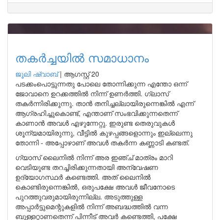
തകർച്ചയിൽ സമാധാനം
ജൂലി ഷ്വാബ്
|
ആഗസ്റ്റ് 20
പടക്കംപൊട്ടുന്നതു പോലെ തോന്നിക്കുന്ന എന്തോ ഒന്ന്
ജോവാനെ ഉറക്കത്തിൽ നിന്ന് ഉണർത്തി. ഗ്ലാസ്
തകർന്നിരിക്കുന്നു. താൻ തനിച്ചല്ലായിരുന്നെങ്കിൽ എന്ന്
ആഗ്രഹിച്ചുകൊണ്ട്, എന്താണ് സംഭവിക്കുന്നതെന്ന്
കാണാൻ അവൾ എഴുന്നേറ്റു. ഇരുണ്ട തെരുവുകൾ
ശൂന്യമായിരുന്നു, വീട്ടിൽ കുഴപ്പങ്ങളൊന്നും ഇല്ലെന്നു
തോന്നി - അപ്പോഴാണ് അവൾ തകർന്ന കണ്ണാടി കണ്ടത്.
ഗ്യാസ് ലൈനിൽ നിന്ന് അര ഇഞ്ച് മാത്രം മാറി
വെടിയുണ്ട തറച്ചിരിക്കുന്നതായി അന്വേഷണ
ഉദ്യോഗസ്ഥർ കണ്ടെത്തി. അത് ലൈനിൽ
കൊണ്ടിരുന്നെങ്കിൽ, ഒരുപക്ഷേ അവൾ ജീവനോടെ
പുറത്തുവരുമായിരുന്നില്ല. അടുത്തുള്ള
അപ്പാർട്ടുമെന്റുകളിൽ നിന്ന് അബദ്ധത്തിൽ വന്ന
ബുള്ളറ്റാണതെന്ന് പിന്നീട് അവർ കണ്ടെത്തി, പക്ഷേ