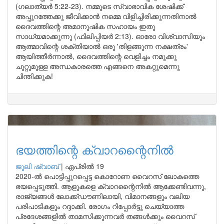
(ഗലാത്യര്‍ 5:22-23). നമ്മുടെ സ്വാഭാവിക ശേഷിക്ക്
അപ്പുറത്തേക്കു ജീവിക്കാന്‍ നമ്മെ വിളിച്ചിരിക്കുന്നതിനാല്‍
ദൈവത്തിന്റെ അമാനുഷിക സഹായം ഇതു
സാധ്യമാക്കുന്നു (ഫിലിപ്പിയര്‍ 2:13). ഓരോ വിശ്വാസിയും
ആത്മാവിന്റെ ശക്തിയാല്‍ ഒരു 'തിളങ്ങുന്ന നക്ഷത്രം'
ആയിത്തീര്‍ന്നാല്‍, ദൈവത്തിന്റെ വെളിച്ചം നമുക്കു
ചുറ്റുമുള്ള അന്ധകാരത്തെ എങ്ങനെ അകറ്റുമെന്നു
ചിന്തിക്കുക!
ഭയത്തിന്റെ ക്വാറന്റൈനില്‍
ജൂലി ഷ്വാബ്
|
ഏപ്രിൽ 19
2020-ല്‍ പൊട്ടിപ്പുറപ്പെട്ട കൊറോണ വൈറസ് ലോകത്തെ
ഭയപ്പെടുത്തി. ആളുകളെ ക്വാറന്റൈനില്‍ ആക്കേണ്ടിവന്നു,
രാജ്യങ്ങള്‍ ലോക്ക്ഡൗണിലായി, വിമാനങ്ങളും വലിയ
പരിപാടികളും റദ്ദാക്കി. രോഗം റിപ്പോര്‍ട്ടു ചെയ്യാത്ത
പ്രദേശങ്ങളില്‍ താമസിക്കുന്നവര്‍ തങ്ങള്‍ക്കും വൈറസ്