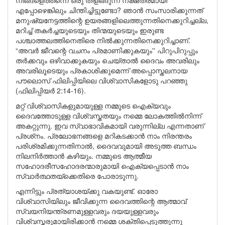
നിങ്ങളെത്തന്നെ ഒരു തിളങ്ങുന്ന നക്ഷത്രമായി
എപ്പോഴെങ്കിലും ചിന്തിച്ചിട്ടുണ്ടോ? ഞാന്‍ സംസാരിക്കുന്നത്
മനുഷ്യനേട്ടത്തിന്റെ ഉയരങ്ങളിലെത്തുന്നതിനെക്കുറിച്ചല്ല,
മറിച്ച് തകര്‍ച്ചയുടെയും തിന്മയുടെയും ഇരുണ്ട
പശ്ചാത്തലത്തിനെതിരെ നില്‍ക്കുന്നതിനെക്കുറിച്ചാണ്.
“അവര്‍ ജീവന്റെ വചനം പ്രമാണിക്കുകയും'' പിറുപിറുപ്പും
തര്‍ക്കവും ഒഴിവാക്കുകയും ചെയ്താല്‍ ദൈവം അവരിലും
അവരിലൂടെയും പ്രകാശിക്കുമെന്ന് അപ്പൊസ്തലനായ
പൗലൊസ് ഫിലിപ്പിയിലെ വിശ്വാസികളോടു പറഞ്ഞു
(ഫിലിപ്പിയര്‍ 2:14-16).
മറ്റ് വിശ്വാസികളുമായുള്ള നമ്മുടെ ഐക്യവും
ദൈവത്തോടുള്ള വിശ്വസ്തതയും നമ്മെ ലോകത്തില്‍നിന്ന്
അകറ്റുന്നു. ഇവ സ്വാഭാവികമായി വരുന്നില്ല എന്നതാണ്
പ്രശ്‌നം. പ്രലോഭനങ്ങളെ മറികടക്കാന്‍ നാം നിരന്തരം
പരിശ്രമിക്കുന്നതിനാല്‍, ദൈവവുമായി അടുത്ത ബന്ധം
നിലനിര്‍ത്താന്‍ കഴിയും. നമ്മുടെ ആത്മീയ
സഹോദരീസഹോദരന്മാരുമായി ഐക്യപ്പെടാന്‍ നാം
സ്വാര്‍ത്ഥതയ്‌ക്കെതിരെ പോരാടുന്നു.
എന്നിട്ടും പ്രത്യാശയ്ക്കു വകയുണ്ട്. ഓരോ
വിശ്വാസിയിലും ജീവിക്കുന്ന ദൈവത്തിന്റെ ആത്മാവ്
സ്വയനിയന്ത്രണമുള്ളവരും ദയയുള്ളവരും
വിശ്വസ്തരുമായിരിക്കാന്‍ നമ്മെ ശക്തിപ്പെടുത്തുന്നു