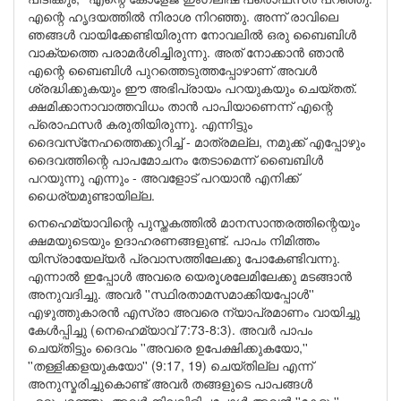
എന്റെ ഹൃദയത്തില്‍ നിരാശ നിറഞ്ഞു. അന്ന് രാവിലെ
ഞങ്ങള്‍ വായിക്കേണ്ടിയിരുന്ന നോവലില്‍ ഒരു ബൈബിള്‍
വാക്യത്തെ പരാമര്‍ശിച്ചിരുന്നു. അത് നോക്കാന്‍ ഞാന്‍
എന്റെ ബൈബിള്‍ പുറത്തെടുത്തപ്പോഴാണ് അവള്‍
ശ്രദ്ധിക്കുകയും ഈ അഭിപ്രായം പറയുകയും ചെയ്തത്.
ക്ഷമിക്കാനാവാത്തവിധം താന്‍ പാപിയാണെന്ന് എന്റെ
പ്രൊഫസര്‍ കരുതിയിരുന്നു. എന്നിട്ടും
ദൈവസ്‌നേഹത്തെക്കുറിച്ച് - മാത്രമല്ല, നമുക്ക് എപ്പോഴും
ദൈവത്തിന്റെ പാപമോചനം തേടാമെന്ന് ബൈബിള്‍
പറയുന്നു എന്നും - അവളോട് പറയാന്‍ എനിക്ക്
ധൈര്യമുണ്ടായില്ല.
നെഹെമ്യാവിന്റെ പുസ്തകത്തില്‍ മാനസാന്തരത്തിന്റെയും
ക്ഷമയുടെയും ഉദാഹരണങ്ങളുണ്ട്. പാപം നിമിത്തം
യിസ്രായേല്യര്‍ പ്രവാസത്തിലേക്കു പോകേണ്ടിവന്നു.
എന്നാല്‍ ഇപ്പോള്‍ അവരെ യെരൂശലേമിലേക്കു മടങ്ങാന്‍
അനുവദിച്ചു. അവര്‍ ''സ്ഥിരതാമസമാക്കിയപ്പോള്‍''
എഴുത്തുകാരന്‍ എസ്രാ അവരെ ന്യാപ്രമാണം വായിച്ചു
കേള്‍പ്പിച്ചു (നെഹെമ്യാവ് 7:73-8:3). അവര്‍ പാപം
ചെയ്തിട്ടും ദൈവം ''അവരെ ഉപേക്ഷിക്കുകയോ,''
''തള്ളിക്കളയുകയോ'' (9:17, 19) ചെയ്തില്ല എന്ന്
അനുസ്മരിച്ചുകൊണ്ട് അവര്‍ തങ്ങളുടെ പാപങ്ങള്‍